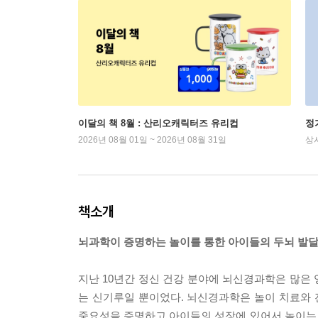
이달의 책 8월 : 산리오캐릭터즈 유리컵
정
2026년 08월 01일 ~ 2026년 08월 31일
상
책소개
뇌과학이 증명하는 놀이를 통한 아이들의 두뇌 발
지난 10년간 정신 건강 분야에 뇌신경과학은 많은
는 신기루일 뿐이었다. 뇌신경과학은 놀이 치료와
중요성을 증명하고 아이들의 성장에 있어서 놀이는