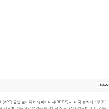
지
관심작가
PT) 공인 놀이치료 슈퍼바이저(RPT-S)다. 미국 뉴멕시코주(州
영하고 있으며, 전문상담 영역은 놀이치료와 모래상자치료이다. 미국놀