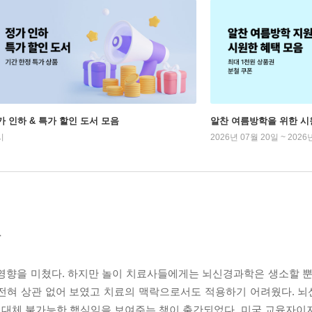
가 인하 & 특가 할인 도서 모음
알찬 여름방학을 위한 시
시
2026년 07월 20일 ~ 2026
달
 영향을 미쳤다. 하지만 놀이 치료사들에게는 뇌신경과학은 생소할 뿐
 전혀 상관 없어 보였고 치료의 맥락으로서도 적용하기 어려웠다. 
 대체 불가능한 핵심임을 보여주는 책이 출간되었다. 미국 교육자이