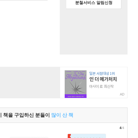
분철서비스 알림신청
AD
이 책을 구입하신 분들이
많이 산 책
4
/4