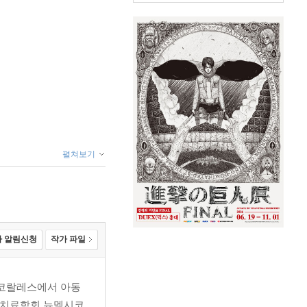
펼쳐보기
 알림신청
작가 파일
) 코랄레스에서 아동
이치료학회 뉴멕시코