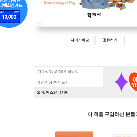
사이즈비교
공유하기
[대학생X취준생] 여름방학
기간 한정 특가 도서
오직, 예스24에서만
이 책을 구입하신 분