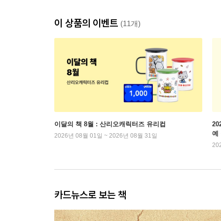
이 상품의 이벤트
(11개)
이달의 책 8월 : 산리오캐릭터즈 유리컵
2
예
2026년 08월 01일 ~ 2026년 08월 31일
20
카드뉴스로 보는 책