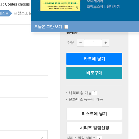
 :
Contes choisis
프랑스소설 top20 1주
베스트
오늘은 그만 보기
판매중
수량
카트에 넣기
바로구매
해외배송 가능
문화비소득공제 가능
리스트에 넣기
시리즈 알림신청
시리즈 알림 서비스