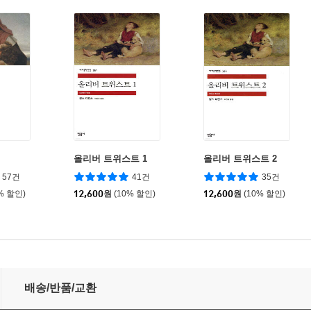
올리버 트위스트 1
올리버 트위스트 2
57건
41건
35건
% 할인)
12,600
원
(10% 할인)
12,600
원
(10% 할인)
배송/반품/교환