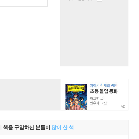
원
AD
이 책을 구입하신 분들이
많이 산 책