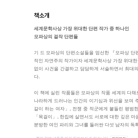
책소개
세계문학사상 가장 위대한 단편 작가 중 하나인
모파상의 걸작 단편들
기 드 모파상의 단편소설들을 엄선한 『모파상 단
적인 자연주의 작가이자 세계문학사상 가장 위대한
없이 사건을 간결하고 담담하게 서술하면서 최대의
다.
이 책에 실린 작품들은 모파상의 작품 세계의 다채로
나라하게 드러나는 인간의 이기심과 위선을 보여 
갈이 하는 여자」, 전쟁 중 적군에게 붙들린 평범
「목걸이」, 한집에 살면서도 서로에 대한 깊은 마
분방한 여인 파리와 그녀를 둘러싼 다섯 남자의 독특