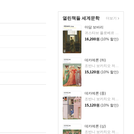
열린책들 세계문학
더보기
마담 보바리
귀스타브 플로베르 저/김용은 역
16,200
원
(10% 할인)
데카메론 (하)
조반니 보카치오 저/김운찬 역
15,120
원
(10% 할인)
데카메론 (중)
조반니 보카치오 저/김운찬 역
15,120
원
(10% 할인)
데카메론 (상)
조반니 보카치오 저/김운찬 역