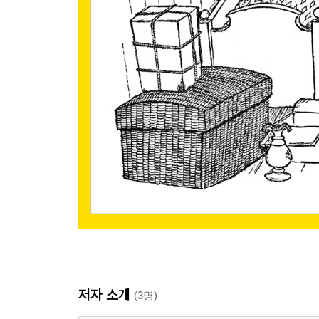
저자 소개
(3명)