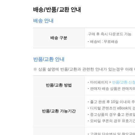
배송/반품/교환 안내
배송 안내
구매 후 즉시 다운로드 가능
배송 구분
배송비 : 무료배송
반품/교환 안내
※ 상품 설명에 반품/교환과 관련한 안내가 있는경우 아래 
마이페이지 >
반품/교환 신청
반품/교환 방법
판매자 배송 상품은 판매자와
출고 완료 후 10일 이내의 
디지털 콘텐츠인 eBook의 
반품/교환 가능기간
중고상품의 경우 출고 완료일
모바일 쿠폰의 경우 유효기간(
고객의 단순변심 및 착오구