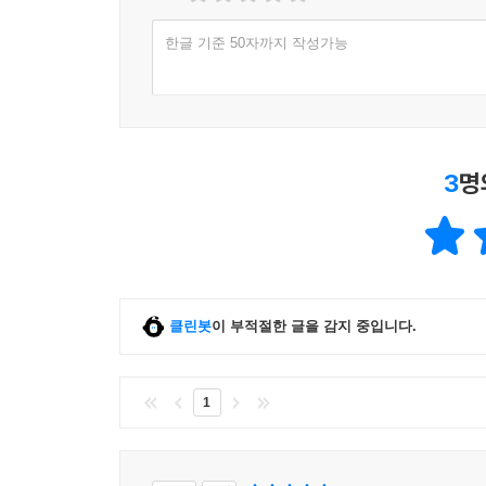
한글 기준 50자까지 작성가능
3
명
클린봇
이 부적절한 글을 감지 중입니다.
1