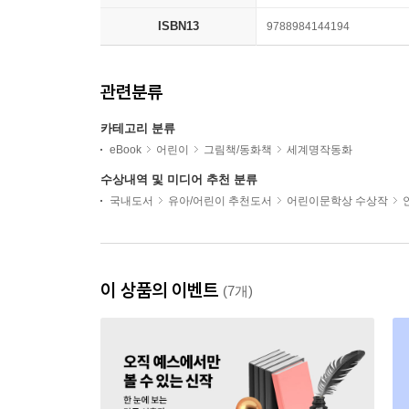
ISBN13
9788984144194
관련분류
카테고리 분류
eBook
어린이
그림책/동화책
세계명작동화
수상내역 및 미디어 추천 분류
국내도서
유아/어린이 추천도서
어린이문학상 수상작
이 상품의 이벤트
(7개)