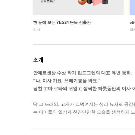
한 눈에 보는 YES24 단독 선출간
e
상시
상
소개
안데르센상 수상 작가 린드그렌의 대표 유년 동화.
“나, 이사 가요. 쓰레기통을 봐요.”
당찬 꼬마 로타의 귀엽고 깜찍한 하룻동안의 이사 
딱 그 또래의, 고개가 끄덕여지는 심리 묘사로 공감
는 아이들의 일상과 천진난만한 모습을 생생하게 느