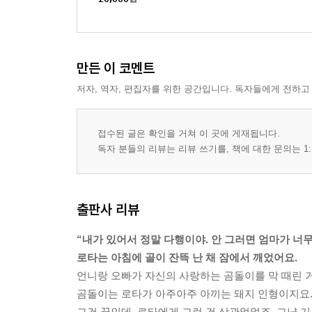
만든 이 코멘트
저자, 역자, 편집자를 위한 공간입니다. 독자들에게 전하고
접수된 글은 확인을 거쳐 이 곳에 게재됩니다.
독자 분들의 리뷰는 리뷰 쓰기를, 책에 대한 문의는 1:
출판사 리뷰
“내가 있어서 정말 다행이야. 안 그러면 엄마가 너무
로타는 아침에 골이 잔뜩 난 채 잠에서 깨었어요.
언니랑 오빠가 자신의 사랑하는 곰돌이를 막 때린 
곰돌이는 로타가 아주아주 아끼는 돼지 인형이지요
그건 꿈인데, 로타에게 그런 건 상관없었죠. 그냥 