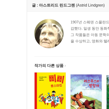
글 :
아스트리드 린드그렌
(Astrid Lindgren)
1907년 스웨덴 스몰란
감했다. 일생 동안 동화
그 작품들은 아동 문학
을 수상하고, 영화와 텔
작가의 다른 상품