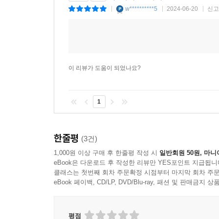
w**********5
2024-06-20
신고
|
|
|
이 리뷰가 도움이 되었나요?
1
한줄평
(3건)
1,000원 이상 구매 후 한줄평 작성 시
일반회원 50원, 마니
eBook은 다운로드 후 작성한 리뷰만 YES포인트 지급됩니
클래스는 첫번째 회차 주문확정 시점부터 마지막 회차 주문
eBook 페이백, CD/LP, DVD/Blu-ray, 패션 및 판매금
평점