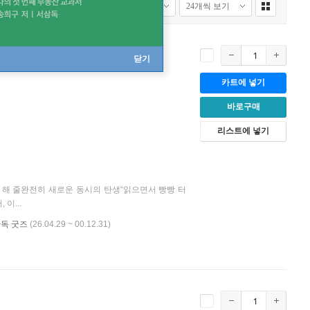
닫기
카트에 넣기
바로구매
리스트에 넣기
해 줄완전히 새로운 동시의 탄생“읽으면서 빵빵 터
이...
단독 굿즈
(26.04.29 ~ 00.12.31)