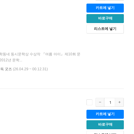
카트에 넣기
바로구매
리스트에 넣기
 문학동네 동시문학상 수상작 『여름 아이』제10회 문
2년 문학...
단독 굿즈
(26.04.29 ~ 00.12.31)
카트에 넣기
바로구매