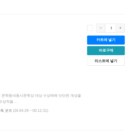
카트에 넣기
바로구매
리스트에 넣기
회 문학동네동시문학상 대상 수상매해 단단한 개성을
상작을 ...
단독 굿즈
(26.04.29 ~ 00.12.31)