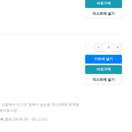
바로구매
리스트에 넣기
카트에 넣기
바로구매
리스트에 넣기
 손끝에서 자그만 행복이 실눈을 뜬다제9회 문학동
네동시문...
단독 굿즈
(26.04.29 ~ 00.12.31)