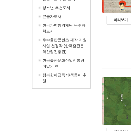
청소년 추천도서
큰글자도서
미리보기
한국과학창의재단 우수과
학도서
우수출판콘텐츠 제작 지원
사업 선정작 (한국출판문
화산업진흥원)
한국출판문화산업진흥원
이달의 책
행복한아침독서/책둥이 추
천