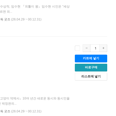
수상작, 임수현 『외톨이 왕』임수현 시인은 “세상
면 외...
단독 굿즈
(26.04.29 ~ 00.12.31)
카트에 넣기
바로구매
리스트에 넣기
『고양이 약제사』10여 년간 새로운 동시와 동시인을
박정완의...
단독 굿즈
(26.04.29 ~ 00.12.31)