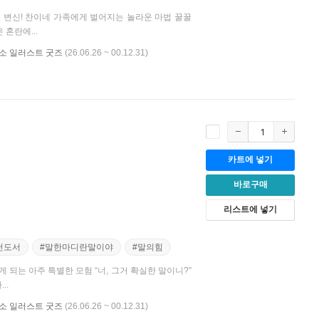
 변신! 찬이네 가족에게 벌어지는 놀라운 마법 꿀꿀
혼란에...
비룡소 일러스트 굿즈
(26.06.26 ~ 00.12.31)
카트에 넣기
바로구매
리스트에 넣기
천도서
#말한마디란말이야
#말의힘
 되는 아주 특별한 모험 “너, 그거 확실한 말이니?”
..
비룡소 일러스트 굿즈
(26.06.26 ~ 00.12.31)