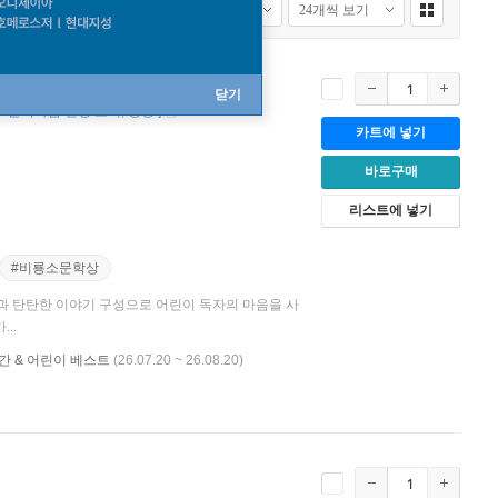
닫기
6 문학나눔 선정 도서
양장
]
카트에 넣기
바로구매
리스트에 넣기
#비룡소문학상
상력과 탄탄한 이야기 구성으로 어린이 독자의 마음을 사
..
 신간 & 어린이 베스트
(26.07.20 ~ 26.08.20)