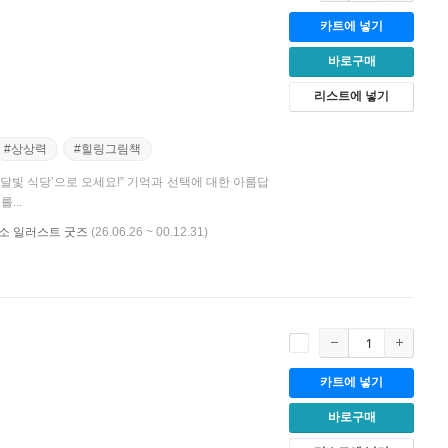
카트에 넣기
바로구매
리스트에 넣기
#상상력
#힐링그림책
 달빛 식당’으로 오세요!” 기억과 선택에 대한 아름답
...
비룡소 일러스트 굿즈
(26.06.26 ~ 00.12.31)
카트에 넣기
바로구매