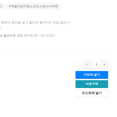
서
#국립어린이청소년도서관사서추천
오백 원짜리 동전을 넣고 돌리면 펼쳐지는 마법 같은 이
..
비룡소 일러스트 굿즈
(26.06.26 ~ 00.12.31)
카트에 넣기
바로구매
리스트에 넣기