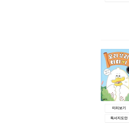
미리보기
독서지도안