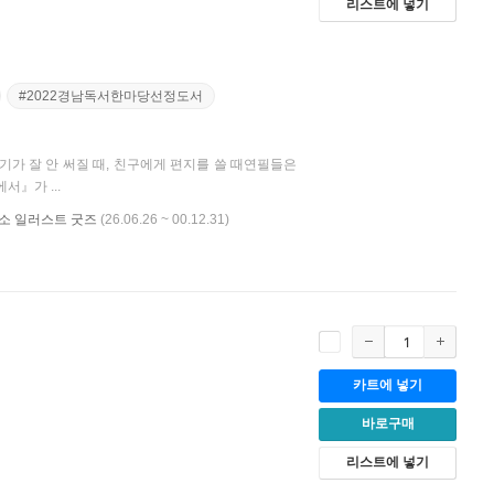
리스트에 넣기
#2022경남독서한마당선정도서
기가 잘 안 써질 때, 친구에게 편지를 쓸 때연필들은
』가 ...
비룡소 일러스트 굿즈
(26.06.26 ~ 00.12.31)
카트에 넣기
바로구매
리스트에 넣기