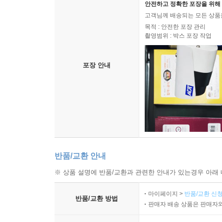
안전하고 정확한 포장을 위해 
고객님께 배송되는 모든 상품을
목적 : 안전한 포장 관리
촬영범위 : 박스 포장 작업
포장 안내
반품/교환 안내
※ 상품 설명에 반품/교환과 관련한 안내가 있는경우 아래 
마이페이지 >
반품/교환 신청
반품/교환 방법
판매자 배송 상품은 판매자와