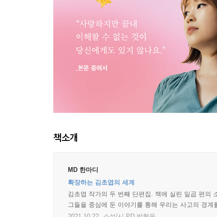
책소개
MD 한마디
확장하는 김초엽의 세계
김초엽 작가의 두 번째 단편집. 책에 실린 일곱 편의 
그들을 중심에 둔 이야기를 통해 우리는 사고의 경계를
2021.10.22.
소설/시 PD 박형욱