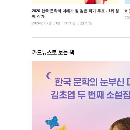
2026 한국 문학의 미래가 될 젊은 작가 투표 - 1위 청
리
예 작가
20
2026년 07월 13일 ~ 2026년 08월 21일
카드뉴스로 보는 책