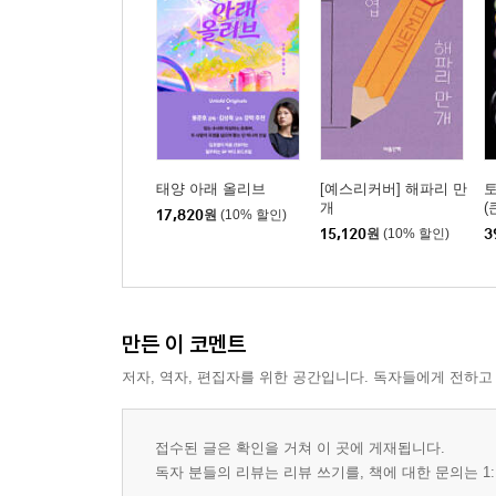
태양 아래 올리브
[예스리커버] 해파리 만
토
개
(
17,820
원
(10% 할인)
15,120
원
(10% 할인)
3
만든 이 코멘트
저자, 역자, 편집자를 위한 공간입니다. 독자들에게 전하고
접수된 글은 확인을 거쳐 이 곳에 게재됩니다.
독자 분들의 리뷰는 리뷰 쓰기를, 책에 대한 문의는 1: