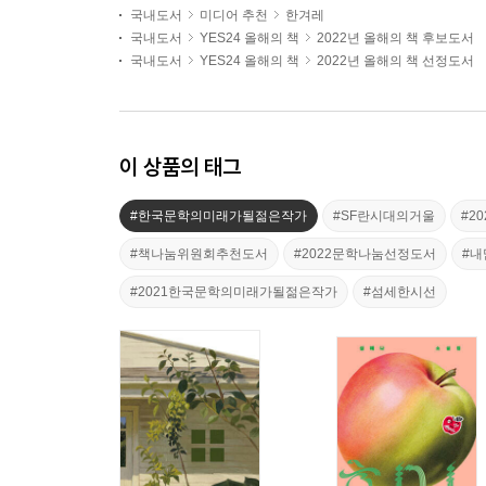
국내도서
미디어 추천
한겨레
국내도서
YES24 올해의 책
2022년 올해의 책 후보도서
국내도서
YES24 올해의 책
2022년 올해의 책 선정도서
이 상품의 태그
#한국문학의미래가될젊은작가
#SF란시대의거울
#2
#책나눔위원회추천도서
#2022문학나눔선정도서
#
#2021한국문학의미래가될젊은작가
#섬세한시선