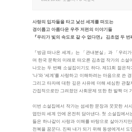
사랑의 입자들을 타고 낯선 세계를 떠도는
경이롭고 아름다운 우주 저편의 이야기들
『우리가 빛의 속도로 갈 수 없다면』 김초엽 두 번
『방금 떠나온 세계』는 「관내분실」과 「우리가 
며 한국 문학의 미래로 떠오른 김초엽 작가의 소설이
나오는 두 번째 소설집이기도 하다. 제11회 젊은
‘나’와 ‘세계’를 사랑하고 이해하려는 마음으로 쓴
그리고 타자에 대한 깊은 사유에 더해 세심한 관찰
간접적으로만 그려졌던 사회문제 또한 한 발짝 더 
이번 소설집에서 작가는 섬세한 문장과 꿋꿋한 서사
엽만의 세계 안에 온전히 담아낸다. 첫 소설집에서
들은 하나같이 사랑과 이해를 바탕으로 살아가지만,
전복을 꿈꾼다. 진짜 내가 되기 위해 동생에게서 도