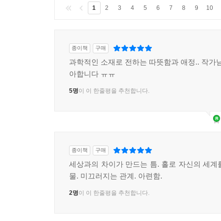
1
2
3
4
5
6
7
8
9
10
종이책
구매
과학적인 소재로 전하는 따뜻함과 애정.. 작가님
아합니다 ㅠㅠ
5명
이 이 한줄평을 추천합니다.
종이책
구매
세상과의 차이가 만드는 틈. 홀로 자신의 세계
물. 미끄러지는 관계. 아련함.
2명
이 이 한줄평을 추천합니다.