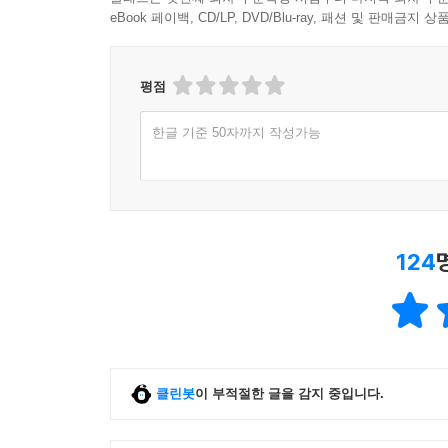
eBook 페이백, CD/LP, DVD/Blu-ray, 패션 및 판매금
무수한 세계를 여행할 당신의 행복을 기원하며
평점
“무언가를 이해하기 위해 글을 쓰지만, 거의 항상 
말이다. 무언가를 이해하기 위해 글을 읽는 사람들
한글 기준 50자까지 작성가능
평생을 달려도 절대로 닿을 수 없는 어떤 세계가
있다는 다정하면서도 고독한 선언이 담겨 있다. 하나
세계》를 읽고 있으면 사랑은 하지만 이해는 할 수
세계를 떠나 무수한 세계를 여행할 용기를 얻게 된다
124
클린봇
이 부적절한 글을 감지 중입니다.