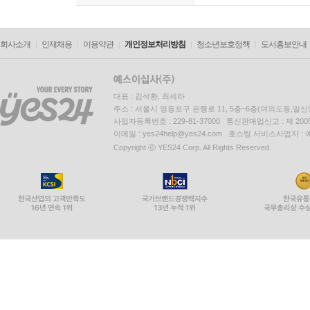
회사소개
인재채용
이용약관
개인정보처리방침
청소년보호정책
도서홍보안내
대표 : 김석환, 최세라
주소 : 서울시 영등포구 은행로 11, 5층~6층(여의도동,일신
사업자등록번호 : 229-81-37000 통신판매업신고 : 제 200
이메일 : yes24help@yes24.com 호스팅 서비스사업자 :
Copyright ⓒ YES24 Corp. All Rights Reserved.