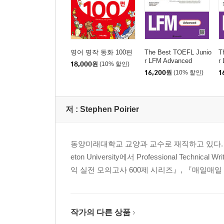
영어 명작 동화 100편
The Best TOEFL Junio
T
r LFM Advanced
r
18,000
원
(10% 할인)
16,200
원
(10% 할인)
1
저 :
Stephen Poirier
동양미래대학교 교양과 교수로 재직하고 있다. 캐나다 U
eton University에서 Professional Te
익 실전 모의고사 600제 시리즈』, 『매일매일 토
작가의 다른 상품