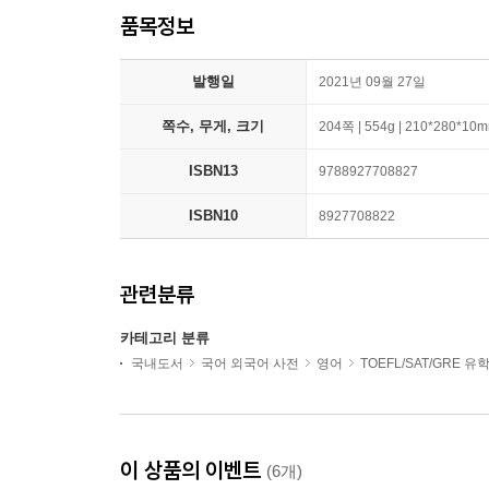
품목정보
발행일
2021년 09월 27일
쪽수, 무게, 크기
204쪽 | 554g | 210*280*10
ISBN13
9788927708827
ISBN10
8927708822
관련분류
카테고리 분류
국내도서
국어 외국어 사전
영어
TOEFL/SAT/GRE 
이 상품의 이벤트
(6개)