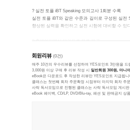
? 실전 토플 iBT Speaking 모의고사 1회분 수록
실전 토플 iBT와 같은 수준과 길이로 구성된 실전 
향상된 실력을 확인하고 실전 시험에 대비할 수 있다
? 홈페이지에서 부가자료 무료 제공
MP3 파일을 무료로 이용할 수 있으며, 모든 독해
회원리뷰
학습자료로 활용할 수 있다.
(0건)
매주 10건의 우수리뷰를 선정하여 YES포인트 3만원을 드
3,000원 이상 구매 후 리뷰 작성 시
일반회원 300원, 마니아
eBook은 다운로드 후 작성한 리뷰만 YES포인트 지급됩니
클래스는 첫번째 회차 주문확정 시점부터 마지막 회차 주문
사락 독서모임으로 진행된 클래스는 사락 독서모임 게시판
eBook 페이백, CD/LP, DVD/Blu-ray, 패션 및 판매금