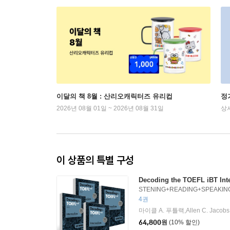
이달의 책 8월 : 산리오캐릭터즈 유리컵
정
2026년 08월 01일 ~ 2026년 08월 31일
상
이 상품의 특별 구성
Decoding the TOEFL iBT In
STENING+READING+SPEAKIN
4권
64,800
원
(10% 할인)