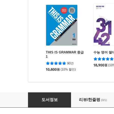
THIS IS GRAMMAR 중급
수능 영어 절대
1
90건
18,900
원
(10
10,800
원
(10% 할인)
Decoding the TOEFL iBT SPEAKING Interme
도서정보
리뷰/한줄평
(0/1)