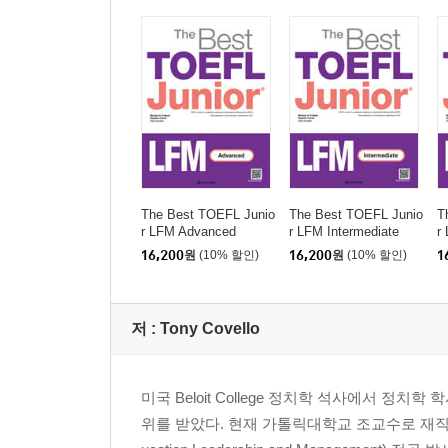
The Best TOEFL Junio
The Best TOEFL Junio
T
r LFM Advanced
r LFM Intermediate
r
16,200
원
(10% 할인)
16,200
원
(10% 할인)
1
저 :
Tony Covello
미국 Beloit College 정치학 석사에서 정
위를 받았다. 현재 가톨릭대학교 조교수로 재직하고 있