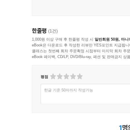
한줄평
(1건)
1,000원 이상 구매 후 한줄평 작성 시
일반회원 50원, 마니
eBook은 다운로드 후 작성한 리뷰만 YES포인트 지급됩니
클래스는 첫번째 회차 주문확정 시점부터 마지막 회차 주문
eBook 페이백, CD/LP, DVD/Blu-ray, 패션 및 판매금
평점
한글 기준 50자까지 작성가능
1
명