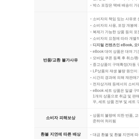
박스 포장은 택배 배송이 가
소비자의 책임 있는 사유로 
소비자의 사용, 포장 개봉에 
복제가 가능한 상품 등의 포장을 
소비자의 요청에 따라 개별
디지털 컨텐츠인 eBook, 
eBook 대여 상품은 대여 기
모바일 쿠폰 등록 후 취소/환
반품/교환 불가사유
중고상품이 구매확정(자동 
LP상품의 재생 불량 원인이 기
시간의 경과에 의해 재판매가
전자상거래 등에서의 소비자
eBook 세트 상품은 일괄 
1개의 상품으로 취급 및 판매
우, 세트 상품 전부 및 세트
상품의 불량에 의한 반품, 교
소비자 피해보상
준하여 처리됨
환불 지연에 따른 배상
대금 환불 및 환불 지연에 