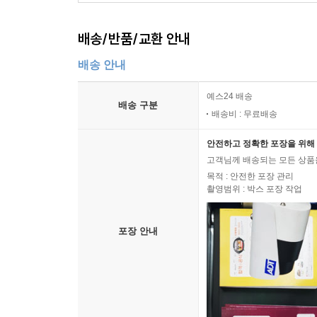
배송/반품/교환 안내
배송 안내
예스24 배송
배송 구분
배송비 : 무료배송
안전하고 정확한 포장을 위해 
고객님께 배송되는 모든 상품을
목적 : 안전한 포장 관리
촬영범위 : 박스 포장 작업
포장 안내