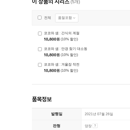
이 상품의 시리즈
(5개)
품절포함
전체
코코와 샘 : 간식의 계절
10,800
원
(10% 할인)
코코와 샘 : 안경 찾기 대소동
10,800
원
(10% 할인)
코코와 샘 : 겨울잠 작전
10,800
원
(10% 할인)
품목정보
발행일
2021년 07월 26일
판형
양장