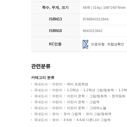
쪽수, 무게, 크기
48쪽 | 314g | 188*240*8mm
ISBN13
9788943313944
ISBN10
8943313942
KC인증
인증유형 : 적합성확인
관련분류
카테고리 분류
국내도서
어린이
예비 초등학생
국내도서
어린이
1-2학년
1-2학년 그림/동화책
1-2
국내도서
어린이
어린이 문학
그림/동화책
창작동화
국내도서
어린이
어린이 문학
그림책
국내도서
어린이
어린이 문학
그래픽노블
국내도서
유아
유아 그림책
유아 그림/동화책
국내도서
유아
4-6세
4-6세 다른나라 그림책