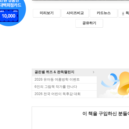
미리보기
사이즈비교
카드뉴스
독
공유하기
골든벨 퀴즈 & 완독챌린지
2026 유아동 여름방학 이벤트
6인의 그림책 작가를 만나다
2026 전국 어린이 독후감 대회
이 책을 구입하신 분