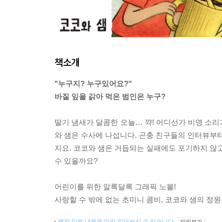
책소개
"누구지? 누구있어요?"
바질 잎을 갉아 먹은 범인은 누구?
딸기 냄새가 달콤한 오늘… 꺅! 어디선가 비명 소리
와 샘은 수사에 나섭니다. 곤충 친구들의 인터뷰부터
지요. 코코와 샘은 거듭되는 실패에도 포기하지 않고
수 있을까요?
어린이를 위한 알록달록 그래픽 노블!
사랑할 수 밖에 없는 초미니 콤비, 코코와 샘의 
책의 일부 내용을 미리 읽어보실 수 있습니다.
미리보기