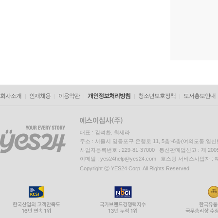
회사소개
인재채용
이용약관
개인정보처리방침
청소년보호정책
도서홍보안내
대표 : 김석환, 최세라
주소 : 서울시 영등포구 은행로 11, 5층~6층(여의도동,일신
사업자등록번호 : 229-81-37000 통신판매업신고 : 제 200
이메일 : yes24help@yes24.com 호스팅 서비스사업자 :
Copyright ⓒ YES24 Corp. All Rights Reserved.