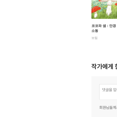
코코와 샘 : 안경
소동
보림
작가에게 
회원님들께