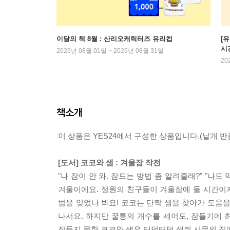
이달의 책 8월 : 산리오캐릭터즈 유리컵
[
시
2026년 08월 01일 ~ 2026년 08월 31일
20
책소개
이 상품은 YES24에서 구성한 상품입니다.(낱개 반품
[도서] 코코와 샘 : 겨울잠 작전
"나 잠이 안 와. 잠드는 방법 좀 알려줄래?" "나도
겨울이에요. 정원의 친구들이 겨울잠에 들 시간이지
법을 잊었나 봐요! 코코는 단짝 샘을 찾아가 도움
나서요. 하지만 꿀통의 개수를 세어도, 잠들기에
잠들지 못한 코코와 샘은 터덜터덜 생쥐 시몬의 집