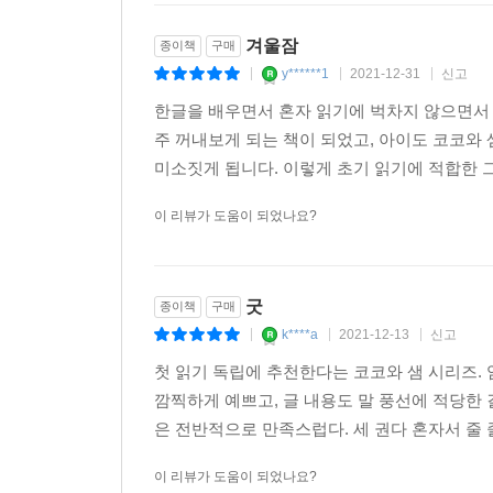
겨울잠
종이책
구매
y******1
2021-12-31
신고
|
|
|
한글을 배우면서 혼자 읽기에 벅차지 않으면서
주 꺼내보게 되는 책이 되었고, 아이도 코코와
미소짓게 됩니다. 이렇게 초기 읽기에 적합한 그
이 리뷰가 도움이 되었나요?
굿
종이책
구매
k****a
2021-12-13
신고
|
|
|
첫 읽기 독립에 추천한다는 코코와 샘 시리즈. 
깜찍하게 예쁘고, 글 내용도 말 풍선에 적당한
은 전반적으로 만족스럽다. 세 권다 혼자서 줄 줄
이 리뷰가 도움이 되었나요?