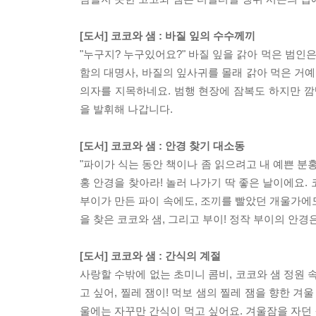
[도서] 코코와 샘 : 바질 잎의 수수께끼
"누구지? 누구있어요?" 바질 잎을 갉아 먹은 범인은
함의 대명사, 바질의 잎사귀를 몰래 갉아 먹은 거
의자를 지목하네요. 범행 현장에 잠복도 하지만 깜
을 발휘해 나갑니다.
[도서] 코코와 샘 : 안경 찾기 대소동
"파이가 식는 동안 책이나 좀 읽으려고 내 예쁜 분홍
홍 안경을 찾아라! 놀러 나가기 딱 좋은 날이에요
부이가 만든 파이 속에도, 조끼를 빨았던 개울가에
을 찾은 코코와 샘, 그리고 부이! 정작 부이의 안경
[도서] 코코와 샘 : 간식의 계절
사랑할 수밖에 없는 초미니 콤비, 코코와 샘 정원
고 싶어, 찔레 잼이! 먹보 샘의 찔레 잼을 향한 겨
울에는 자꾸만 간식이 먹고 싶어요. 겨울잠을 자던 샘