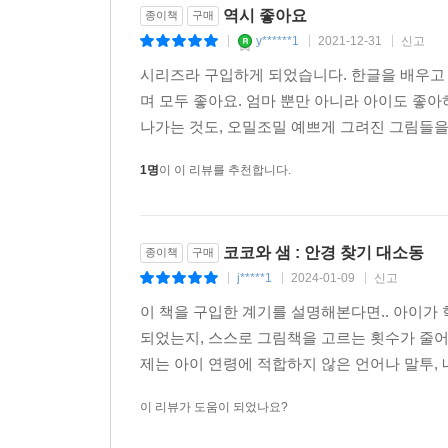
역시 좋아요
종이책
구매
y******1
2021-12-31
신고
|
|
|
시리즈라 구입하게 되었습니다. 한글을 배우고 
며 모두 좋아요. 엄마 뿐만 아니라 아이도 좋
나가는 것도, 오밀조밀 예쁘게 그려진 그림들을 
1명
이 이 리뷰를 추천합니다.
코코와 샘 : 안경 찾기 대소동
종이책
구매
j*****1
2024-01-09
신고
|
|
|
이 책을 구입한 계기를 설명해본다면.. 아이가
되었는지, 스스로 그림책을 고르는 횟수가 줄어
제는 아이 연령에 적합하지 않은 언어나 말투, 
이 리뷰가 도움이 되었나요?