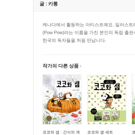
글 :
카통
캐나다에서 활동하는 아티스트예요. 일러스트레
(Pow Pow)라는 이름을 가진 본인의 독립 
한국의 독자들을 처음 만납니다.
작가의 다른 상품
코코와 샘 : 간식의 계
코코와 샘 세트
코