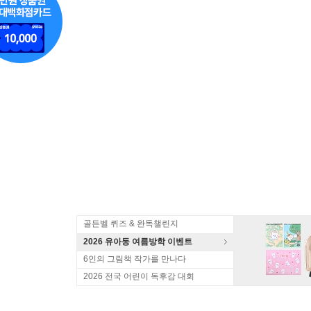
골든벨 퀴즈 & 완독챌린지
2026 유아동 여름방학 이벤트
6인의 그림책 작가를 만나다
2026 전국 어린이 독후감 대회