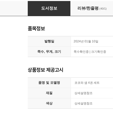
코코와 샘 4권 세트
도서정보
리뷰/한줄평
(40/1)
품목정보
발행일
2024년 01월 10일
쪽수, 무게, 크기
쪽수확인중 | 크기확인중
상품정보 제공고시
품명 및 모델명
코코와 샘 4권 세트
재질
상세설명참조
색상
상세설명참조