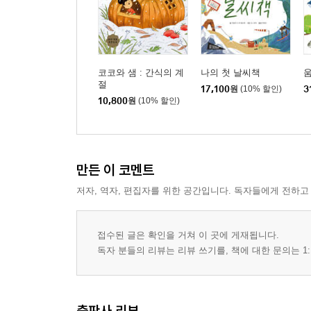
코코와 샘 : 간식의 계
나의 첫 날씨책
절
17,100
원
(10% 할인)
3
10,800
원
(10% 할인)
만든 이 코멘트
저자, 역자, 편집자를 위한 공간입니다. 독자들에게 전하고
접수된 글은 확인을 거쳐 이 곳에 게재됩니다.
독자 분들의 리뷰는 리뷰 쓰기를, 책에 대한 문의는 1:
출판사 리뷰