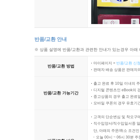
반품/교환 안내
※ 상품 설명에 반품/교환과 관련한 안내가 있는경우 아래 
마이페이지 >
반품/교환 신청
반품/교환 방법
판매자 배송 상품은 판매자와
출고 완료 후 10일 이내의 
디지털 콘텐츠인 eBook의 
반품/교환 가능기간
중고상품의 경우 출고 완료일
모바일 쿠폰의 경우 유효기간(
고객의 단순변심 및 착오구
직수입양서/직수입일서중 일
단, 아래의 주문/취소 조건인
오늘 00시 ~ 06시 30분 