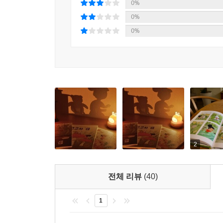
0%
아주 어린 아이들을 위한 좋은 그래픽노블을 찾기란 
0%
- 아마존 독자 리뷰
0%
2
전체 리뷰
(40)
1