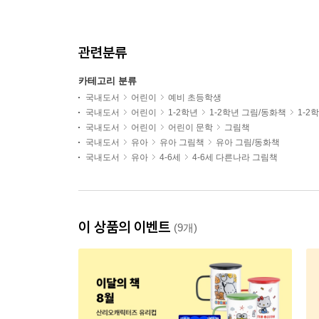
관련분류
카테고리 분류
국내도서
어린이
예비 초등학생
국내도서
어린이
1-2학년
1-2학년 그림/동화책
1-2
국내도서
어린이
어린이 문학
그림책
국내도서
유아
유아 그림책
유아 그림/동화책
국내도서
유아
4-6세
4-6세 다른나라 그림책
이 상품의 이벤트
(9개)