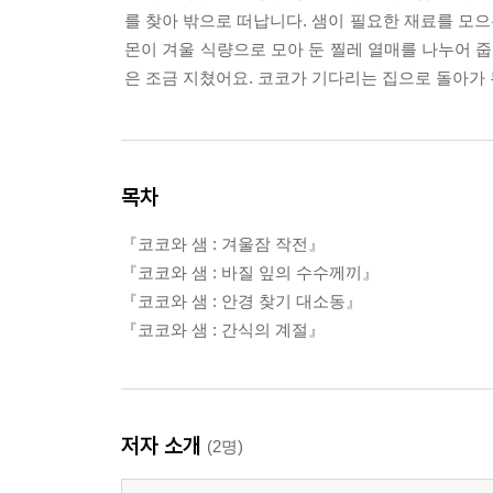
를 찾아 밖으로 떠납니다. 샘이 필요한 재료를 모으
몬이 겨울 식량으로 모아 둔 찔레 열매를 나누어 
은 조금 지쳤어요. 코코가 기다리는 집으로 돌아가
목차
『코코와 샘 : 겨울잠 작전』
『코코와 샘 : 바질 잎의 수수께끼』
『코코와 샘 : 안경 찾기 대소동』
『코코와 샘 : 간식의 계절』
저자 소개
(2명)