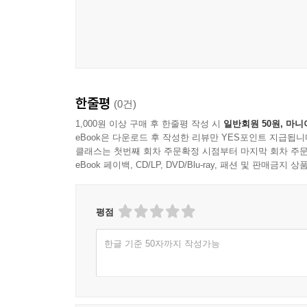
한줄평
(0건)
1,000원 이상 구매 후 한줄평 작성 시
일반회원 50원, 마니
eBook은 다운로드 후 작성한 리뷰만 YES포인트 지급됩니
클래스는 첫번째 회차 주문확정 시점부터 마지막 회차 주문
eBook 페이백, CD/LP, DVD/Blu-ray, 패션 및 판매금
평점
한글 기준 50자까지 작성가능