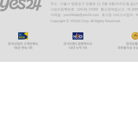
주소 : 서울시 영등포구 은행로 11, 5층~6층(여의도동,일신
사업자등록번호 : 229-81-37000 통신판매업신고 : 제 200
이메일 : yes24help@yes24.com 호스팅 서비스사업자 :
Copyright ⓒ YES24 Corp. All Rights Reserved.