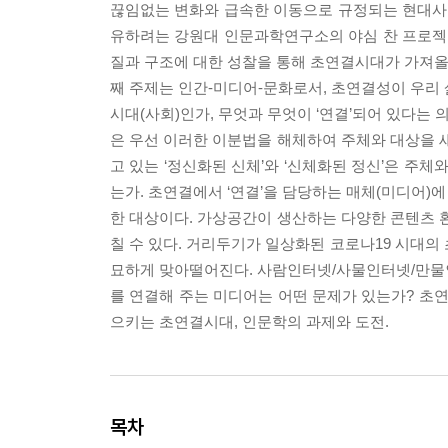
끊임없는 변화와 급속한 이동으로 규정되는 현대사
유하려는 강원대 인문과학연구소의 야심 찬 프로젝트
질과 구조에 대한 성찰을 통해 초연결시대가 가져올 
째 주제는 인간-미디어-문화로서, 초연결성이 우리
시대(사회)인가, 무엇과 무엇이 ‘연결’되어 있다는 
은 우선 이러한 이분법을 해체하여 주체와 대상을
고 있는 ‘정신화된 신체’와 ‘신체화된 정신’은 주
는가. 초연결에서 ‘연결’을 담당하는 매체(미디어)
한 대상이다. 가상공간이 생산하는 다양한 콘텐츠 환
칠 수 있다. 거리두기가 일상화된 코로나19 시대의
묘하게 맞아떨어진다. 사람인터넷/사물인터넷/만물
를 연결해 주는 미디어는 어떤 문제가 있는가? 초연
으키는 초연결시대, 인문학의 과제와 도전.
목차