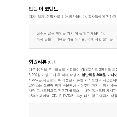
만든 이 코멘트
저자, 역자, 편집자를 위한 공간입니다. 독자들에게 전하고
접수된 글은 확인을 거쳐 이 곳에 게재됩니다.
독자 분들의 리뷰는 리뷰 쓰기를, 책에 대한 문의는 1:
회원리뷰
(0건)
매주 10건의 우수리뷰를 선정하여 YES포인트 3만원을 드
3,000원 이상 구매 후 리뷰 작성 시
일반회원 300원, 마니아
eBook은 다운로드 후 작성한 리뷰만 YES포인트 지급됩니
클래스는 첫번째 회차 주문확정 시점부터 마지막 회차 주문
사락 독서모임으로 진행된 클래스는 사락 독서모임 게시판
eBook 페이백, CD/LP, DVD/Blu-ray, 패션 및 판매금