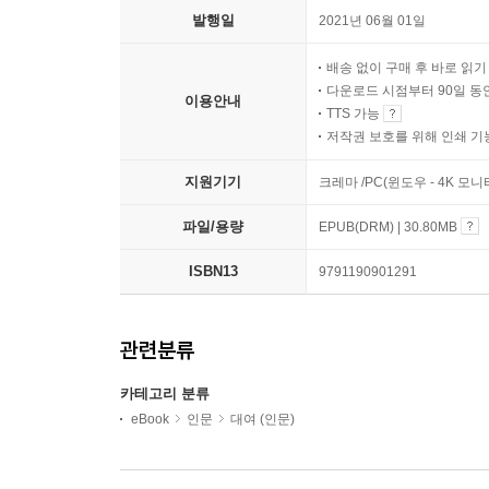
발행일
2021년 06월 01일
배송 없이 구매 후 바로 읽
다운로드 시점부터 90일 동
이용안내
TTS 가능
저작권 보호를 위해 인쇄 기
지원기기
크레마 /PC(윈도우 - 4K 
파일/용량
EPUB(DRM) | 30.80MB
ISBN13
9791190901291
관련분류
카테고리 분류
eBook
인문
대여 (인문)