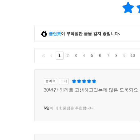
클린봇
이 부적절한 글을 감지 중입니다.
1
2
3
4
5
6
7
8
9
10
종이책
구매
30년간 허리로 고생하고있는데 많은 도움되요
6명
이 이 한줄평을 추천합니다.