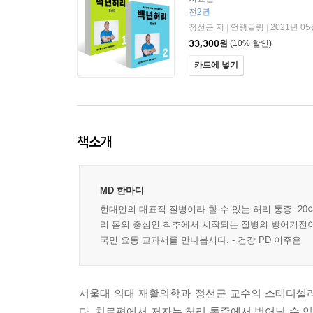
전2권
정선근 저
언탱글링
2021년 05
|
|
33,300
원
(10% 할인)
카트에 넣기
책소개
MD 한마디
현대인의 대표적 질병이라 할 수 있는 허리 통증. 2
리 몸의 중심인 척추에서 시작되는 질병의 방어기전이라
국민 요통 교과서를 만나봅시다. - 건강 PD 이주은
서울대 의대 재활의학과 정선근 교수의 스테디셀러
다. 치료편에서 저자는 허리 통증에서 벗어날 수 있