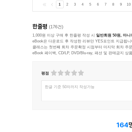
1
2
3
4
5
6
7
8
9
10
한줄평
(176건)
1,000원 이상 구매 후 한줄평 작성 시
일반회원 50원, 마니
eBook은 다운로드 후 작성한 리뷰만 YES포인트 지급됩니
클래스는 첫번째 회차 주문확정 시점부터 마지막 회차 주문
eBook 페이백, CD/LP, DVD/Blu-ray, 패션 및 판매금
평점
한글 기준 50자까지 작성가능
164