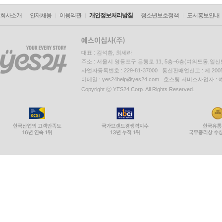
회사소개
인재채용
이용약관
개인정보처리방침
청소년보호정책
도서홍보안내
대표 : 김석환, 최세라
주소 : 서울시 영등포구 은행로 11, 5층~6층(여의도동,일신
사업자등록번호 : 229-81-37000 통신판매업신고 : 제 200
이메일 : yes24help@yes24.com 호스팅 서비스사업자 :
Copyright ⓒ YES24 Corp. All Rights Reserved.