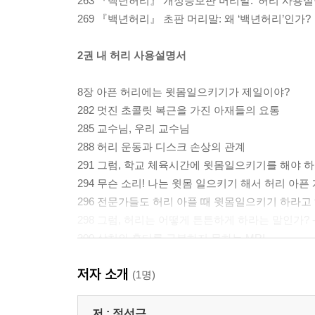
263 『백년허리』 개정증보판 머리말: ‘허리 사용설명
269 『백년허리』 초판 머리말: 왜 ‘백년허리’인가?
2권 내 허리 사용설명서
8장 아픈 허리에는 윗몸일으키기가 제일이야?
282 멋진 초콜릿 복근을 가진 아재들의 요통
285 교수님, 우리 교수님
288 허리 운동과 디스크 손상의 관계
291 그럼, 학교 체육시간에 윗몸일으키기를 해야 
294 무슨 소리! 나는 윗몸 일으키기 해서 허리 아픈 
296 전문가들도 허리 아플 때 윗몸일으키기 하라고
298 그럼, 허리는 어떻게 튼튼하게 하라는 말인가?
300 상처와 흉터를 구분하지 못하는 MRI
301 내 아픔 모르는 허리 MRI
저자 소개
305 너무나도 소중한 내 허리통증
(1명)
306 척추 통증시스템의 에러 메시지 - 운동 중(中)
308 척추 통증시스템의 에러 메시지 - 운동 후(後)
저 :
정선근