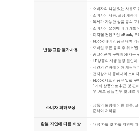
소비자의 책임 있는 사유로 
소비자의 사용, 포장 개봉에 
복제가 가능한 상품 등의 포장을 
소비자의 요청에 따라 개별
디지털 컨텐츠인 eBook, 
eBook 대여 상품은 대여 기
모바일 쿠폰 등록 후 취소/환
반품/교환 불가사유
중고상품이 구매확정(자동 
LP상품의 재생 불량 원인이 기
시간의 경과에 의해 재판매가
전자상거래 등에서의 소비자
eBook 세트 상품은 일괄 
1개의 상품으로 취급 및 판매
우, 세트 상품 전부 및 세트
상품의 불량에 의한 반품, 교
소비자 피해보상
준하여 처리됨
환불 지연에 따른 배상
대금 환불 및 환불 지연에 