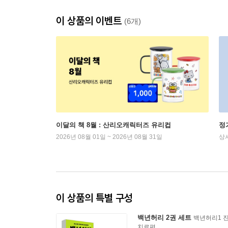
이 상품의 이벤트
(6개)
이달의 책 8월 : 산리오캐릭터즈 유리컵
정
2026년 08월 01일 ~ 2026년 08월 31일
상
이 상품의 특별 구성
백년허리 2권 세트
백년허리1 진
치료편