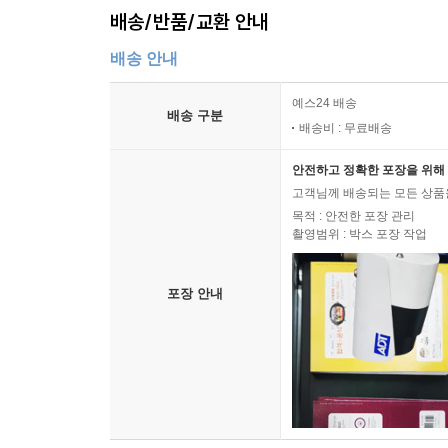
배송/반품/교환 안내
배송 안내
예스24 배송
배송 구분
배송비 : 무료배송
안전하고 정확한 포장을 위해 
고객님께 배송되는 모든 상품을
목적 : 안전한 포장 관리
촬영범위 : 박스 포장 작업
포장 안내