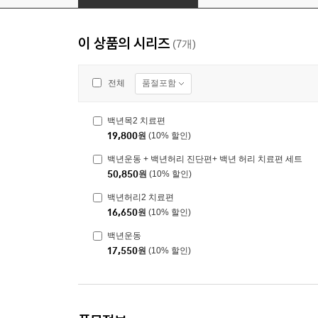
이 상품의 시리즈
(7개)
품절포함
전체
백년목2 치료편
19,800
원
(10% 할인)
백년운동 + 백년허리 진단편+ 백년 허리 치료편 세트
50,850
원
(10% 할인)
백년허리2 치료편
16,650
원
(10% 할인)
백년운동
17,550
원
(10% 할인)