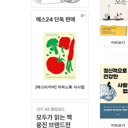
2
/5
예스24 단독 판매
미리보기
[예스리커버] 저속노화 식사법
미리보기