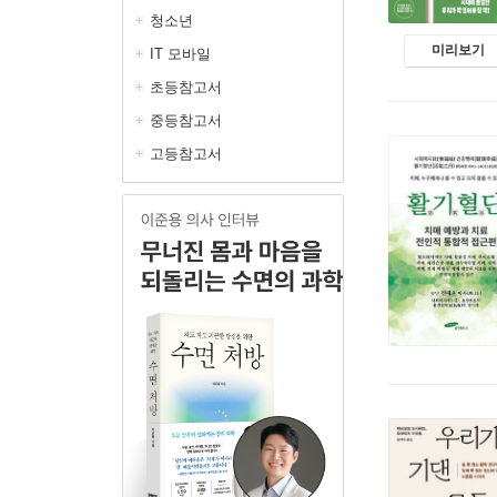
청소년
미리보기
IT 모바일
초등참고서
중등참고서
고등참고서