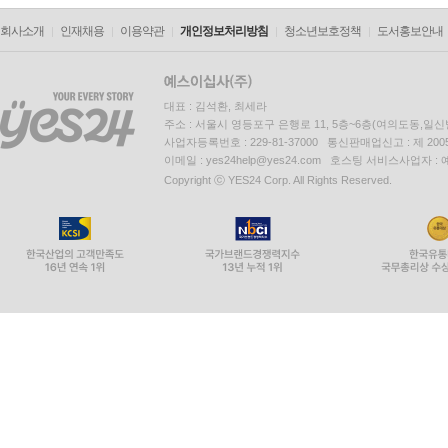
회사소개
인재채용
이용약관
개인정보처리방침
청소년보호정책
도서홍보안내
대표 : 김석환, 최세라
주소 : 서울시 영등포구 은행로 11, 5층~6층(여의도동,일신
사업자등록번호 : 229-81-37000 통신판매업신고 : 제 200
이메일 : yes24help@yes24.com 호스팅 서비스사업자 :
Copyright ⓒ YES24 Corp. All Rights Reserved.