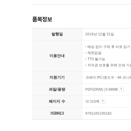
품목정보
발행일
2019년 12월 31일
배송 없이 구매 후 바로 읽
제한없음
이용안내
TTS 불가능
저작권 보호를 위해 인쇄 기
지원기기
크레마 /PC(윈도우 - 4K 모
파일/용량
PDF(DRM) | 6.98MB
페이지 수
약 310쪽
ISBN13
9791165195182