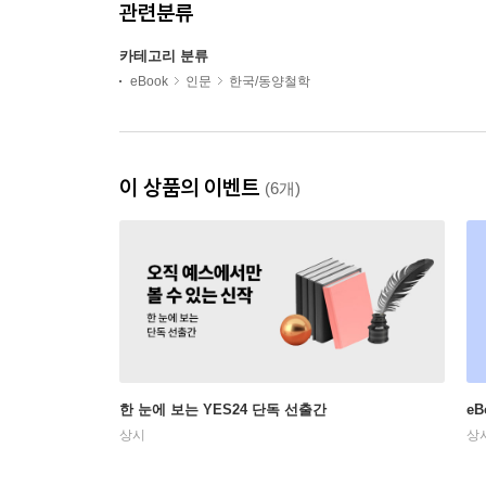
관련분류
카테고리 분류
eBook
인문
한국/동양철학
이 상품의 이벤트
(6개)
한 눈에 보는 YES24 단독 선출간
e
상시
상