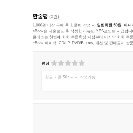
한줄평
(0건)
1,000원 이상 구매 후 한줄평 작성 시
일반회원 50원, 마니
eBook은 다운로드 후 작성한 리뷰만 YES포인트 지급됩니
클래스는 첫번째 회차 주문확정 시점부터 마지막 회차 주문
eBook 페이백, CD/LP, DVD/Blu-ray, 패션 및 판매금
평점
한글 기준 50자까지 작성가능