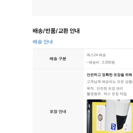
배송/반품/교환 안내
배송 안내
예스24 배송
배송 구분
배송비 : 2,500원
안전하고 정확한 포장을 위해 
고객님께 배송되는 모든 상품을
목적 : 안전한 포장 관리
촬영범위 : 박스 포장 작업
포장 안내