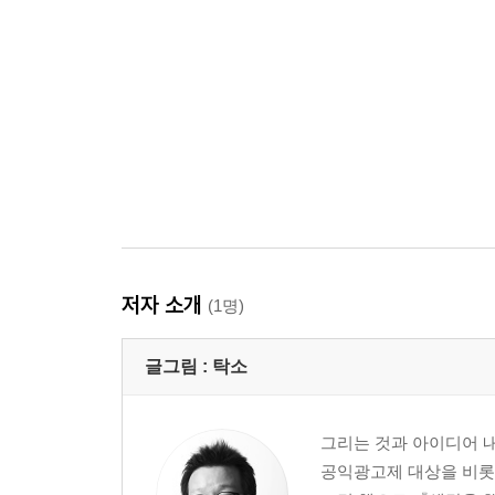
저자 소개
(1명)
글그림 :
탁소
그리는 것과 아이디어 
공익광고제 대상을 비롯