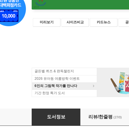
미리보기
사이즈비교
카드뉴스
공
골든벨 퀴즈 & 완독챌린지
2026 유아동 여름방학 이벤트
6인의 그림책 작가를 만나다
기간 한정 특가 도서
데굴데굴 집
도서정보
리뷰/한줄평
(27/0)