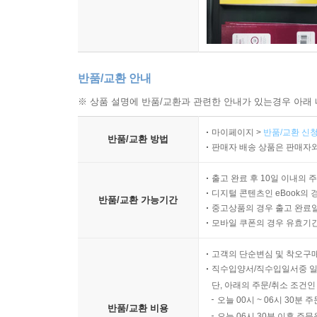
반품/교환 안내
※ 상품 설명에 반품/교환과 관련한 안내가 있는경우 아래 
마이페이지 >
반품/교환 신청
반품/교환 방법
판매자 배송 상품은 판매자와
출고 완료 후 10일 이내의 
디지털 콘텐츠인 eBook의 
반품/교환 가능기간
중고상품의 경우 출고 완료일
모바일 쿠폰의 경우 유효기간(
고객의 단순변심 및 착오구
직수입양서/직수입일서중 일
단, 아래의 주문/취소 조건인
오늘 00시 ~ 06시 30분 
반품/교환 비용
오늘 06시 30분 이후 주문