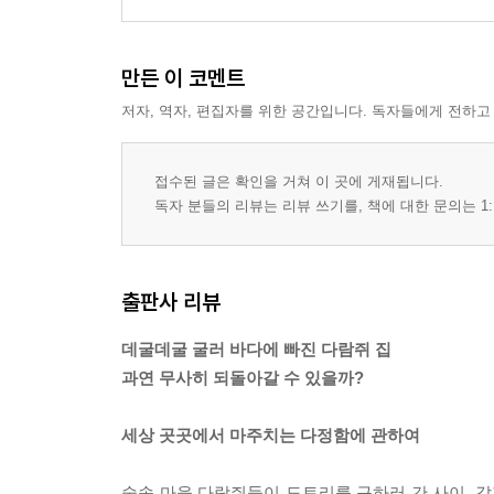
만든 이 코멘트
저자, 역자, 편집자를 위한 공간입니다. 독자들에게 전하고
접수된 글은 확인을 거쳐 이 곳에 게재됩니다.
독자 분들의 리뷰는 리뷰 쓰기를, 책에 대한 문의는 1:
출판사 리뷰
데굴데굴 굴러 바다에 빠진 다람쥐 집
과연 무사히 되돌아갈 수 있을까?
세상 곳곳에서 마주치는 다정함에 관하여
숲속 마을 다람쥐들이 도토리를 구하러 간 사이, 갑