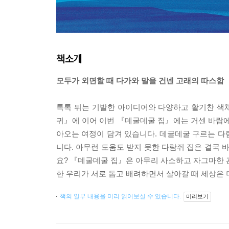
책소개
모두가 외면할 때 다가와 말을 건넨 고래의 따스함
톡톡 튀는 기발한 아이디어와 다양하고 활기찬 색
귀』에 이어 이번 『데굴데굴 집』에는 거센 바람에
아오는 여정이 담겨 있습니다. 데굴데굴 구르는 다람
니다. 아무런 도움도 받지 못한 다람쥐 집은 결국 
요? 『데굴데굴 집』은 아무리 사소하고 자그마한 
한 우리가 서로 돕고 배려하면서 살아갈 때 세상은 
책의 일부 내용을 미리 읽어보실 수 있습니다.
미리보기