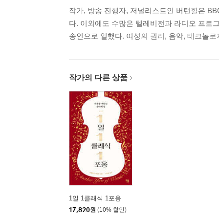
작가, 방송 진행자, 저널리스트인 버턴힐은 B
다. 이외에도 수많은 텔레비전과 라디오 프로그
송인으로 일했다. 여성의 권리, 음악, 테크놀로지
작가의 다른 상품
1일 1클래식 1포옹
17,820
원
(10% 할인)