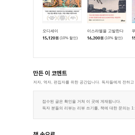
오디세이
이스라엘을 고발한다
푸
15,120
원
(10% 할인)
16,200
원
(10% 할인)
1
만든 이 코멘트
저자, 역자, 편집자를 위한 공간입니다. 독자들에게 전하고
접수된 글은 확인을 거쳐 이 곳에 게재됩니다.
독자 분들의 리뷰는 리뷰 쓰기를, 책에 대한 문의는 1:
책 속으로