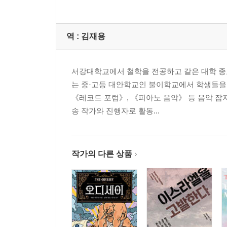
역 :
김재용
서강대학교에서 철학을 전공하고 같은 대학 종
는 중·고등 대안학교인 불이학교에서 학생들을
《레코드 포럼》, 《피아노 음악》 등 음악 잡지에
송 작가와 진행자로 활동...
작가의 다른 상품