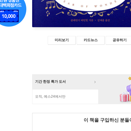
미리보기
카드뉴스
공유하기
기간 한정 특가 도서
오직, 예스24에서만
이 책을 구입하신 분