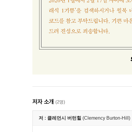
저자 소개
(2명)
저 :
클레먼시 버턴힐
(Clemency Burton-Hill)