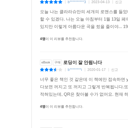
b**********3
2023-04-13
신고
|
|
|
오늘 나는 클라라슈만의 세개의 로맨스를 들었다
할 수 있겠다. 나는 오늘 아침부터 1월 13일
있지만 이렇게 아름다운 곡을 썼을 줄이야... 1
4명
이 이 리뷰를 추천합니다.
로딩이 잘 안됩니다
eBook
구매
b********i
2020-01-17
신고
|
|
|
너무 좋은 책인 것 같은데 이 책에만 접속하면 
다보면 꺼지고 또 꺼지고 그렇게 반복됩니다.또
적혀있는데, QR은 찾아볼 수가 없어요. 현재 
4명
이 이 리뷰를 추천합니다.