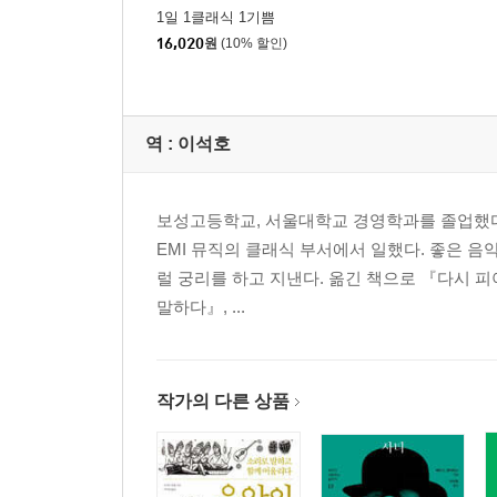
1일 1클래식 1기쁨
16,020
원
(10% 할인)
역 :
이석호
보성고등학교, 서울대학교 경영학과를 졸업했다
EMI 뮤직의 클래식 부서에서 일했다. 좋은 음악
럴 궁리를 하고 지낸다. 옮긴 책으로 『다시 피
말하다』, ...
작가의 다른 상품