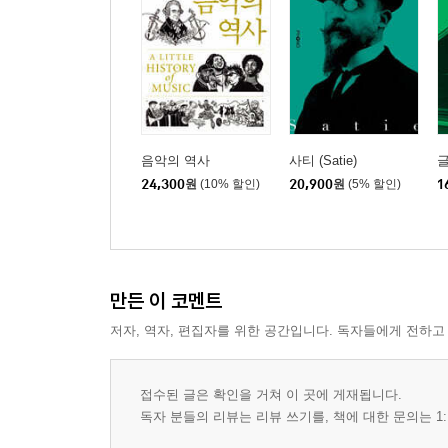
음악의 역사
사티 (Satie)
24,300
원
(10% 할인)
20,900
원
(5% 할인)
1
만든 이 코멘트
저자, 역자, 편집자를 위한 공간입니다. 독자들에게 전하고
접수된 글은 확인을 거쳐 이 곳에 게재됩니다.
독자 분들의 리뷰는 리뷰 쓰기를, 책에 대한 문의는 1: