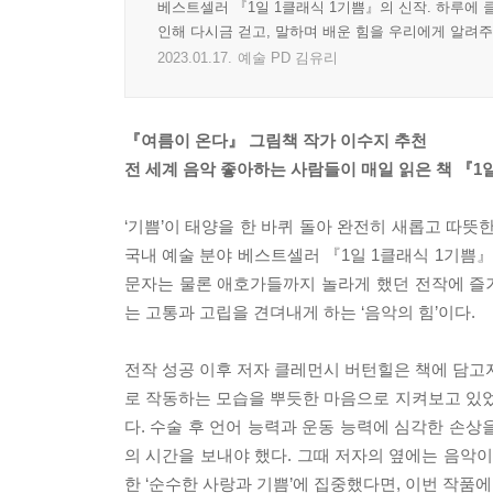
베스트셀러 『1일 1클래식 1기쁨』의 신작. 하루에
인해 다시금 걷고, 말하며 배운 힘을 우리에게 알려주
2023.01.17.
예술 PD 김유리
『여름이 온다』 그림책 작가 이수지 추천
전 세계 음악 좋아하는 사람들이 매일 읽은 책 『1
‘기쁨’이 태양을 한 바퀴 돌아 완전히 새롭고 따뜻한
국내 예술 분야 베스트셀러 『1일 1클래식 1기쁨
문자는 물론 애호가들까지 놀라게 했던 전작에 즐거
는 고통과 고립을 견뎌내게 하는 ‘음악의 힘’이다.
전작 성공 이후 저자 클레먼시 버턴힐은 책에 담고자
로 작동하는 모습을 뿌듯한 마음으로 지켜보고 있었
다. 수술 후 언어 능력과 운동 능력에 심각한 손
의 시간을 보내야 했다. 그때 저자의 옆에는 음악이
한 ‘순수한 사랑과 기쁨’에 집중했다면, 이번 작품에