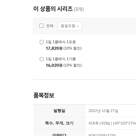
이 상품의 시리즈
(3개)
품절포함
전체
1일 1클래식 1포옹
17,820
원
(10% 할인)
1일 1클래식 1기쁨
16,020
원
(10% 할인)
품목정보
발행일
2022년 12월 27일
쪽수, 무게, 크기
416쪽 | 628g | 145*220*27
ISBN13
9791155815755