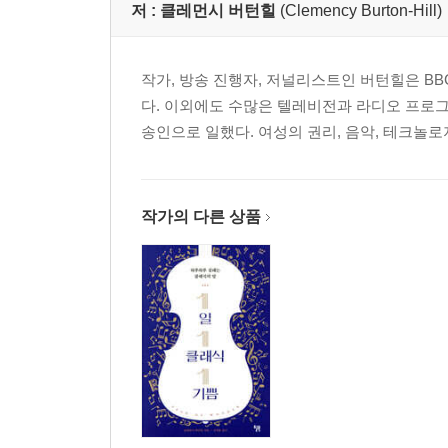
저 :
클레먼시 버턴힐
(Clemency Burton-Hill)
작가, 방송 진행자, 저널리스트인 버턴힐은 B
다. 이외에도 수많은 텔레비전과 라디오 프로그
송인으로 일했다. 여성의 권리, 음악, 테크놀로지
작가의 다른 상품