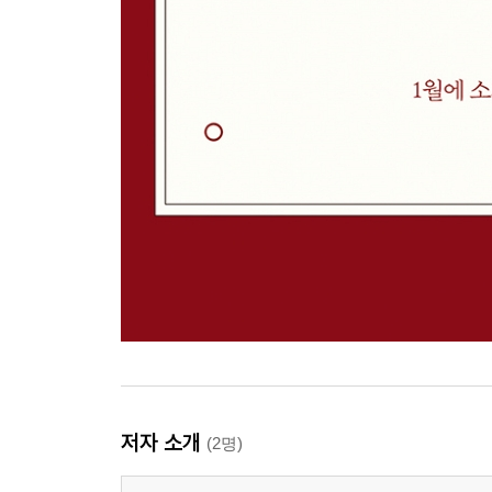
저자 소개
(2명)