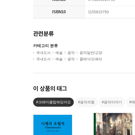
ISBN10
1155815750
관련분류
카테고리 분류
국내도서
예술
음악
음악일반/교양
국내도서
예술
음악
클래식/오페라
이 상품의 태그
#크레마클럽에있어요
#음악의힘
#음악이야기
#