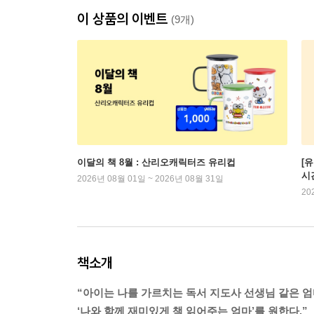
이 상품의 이벤트
(9개)
이달의 책 8월 : 산리오캐릭터즈 유리컵
[
시
2026년 08월 01일 ~ 2026년 08월 31일
20
책소개
“아이는 나를 가르치는 독서 지도사 선생님 같은 
‘나와 함께 재미있게 책 읽어주는 엄마’를 원한다.”