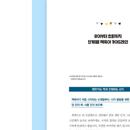
달의 모양이 바뀌는 조작 놀잇감 만들기
부릉부릉 치티가 간다!
재활용 페트병으로 만든 자동차
500원
재활용 페트병으로 돼지 저금통 만들기
부록: 책육아를 하면서 부딪히는 여러 가지 고민 Q &
Q 단행본이 좋을까요 전집이 좋을까요?
Q 정독과 다독 어느 것이 좋을까요?
Q 특정한 주제만 좋아해서 편독이 걱정됩니다. 다
Q 독서 기록 필요할까요?
Q 학습 만화만 읽어서 고민이에요.
Q 유아 누리과정 연계 독서는 어떻게 하나요?
Q 권장도서 꼭 읽어야 할까요?
Q 아직 어린데 글밥 많은 책을 읽어달라고 해요.