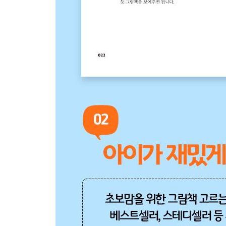
★꿈꾸는 아이를 위한 그림책 및 책놀이 목록