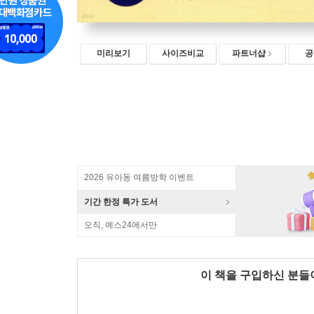
미리보기
사이즈비교
파트너샵
공
2026 유아동 여름방학 이벤트
기간 한정 특가 도서
오직, 예스24에서만
이 책을 구입하신 분