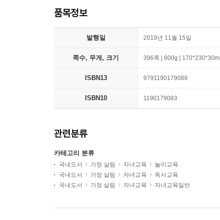
품목정보
발행일
2019년 11월 15일
쪽수, 무게, 크기
396쪽 | 800g | 170*230*30
ISBN13
9791190179089
ISBN10
1190179083
관련분류
카테고리 분류
국내도서
가정 살림
자녀교육
놀이교육
국내도서
가정 살림
자녀교육
독서교육
국내도서
가정 살림
자녀교육
자녀교육일반