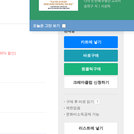
오늘은 그만 보기
판매중
카트에 넣기
46% 할인)
바로구매
원클릭구매
크레마클럽 신청하기
구매 후 바로 읽기
제한없음
문화비소득공제 가능
리스트에 넣기