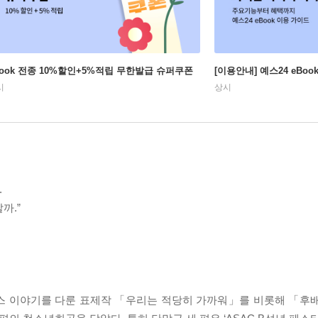
Book 전종 10%할인+5%적립 무한발급 슈퍼쿠폰
[이용안내] 예스24 eBo
시
상시
.
까.”
섹스 이야기를 다룬 표제작 「우리는 적당히 가까워」를 비롯해 「후