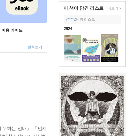
이 책이 담긴
리스트
더보기
y****2
님의 리스트
2924
ok 이용 가이드
펼쳐보기
배 위하는 선배」 「먼지