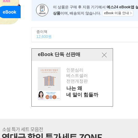
이 상품은 구매 후 지원 기기에서
예스24 eBook앱
상품
이며, 배송되지 않습니다.
eBook 이용 안내
종이책
12,600원
eBook 단독 선판매
인문심리
베스트셀러
전면개정판
나는 왜
네 말이 힘들까