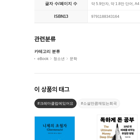
글자 수/페이지 수
약 5.9만자, 약 1.8만 단어, A
ISBN13
9791188343164
관련분류
카테고리 분류
eBook
청소년
문학
이 상품의 태그
#크레마클럽에있어요
#소설만큼재밌는희곡