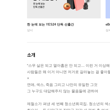
한 눈에 보는 YES24 단독 선출간
e
상시
상
소개
“스무 살은 되고 열아홉은 안 되고… 이런 거 이상해
사람들은 왜 이거 아니면 저거로 갈라놓는 걸 좋아할
×
연애, 섹스, 죽음 그리고 나만의 유일한 그것
그 누구도 대답해주지 않는 물음들에 관하여
제철소가 펴낸 세 번째 청소년희곡집. 청소년의 