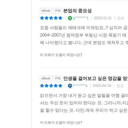
본업의 중요성
eBook
구매
g********1
2020-11-11
신고
|
|
|
요즘 사람들이 재테크에 미쳐있죠..? 심지어 공
2004~2007년 참여정부 부동산 시장 폭등기
해 나아졌다고 봅니다. 근데 본업도 제쳐두고 주
이 리뷰가 도움이 되었나요?
인생을 걸어보고 싶은 영감을 얻
eBook
구매
l********a
2020-04-16
신고
|
|
|
읽으면서 가장 내가 듣고 싶은 말들을 어쩜 골
서는 우선 돈이 있어야 한다는 것. 그러니까,지
을 할수 있다는 것. 다만,계속 우리가 하고 싶은
이 리뷰가 도움이 되었나요?