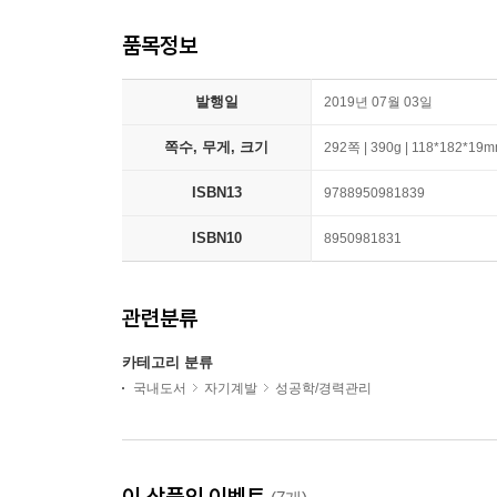
품목정보
발행일
2019년 07월 03일
쪽수, 무게, 크기
292쪽 | 390g | 118*182*19
ISBN13
9788950981839
ISBN10
8950981831
관련분류
카테고리 분류
국내도서
자기계발
성공학/경력관리
이 상품의 이벤트