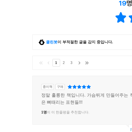
19
명
클린봇
이 부적절한 글을 감지 중입니다.
1
2
3
종이책
구매
정말 훌륭한 책입니다. 가슴뛰게 만들어주는 
은 뼈때리는 표현들!!!
1명
이 이 한줄평을 추천합니다.
p