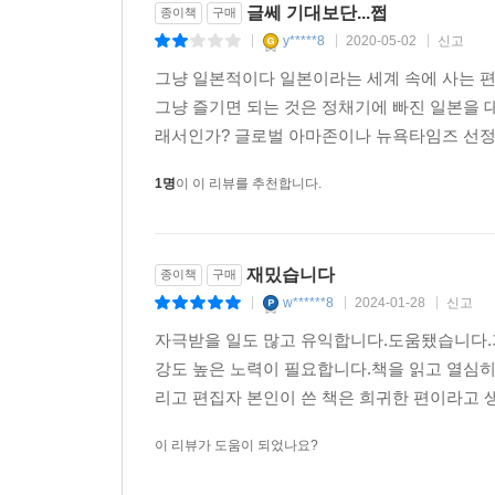
글쎄 기대보단...쩝
종이책
구매
y*****8
2020-05-02
신고
|
|
|
그냥 일본적이다 일본이라는 세계 속에 사는 편
그냥 즐기면 되는 것은 정채기에 빠진 일본을 
래서인가? 글로벌 아마존이나 뉴욕타임즈 선정 
1명
이 이 리뷰를 추천합니다.
재밌습니다
종이책
구매
w******8
2024-01-28
신고
|
|
|
자극받을 일도 많고 유익합니다.도움됐습니다.
강도 높은 노력이 필요합니다.책을 읽고 열심
리고 편집자 본인이 쓴 책은 희귀한 편이라고 
이 리뷰가 도움이 되었나요?