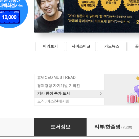
미리보기
사이즈비교
카드뉴스
공
휴넷CEO MUST READ
경제경영 자기계발 기획전
기간 한정 특가 도서
오직, 예스24에서만
미치지 않고서야
도서정보
리뷰/한줄평
(75/20)