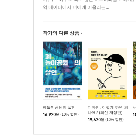
억 데이터에서 너에게 어울리는...
작가의 다른 상품
폐놀이공원의 살인
디자인, 이렇게 하면 되
나요? (최신 개정판)
16,920
원
(10% 할인)
1
19,620
원
(10% 할인)