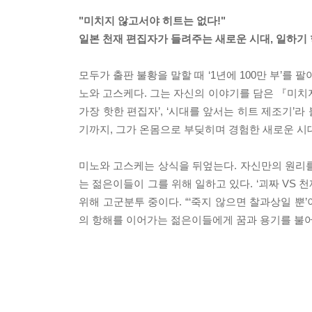
"미치지 않고서야 히트는 없다!"
일본 천재 편집자가 들려주는 새로운 시대, 일하기 
모두가 출판 불황을 말할 때 ‘1년에 100만 부’를
노와 고스케다. 그는 자신의 이야기를 담은 『미치지 
가장 핫한 편집자’, ‘시대를 앞서는 히트 제조기’라
기까지, 그가 온몸으로 부딪히며 경험한 새로운 시대
미노와 고스케는 상식을 뒤엎는다. 자신만의 원리를 
는 젊은이들이 그를 위해 일하고 있다. ‘괴짜 VS 천
위해 고군분투 중이다. “‘죽지 않으면 찰과상일 
의 항해를 이어가는 젊은이들에게 꿈과 용기를 불어