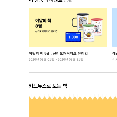
(7개)
이달의 책 8월 : 산리오캐릭터즈 유리컵
예
2026년 08월 01일 ~ 2026년 08월 31일
상
카드뉴스로 보는 책