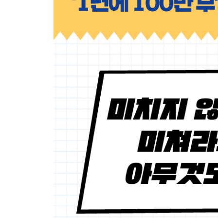
열광을 만나고 싶다면 포기하기를 두려워하지 마라
하나라도 최고가 되어라
변화를 멈추지 마라
제5장 인간관계를 만드는 법 - 유착하라
벌거숭이가 되어라
분석하고 분석하라
궁극의 목적지만 노려보라
제6장 살아가는 법 - 편애와 열광으로 승부하라
그저 열광하라
숫자에서 도망치지 마라
자신의 몸으로 실천하라
업계의 평가는 필요 없다
환영받지 못하는 재능도 사랑하라