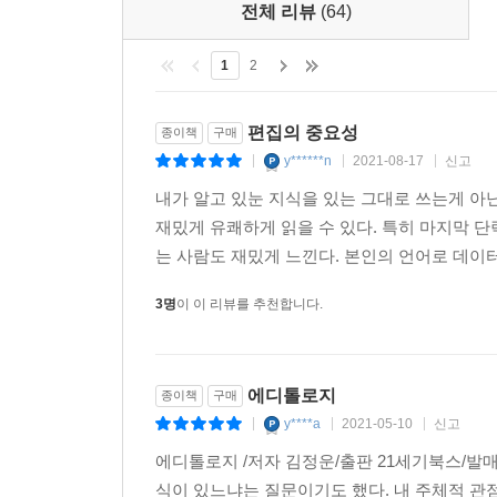
전체 리뷰
(64)
1
2
편집의 중요성
종이책
구매
y******n
2021-08-17
신고
|
|
|
내가 알고 있눈 지식을 있는 그대로 쓰는게 아
재밌게 유쾌하게 읽을 수 있다. 특히 마지막 
는 사람도 재밌게 느낀다. 본인의 언어로 데이터
3명
이 이 리뷰를 추천합니다.
에디톨로지
종이책
구매
y****a
2021-05-10
신고
|
|
|
에디톨로지 /저자 김정운/출판 21세기북스/발매 2
식이 있느냐는 질문이기도 했다. 내 주체적 관