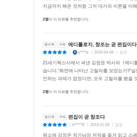
지금까지 해온 것처럼 그저 대가의 이론을 이해
2명
이 이 리뷰를 추천합니다.
에디톨로지, 창조는 곧 편집이다
종이책
구매
y****a
2020-04-06
신고
|
|
|
21세기북스사에서 펴낸 김정운 박사의《에디톨
습니다."화면에 나타난 고릴라를 보았는가?"실
인하는 과제가 없었다면, 모두 고릴라를 봤을 것
2명
이 이 리뷰를 추천합니다.
편집이 곧 창조다
종이책
구매
h*****5
2019-11-26
신고
|
|
|
평소에 김정운 작가님의 저작을 즐겨 읽고 스