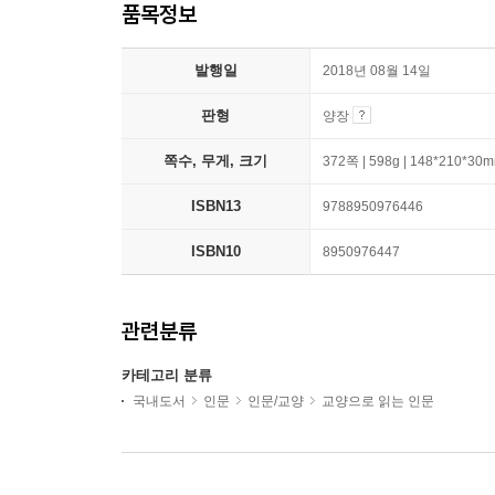
품목정보
발행일
2018년 08월 14일
판형
양장
쪽수, 무게, 크기
372쪽 | 598g | 148*210*30
ISBN13
9788950976446
ISBN10
8950976447
관련분류
카테고리 분류
국내도서
인문
인문/교양
교양으로 읽는 인문