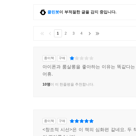
클린봇
이 부적절한 글을 감지 중입니다.
1
2
3
4
종이책
구매
아이폰과 룸살롱을 좋아하는 이유는 똑같다는
어휴.
10명
이 이 한줄평을 추천합니다.
종이책
구매
<창조적 시선>은 이 책의 심화편 같네요. 두 