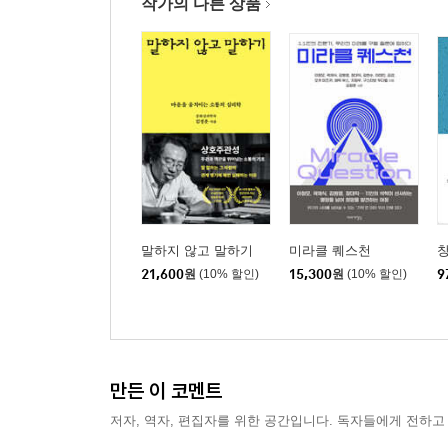
작가의 다른 상품
말하지 않고 말하기
미라클 퀘스천
21,600
원
(10% 할인)
15,300
원
(10% 할인)
9
만든 이 코멘트
저자, 역자, 편집자를 위한 공간입니다. 독자들에게 전하고