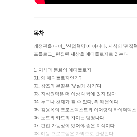
목차
개정판을 내며_ ‘산업혁명’이 아니다, 지식의 ‘편집혁
프롤로그_ 편집된 세상을 에디톨로지로 읽는다
1. 지식과 문화의 에디톨로지
01. 왜 에디톨로지인가?
02. 창조의 본질은 ‘낯설게 하기’다
03. 지식권력은 더 이상 대학에 있지 않다
04. 누구나 천재가 될 수 있다, 쥐 때문이다!
05. 김용옥의 크로스텍스트와 이어령의 하이퍼텍
06. 노트와 카드의 차이는 엄청나다
07. 편집 가능성이 있어야 좋은 지식이다
08. 예능 프로그램은 자막으로 완성된다