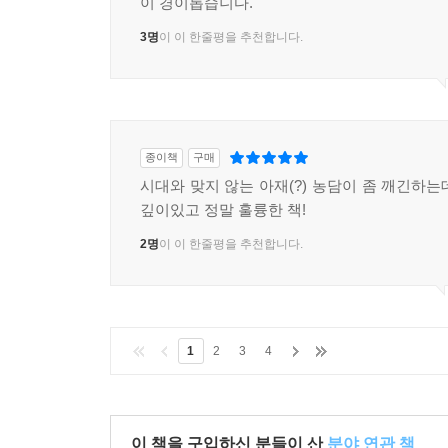
이 경이롭습니다.
3명
이 이 한줄평을 추천합니다.
종이책
구매
시대와 맞지 않는 아재(?) 농담이 좀 깨긴하는
깊이있고 정말 훌륭한 책!
2명
이 이 한줄평을 추천합니다.
1
2
3
4
이 책을 구입하신 분들이 산
분야 연관 책