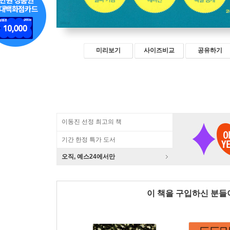
미리보기
사이즈비교
공유하기
이동진 선정 최고의 책
기간 한정 특가 도서
오직, 예스24에서만
이 책을 구입하신 분