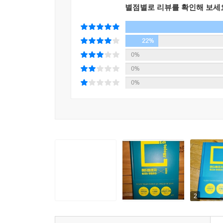
별점별로 리뷰를 확인해 보세
22%
0%
0%
0%
2