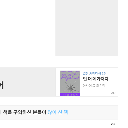
AD
이 책을 구입하신 분들이
많이 산 책
2
/4