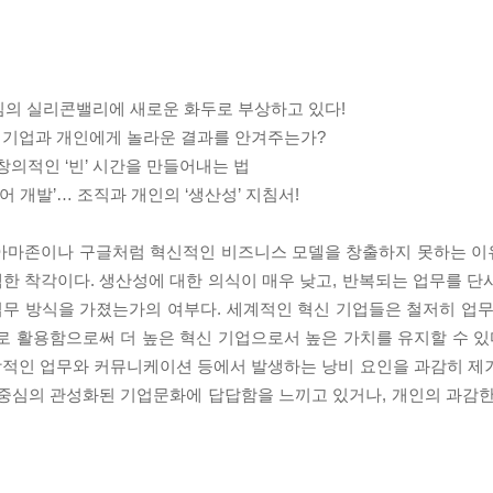
중심의 실리콘밸리에 새로운 화두로 부상하고 있다!
어떻게 기업과 개인에게 놀라운 결과를 안겨주는가?
창의적인 ‘빈’ 시간을 만들어내는 법
디어 개발’… 조직과 개인의 ‘생산성’ 지침서!
 아마존이나 구글처럼 혁신적인 비즈니스 모델을 창출하지 못하는 
한 착각이다. 생산성에 대한 의식이 매우 낮고, 반복되는 업무를 단
업무 방식을 가졌는가의 여부다. 세계적인 혁신 기업들은 철저히 업무
로 활용함으로써 더 높은 혁신 기업으로서 높은 가치를 유지할 수 있다
상적인 업무와 커뮤니케이션 등에서 발생하는 낭비 요인을 과감히 제
 중심의 관성화된 기업문화에 답답함을 느끼고 있거나, 개인의 과감한