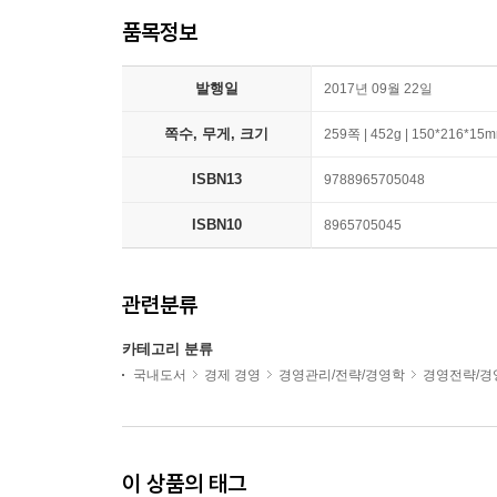
품목정보
발행일
2017년 09월 22일
쪽수, 무게, 크기
259쪽 | 452g | 150*216*15
ISBN13
9788965705048
ISBN10
8965705045
관련분류
카테고리 분류
국내도서
경제 경영
경영관리/전략/경영학
경영전략/경
이 상품의 태그