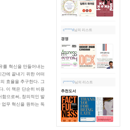
c*****d
님의 리스트
경영
이유를 혁신을 만들어내는
시간에 끝내기 위한 어떠
의 효율을 추구한다. 그
i******0
님의 리스트
. 이 책은 단순히 비용
추천도서
거함으로써, 창의적인 발
 업무 혁신을 원하는 독