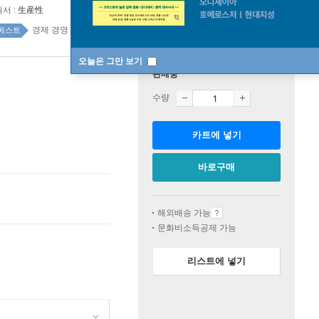
원서 :
生産性
경제 경영 top20 1주
베스트
오늘은 그만 보기
판매중
수량
카트에 넣기
바로구매
해외배송 가능
문화비소득공제 가능
리스트에 넣기