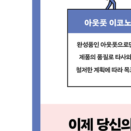
5장 커뮤니티를 지배하는 자가 승리한다
BTS가 세계 시장을 석권한 이유
쟈니스 사무소의 치밀한 팬 전략
샤오미, 미팬과 만드는 꿈의 스마트폰
중고 거래 플랫폼에서는 채소를 팔아라
북유럽 생활 도구점, 물건의 드라마를 상영합니다
예측 불가능한 프로세스야말로 최고의 재미
자포스, 광고비가 들지 않는 기업
에어비앤비와 스트라이프를 탄생시킨 오피스 아워
6장 프로세스의 함정에 빠지지 않으려면
프로세스에만 집중하면 위험하다
알맹이 없는 꿈은 유혹에 빠지기 쉽다
나만의 확고한 기준에 집중하라
필터 버블에 빠지지 말고 객관성을 지켜라
소셜 미디어에 인생을 조종당하지 마라
이상과 현실의 괴리를 직시하라