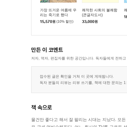
가장 뜨거운 여름에 우
쾌적한 사회의 불쾌함
리는 죽기로 했다
(큰글자도서)
1
15,570
원
(10% 할인)
33,000
원
만든 이 코멘트
저자, 역자, 편집자를 위한 공간입니다. 독자들에게 전하고
접수된 글은 확인을 거쳐 이 곳에 게재됩니다.
독자 분들의 리뷰는 리뷰 쓰기를, 책에 대한 문의는 1:
책 속으로
물건만 좋다고 해서 잘 팔리는 시대는 지났다. 모
은 금세 엇비슷해진다. 어느 회사의 TV를 고르든 