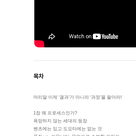
목차
머리말 이제 ‘결과’가 아니라 ‘과정’을 팔아라!
1장 왜 프로세스인가?
욕망하지 않는 세대의 등장
벤츠에는 있고 도요타에는 없는 것