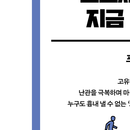
정답은 언제든지 수정될 수 있다
성공을 부르는 파랑새는 과정 속에 숨어 있다
오케스트라형 대신 재즈형 일하기 방식으로
깃발을 처음 세운 자가 가장 많은 정보를 얻는다
프로세스의 자발적 참여자, 세컨드 크리에이터
고객을 사로잡는 인사이드 아웃 방식
4장 프로세스 이코노미를 어떻게 실천할까?
프로세스에서 ‘왜’가 빠지면 쉽게 따라잡힌다
공감 가는 고민과 철학으로 팬을 확보하라
스티브 잡스가 말하는 애플의 ‘왜’
최고의 브랜드 ‘종교’에서 배운다
사람들은 ‘무엇’이 아니라 ‘왜’에 지갑을 연다
라쿠텐 인기 가게의 3가지 법칙
열정적으로 공감하게 하라
고객에게 어떤 역할이든 맡겨라