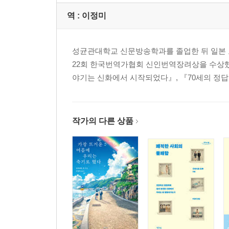
역 :
이정미
성균관대학교 신문방송학과를 졸업한 뒤 일본 도
22회 한국번역가협회 신인번역장려상을 수상했
야기는 신화에서 시작되었다』, 『70세의 정답
작가의 다른 상품