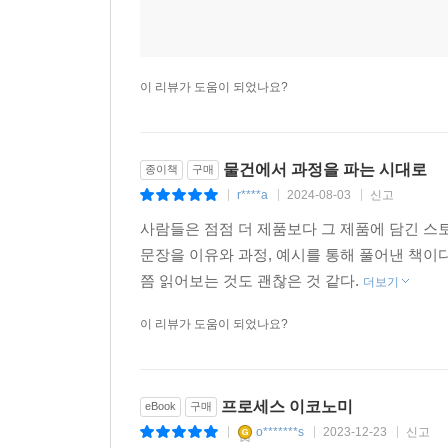
이 리뷰가 도움이 되었나요?
물건에서 과정을 파는 시대로
종이책
구매
r****a
2024-08-03
신고
|
|
|
사람들은 점점 더 제품보다 그 제품에 담긴 스
문장을 이유와 과정, 예시를 통해 풀어낸 책이
쯤 읽어보는 것도 괜찮은 것 같다.
더보기
이 리뷰가 도움이 되었나요?
프로세스 이코노미
eBook
구매
o*******s
2023-12-23
신고
|
|
|