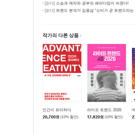
[읽다]
스승과 제자와 공부의 패러다임이 바뀐다!
[읽다]
트렌드 분석가 김용섭 “소비가 곧 트렌드라는 
작가의 다른 상품
인간이 유리하다
라이프 트렌드 2026
머
20,700
원
(10% 할인)
17,820
원
(10% 할인)
2