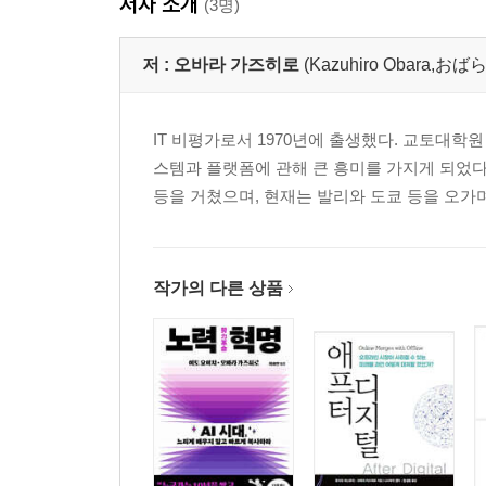
저자 소개
(3명)
저 :
오바라 가즈히로
(Kazuhiro Obara,
IT 비평가로서 1970년에 출생했다. 교토대
스템과 플랫폼에 관해 큰 흥미를 가지게 되었다. 맥킨지(Mc
등을 거쳤으며, 현재는 발리와 도쿄 등을 오가며
작가의 다른 상품