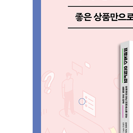
Will-Can-Must에 얽매이지 않아도 된다
7장 프로세스는 어떻게 새로운 시대의 무기가 되는
정리 컨설턴트 곤도 마리에의 프로세스 이코노미
과정 자체를 즐기는 EX
몰입의 3가지 조건
구글의 ‘20퍼센트 규칙’과 ‘마음챙김’
일개미는 어떻게 설탕을 찾아낼까?
떠돌이 개미 넷플릭스가 이룬 혁신
퍼즐형에서 레고형으로, 인생의 패러다임이 달라진
맺음말 ‘정답 지향주의’에서 ‘프로세스 지향주의’로
해제의 글 ‘아웃풋’이라는 마침표 대신 ‘프로세스’