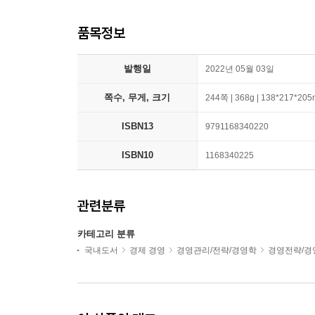
품목정보
발행일
2022년 05월 03일
쪽수, 무게, 크기
244쪽 | 368g | 138*217*20
ISBN13
9791168340220
ISBN10
1168340225
관련분류
카테고리 분류
국내도서
경제 경영
경영관리/전략/경영학
경영전략/경