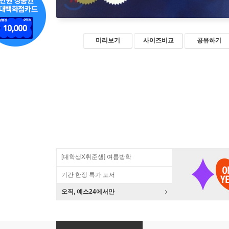
미리보기
사이즈비교
공유하기
[대학생X취준생] 여름방학
기간 한정 특가 도서
오직, 예스24에서만