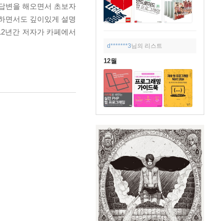
게 답변을 해오면서 초보자
세하면서도 깊이있게 설명
12년간 저자가 카페에서
d*******3
님의 리스트
12월