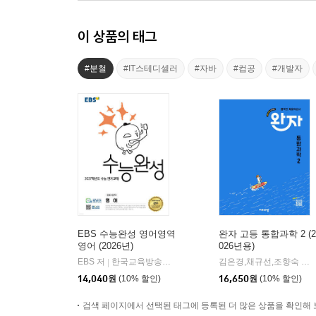
이 상품의 태그
#분철
#IT스테디셀러
#자바
#컴공
#개발자
EBS 수능완성 영어영역
완자 고등 통합과학 2 (2
영어 (2026년)
026년용)
EBS 저
한국교육방송공사
김은경,채규선,조향숙 등저
|
14,040
원
(10% 할인)
16,650
원
(10% 할인)
검색 페이지에서 선택된 태그에 등록된 더 많은 상품을 확인해 