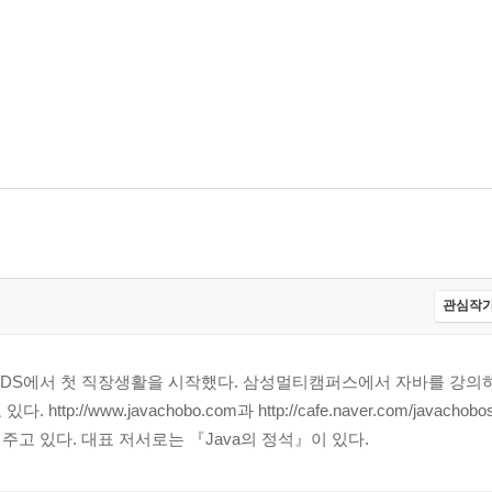
관심작가
S에서 첫 직장생활을 시작했다. 삼성멀티캠퍼스에서 자바를 강의하
//www.javachobo.com과 http://cafe.naver.com/javachobos
고 있다. 대표 저서로는 『Java의 정석』이 있다.