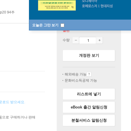
op20 94주
오늘은 그만 보기
절판
수량
개정판 보기
해외배송 가능
문화비소득공제 가능
리스트에 넣기
 다운로드 받으세요.
eBook 출간 알림신청
상품으로 구매하거나 판매
분철서비스 알림신청