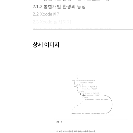
2.1.2 통합개발 환경의 등장
2.2 Xcode란?
2.3 Xcode 설치하기
2.3.1 정식 버전 설치 : 앱스토어를 통하여
2.3.2 베타 버전 설치 : 애플 개발자 사이트
상세 이미지
2.4 Xcode 실행하기
2.4.1 첫 번째 메뉴, 플레이그라운드 시작하기
2.4.2 두 번째 메뉴, Xcode 프로젝트 생성하기
2.5 Xcode의 구성 요소
2.5.1 툴바 영역(ToolBar Area)
2.5.2 내비게이터 영역
2.5.3 에디터 영역
2.5.4 디버그 영역
2.5.5 인스펙터 영역
2.5.6 라이브러리 영역
2.6 iOS 앱 시뮬레이터
2.6.1 앱 시뮬레이터의 사용 방법