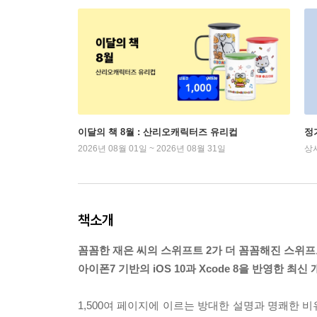
이달의 책 8월 : 산리오캐릭터즈 유리컵
정
2026년 08월 01일 ~ 2026년 08월 31일
상
책소개
꼼꼼한 재은 씨의 스위프트 2가 더 꼼꼼해진 스위프
아이폰7 기반의 iOS 10과 Xcode 8을 반영한 최신
1,500여 페이지에 이르는 방대한 설명과 명쾌한 