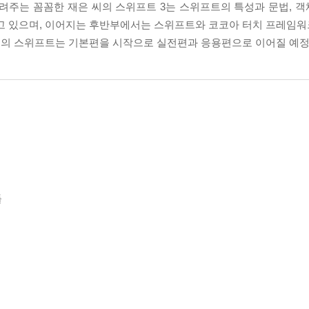
 알려주는 꼼꼼한 재은 씨의 스위프트 3는 스위프트의 특성과 문법, 
 있으며, 이어지는 후반부에서는 스위프트와 코코아 터치 프레임워크
씨의 스위프트는 기본편을 시작으로 실전편과 응용편으로 이어질 예정
들