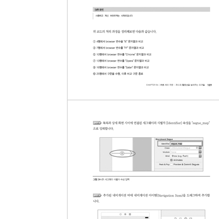
2.6.2 앱 시뮬레이터의 고급 기능
2.7 Xcode 제약 사항
2.7.1 앱 빌드 시 주의 사항
2.7.2 디바이스에 앱을 설치할 때 주의할 점
CHAPTER 03 기본 문법 : 이것이 바로 스위프트
3.1 스위프트 기초 문법
3.2 변수와 상수
3.2.1 선언과 초기화
3.2.2 변수와 상수의 이름 정의하기
3.3 자료형
3.3.1 기본 자료형
3.3.2 타입 추론과 타입 어노테이션
3.3.3 타입이 다른 변수끼리의 결합
3.4 연산자
3.4.1 산술 연산자
3.4.2 비교 연산자