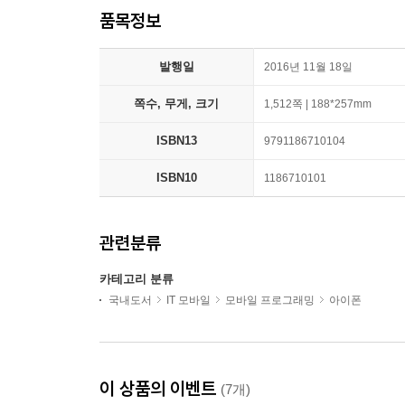
품목정보
발행일
2016년 11월 18일
쪽수, 무게, 크기
1,512쪽 | 188*257mm
ISBN13
9791186710104
ISBN10
1186710101
관련분류
카테고리 분류
국내도서
IT 모바일
모바일 프로그래밍
아이폰
이 상품의 이벤트
(7개)