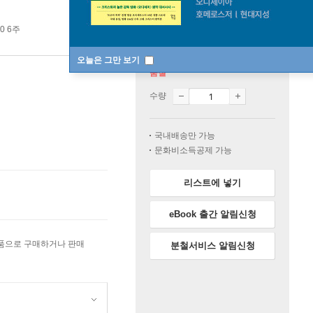
20 6주
오늘은 그만 보기
품절
수량
국내배송만 가능
문화비소득공제 가능
리스트에 넣기
eBook 출간 알림신청
상품으로 구매하거나 판매
분철서비스 알림신청