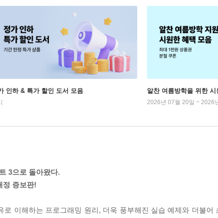
가 인하 & 특가 할인 도서 모음
알찬 여름방학을 위한 시
시
2026년 07월 20일 ~ 2026
트 3으로 돌아왔다.
 개정 증보판!
비유로 이해하는 프로그래밍 원리, 더욱 풍부해진 실습 예제와 더불어