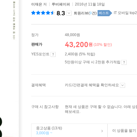
이재은
저
루비페이퍼
2016년 11월 18일
8.3
IT 모바일 top
회원리뷰(
9
건)
베스트
정가
48,000원
43,200
원
판매가
(10% 할인)
YES포인트
2,400원 (5% 적립)
5만원이상 구매 시 2천원 추가적립
결제혜택
카드/간편결제 혜택을 확인하세요
구매 시 참고사항
현재 새 상품은 구매 할 수 없습니다. 아래 
해보세요.
중고상품 (13개)
이 상품을 팔기
3,000원 ~