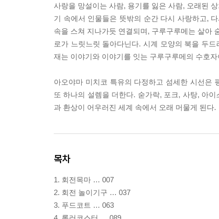
사랑을 망설이는 사람, 용기를 잃은 사람, 오래된 
기 속에서 인물들은 뜻밖의 순간 다시 사랑하고, 다
속을 스쳐 지나가듯 연결되며, 구루구루메는 살아 숨
로가 느릿느릿 돌아다닌다. 시계 모양의 북을 두드려
재는 이야기와 이야기를 잇는 구루구루메의 수호자
아오야마 미치코 특유의 다정하고 섬세한 시선은 
또 하나의 설렘을 더한다. 숟가락, 포크, 사탕, 
과 환상이 어우러진 세계 속에서 오래 머물게 된다.
목차
1. 회전목마 … 007
2. 회전 놀이기구 … 037
3. 푸드코트 … 063
4. 롤러코스터 … 089