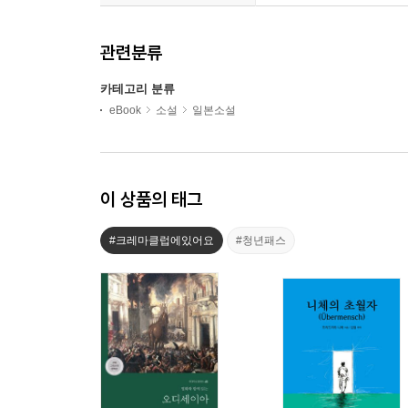
관련분류
카테고리 분류
eBook
소설
일본소설
이 상품의 태그
#크레마클럽에있어요
#청년패스