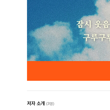
저자 소개
(3명)