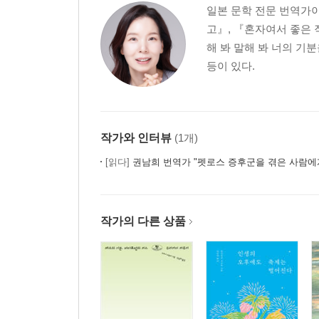
일본 문학 전문 번역가
고』, 『혼자여서 좋은 
해 봐 말해 봐 너의 기
등이 있다.
작가와 인터뷰
(1개)
[읽다]
권남희 번역가 "펫로스 증후군을 겪은 사람에
작가의 다른 상품