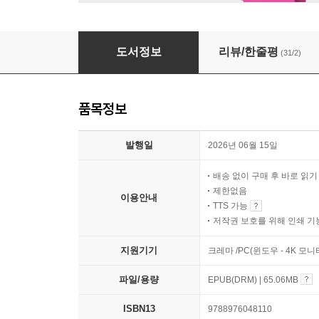
일요일의 놀이공원
도서정보
리뷰/한줄평
(31/2)
품목정보
발행일
2026년 06월 15일
배송 없이 구매 후 바로 읽
제한없음
이용안내
TTS 가능
저작권 보호를 위해 인쇄 기
지원기기
크레마 /PC(윈도우 - 4K 모
파일/용량
EPUB(DRM) | 65.06MB
ISBN13
9788976048110