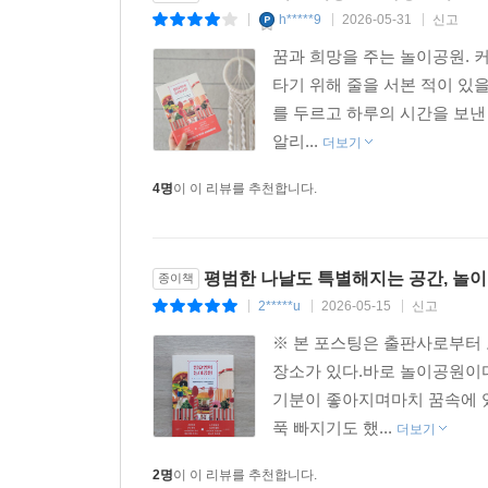
h*****9
2026-05-31
신고
|
|
|
꿈과 희망을 주는 놀이공원. 
타기 위해 줄을 서본 적이 있을
를 두르고 하루의 시간을 보낸
알리...
더보기
4명
이 이 리뷰를 추천합니다.
평범한 나날도 특별해지는 공간, 놀이
종이책
2*****u
2026-05-15
신고
|
|
|
※ 본 포스팅은 출판사로부터
장소가 있다.바로 놀이공원이
기분이 좋아지며마치 꿈속에 있
푹 빠지기도 했...
더보기
2명
이 이 리뷰를 추천합니다.