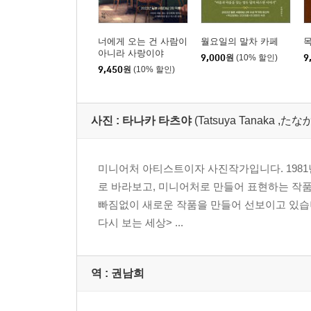
너에게 오는 건 사람이
월요일의 말차 카페
아니라 사랑이야
9,000
원
(10% 할인)
9
9,450
원
(10% 할인)
사진 :
타나카 타츠야
(Tatsuya Tanaka ,
미니어처 아티스트이자 사진작가입니다. 1981
로 바라보고, 미니어처로 만들어 표현하는 작품 
빠짐없이 새로운 작품을 만들어 선보이고 있습니
다시 보는 세상> ...
역 :
권남희