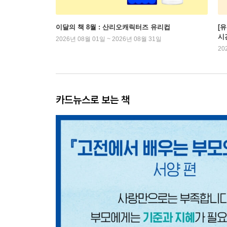
이달의 책 8월 : 산리오캐릭터즈 유리컵
[
시
2026년 08월 01일 ~ 2026년 08월 31일
20
카드뉴스로 보는 책