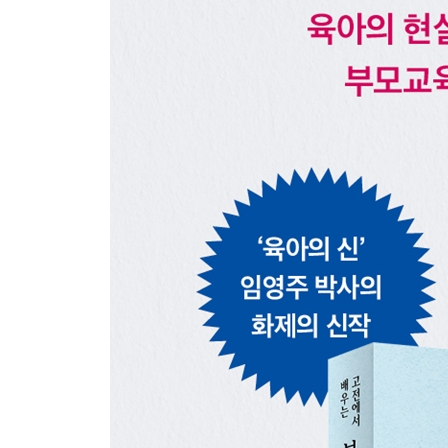
31장 | 사람을 향한 따뜻한 마음은 다시 돌아온다
작가의 말