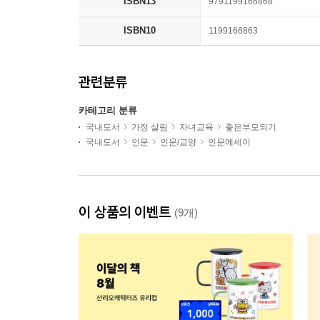
ISBN13
9791199166868
ISBN10
1199166863
관련분류
카테고리 분류
국내도서
가정 살림
자녀교육
좋은부모되기
국내도서
인문
인문/교양
인문에세이
이 상품의 이벤트
(9개)