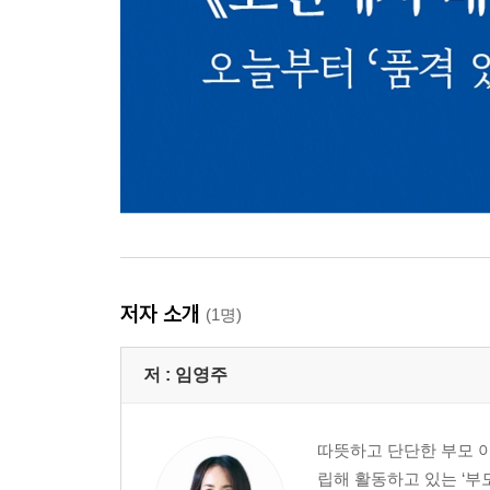
저자 소개
(1명)
저 :
임영주
따뜻하고 단단한 부모 
립해 활동하고 있는 ‘부모