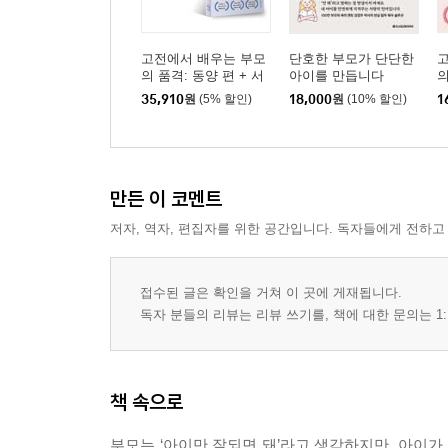
고전에서 배우는 부모
단호한 부모가 단단한
의 품격: 동양 편 + 서
아이를 만듭니다
의
양 편 세트
35,910
원
(5% 할인)
18,000
원
(10% 할인)
1
만든 이 코멘트
저자, 역자, 편집자를 위한 공간입니다. 독자들에게 전하고
접수된 글은 확인을 거쳐 이 곳에 게재됩니다.
독자 분들의 리뷰는 리뷰 쓰기를, 책에 대한 문의는 1:
책 속으로
부모는 ‘아이만 잘되면 돼’라고 생각하지만, 아이가