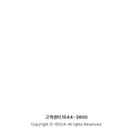
고객센터
1544-3800
Copyright ⓒ YES24. All rights Reserved.