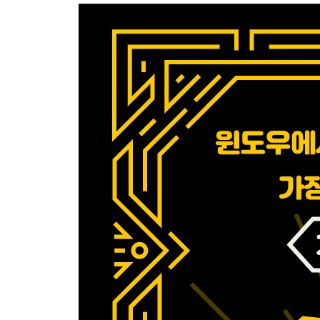
_2.5 배포판 업데이트와 업그레이드
_2.6 추가 도구와 패키지 설치하기
_2.7 마무리
CHAPTER 3 윈도우와 리눅스 섞어 사용하기
_3.1 WSL 시작 구성 - wsl.conf
_3.2 윈도우와 리눅스 사이의 경로 변환 - wslpath
_3.3 공유 환경 변수 - WSLENV
_3.4 마무리
CHAPTER 4 WSL 배포판 관리
_4.1 배포판 목록 조회하기
_4.2 기본 배포판 설정하기
_4.3 WSL 배포판 백업 또는 내보내기
_4.4 WSL 배포판 복원 또는 가져오기
_4.5 WSL 배포판 등록 취소와 제거