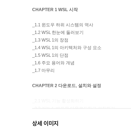
CHAPTER 1 WSL 시작
_1.1 윈도우 하위 시스템의 역사
_1.2 WSL 한눈에 둘러보기
_1.3 WSL 1의 장점
_1.4 WSL 1의 아키텍처와 구성 요소
_1.5 WSL 1의 단점
_1.6 주요 용어와 개념
_1.7 마무리
CHAPTER 2 다운로드, 설치와 설정
_2.1 WSL 기능 활성화하기
_2.2 리눅스 배포판 다운로드하고 설치하기
_2.3 WSL 구성하고 설정하기
상세 이미지
_2.4 사용자 계정 구성 및 관리하기