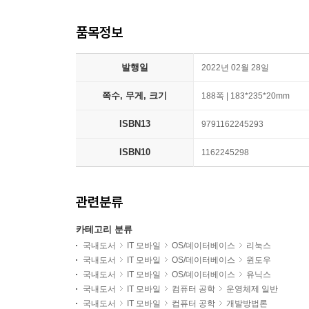
품목정보
발행일
2022년 02월 28일
쪽수, 무게, 크기
188쪽 | 183*235*20mm
ISBN13
9791162245293
ISBN10
1162245298
관련분류
카테고리 분류
국내도서
IT 모바일
OS/데이터베이스
리눅스
국내도서
IT 모바일
OS/데이터베이스
윈도우
국내도서
IT 모바일
OS/데이터베이스
유닉스
국내도서
IT 모바일
컴퓨터 공학
운영체제 일반
국내도서
IT 모바일
컴퓨터 공학
개발방법론