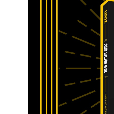
_4.6 커스텀 WSL 배포판 만들기
_4.7 마무리
CHAPTER 5 WSL 2 알아보기
_5.1 WSL 2의 새로운 기능
_5.2 WSL 2의 아키텍처
_5.3 설치와 구성
_5.4 가상 머신에서 WSL 2 실행하기
_5.5 WSL 1과 WSL 2 사이에는 무슨 변화가 있을까
_5.6 마무리
CHAPTER 6 파일 시스템
_6.1 파일 시스템 구성 요소
_6.2 WSL 파일 시스템 아키텍처
_6.3 윈도우와 리눅스의 상호운용성