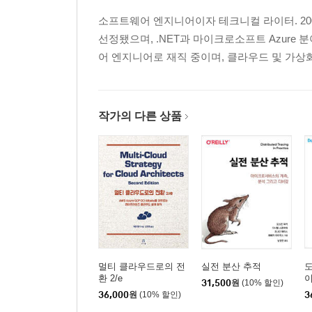
소프트웨어 엔지니어이자 테크니컬 라이터. 2009년부
선정됐으며, .NET과 마이크로소프트 Azur
어 엔지니어로 재직 중이며, 클라우드 및 가상화
작가의 다른 상품
멀티 클라우드로의 전
실전 분산 추적
환 2/e
이
31,500
원
(10% 할인)
36,000
원
(10% 할인)
3