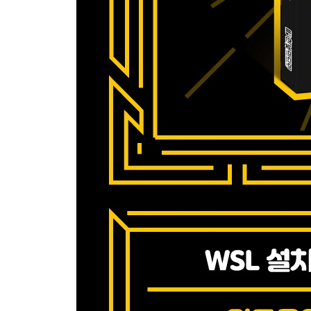
_6.4 마무리
CHAPTER 7 네트워킹
_7.1 WSL 네트워킹
_7.2 WSL 1과 WSL 2 네트워크의 차이점
_7.3 마무리
CHAPTER 8 WSL에서 리눅스 개발 환경 만들기
_8.1 소스 제어
_8.2 윈도우 터미널
_8.3 비주얼 스튜디오 코드(VSCode)
_8.4 WSL 2의 도커 컨테이너
_8.5 마무리
CHAPTER 9 WSL에서 실행하는 리눅스 데스크톱