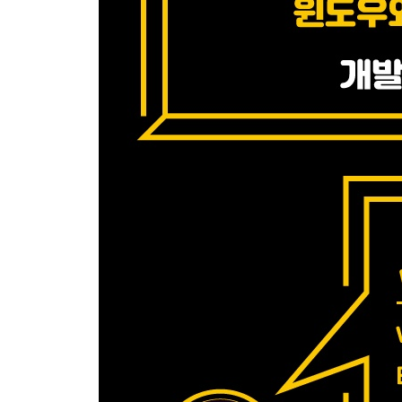
_9.1 Xfce
_9.2 xRDP
_9.3 설치와 구성
_9.4 마무리