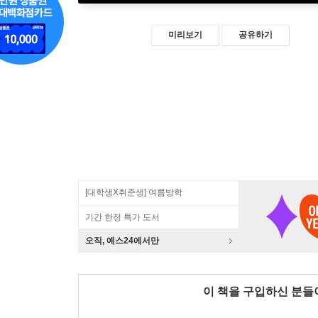
미리보기
공유하기
[대학생X취준생] 여름방학
기간 한정 특가 도서
오직, 예스24에서만
이 책을 구입하신 분