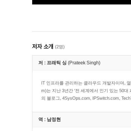
저자 소개
(2명)
저 :
프래틱 싱
(Prateek Singh)
IT 인프라를 관리하는 클라우드 개발자이며, 열정적
m)는 지난 3년간 ‘전 세계에서 인기 있는 5
의 블로그, 4SysOps.com, IPSwitch.com, 
역 :
남정현