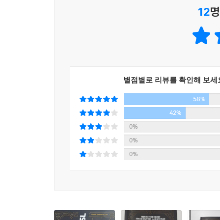
12
명
별점별로 리뷰를 확인해 보세
58%
42%
0%
0%
0%