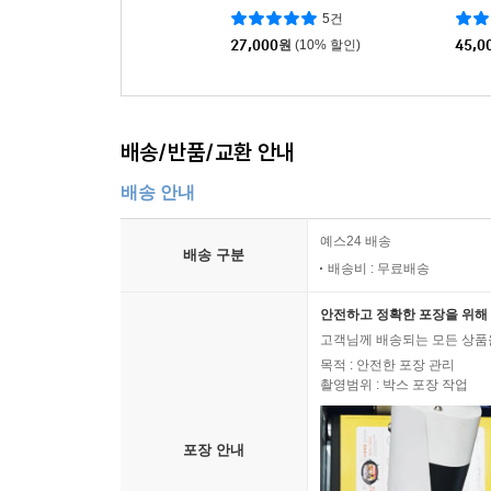
5건
27,000
원
(10% 할인)
45,0
배송/반품/교환 안내
배송 안내
예스24 배송
배송 구분
배송비 : 무료배송
안전하고 정확한 포장을 위해 
고객님께 배송되는 모든 상품을
목적 : 안전한 포장 관리
촬영범위 : 박스 포장 작업
포장 안내