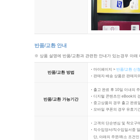
반품/교환 안내
※ 상품 설명에 반품/교환과 관련한 안내가 있는경우 아래 
마이페이지 >
반품/교환 신청
반품/교환 방법
판매자 배송 상품은 판매자와
출고 완료 후 10일 이내의 
디지털 콘텐츠인 eBook의 
반품/교환 가능기간
중고상품의 경우 출고 완료일
모바일 쿠폰의 경우 유효기간(
고객의 단순변심 및 착오구
직수입양서/직수입일서중 일
단, 아래의 주문/취소 조건인