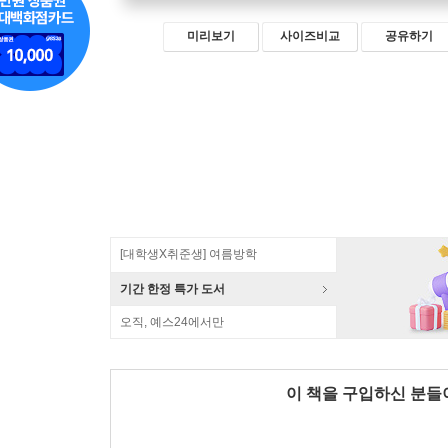
미리보기
사이즈비교
공유하기
[대학생X취준생] 여름방학
기간 한정 특가 도서
오직, 예스24에서만
이 책을 구입하신 분