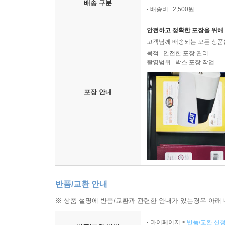
예스24 배송
배송 구분
배송비 : 2,500원
안전하고 정확한 포장을 위해 
고객님께 배송되는 모든 상품을
목적 : 안전한 포장 관리
촬영범위 : 박스 포장 작업
포장 안내
반품/교환 안내
※ 상품 설명에 반품/교환과 관련한 안내가 있는경우 아래 