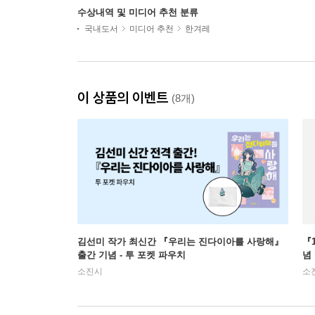
수상내역 및 미디어 추천 분류
국내도서
미디어 추천
한겨레
이 상품의 이벤트
(8개)
김선미 작가 최신간 『우리는 진다이아를 사랑해』
『
출간 기념 - 투 포켓 파우치
념
소진시
소