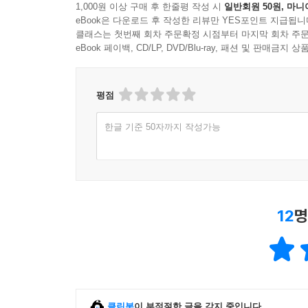
한줄평
(12건)
1,000원 이상 구매 후 한줄평 작성 시
일반회원 50원, 마니
eBook은 다운로드 후 작성한 리뷰만 YES포인트 지급됩니
클래스는 첫번째 회차 주문확정 시점부터 마지막 회차 주문
eBook 페이백, CD/LP, DVD/Blu-ray, 패션 및 판매금
평점
한글 기준 50자까지 작성가능
12
명