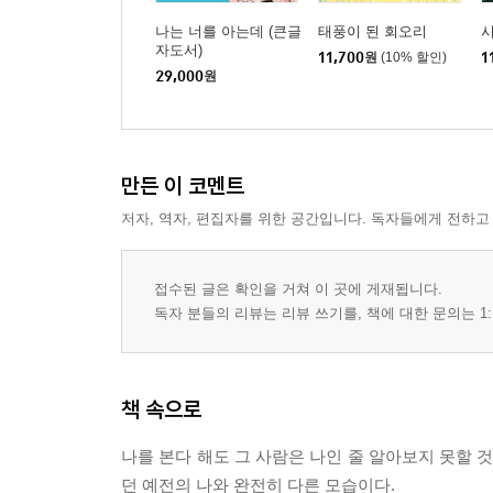
나는 너를 아는데 (큰글
태풍이 된 회오리
자도서)
11,700
원
(10% 할인)
1
29,000
원
만든 이 코멘트
저자, 역자, 편집자를 위한 공간입니다. 독자들에게 전하고
접수된 글은 확인을 거쳐 이 곳에 게재됩니다.
독자 분들의 리뷰는 리뷰 쓰기를, 책에 대한 문의는 1:
책 속으로
나를 본다 해도 그 사람은 나인 줄 알아보지 못할 것
던 예전의 나와 완전히 다른 모습이다.