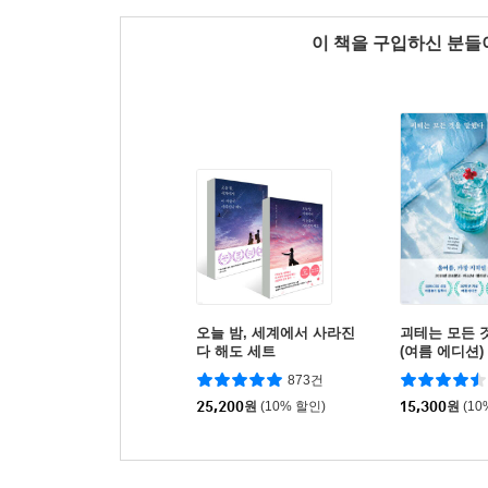
이 책을 구입하신 분
오늘 밤, 세계에서 사라진
괴테는 모든 
다 해도 세트
(여름 에디션)
873건
25,200
원
(10% 할인)
15,300
원
(10