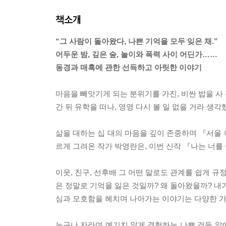
책소개
“그 사람이 돌아왔다, 나쁜 기억을 모두 잊은 채.”
어두운 밤, 깊은 숲, 놀이와 폭력 사이 어딘가……
동경과 매혹에 관한 선득하고 아릿한 이야기
마음을 빼앗기게 되는 분위기를 가진, 비싼 밥을 사 
간 뒤 유학을 떠나, 영영 다시 볼 일 없을 거라 생각
삶을 대하는 십 대의 마음을 깊이 존중하며 『서울
르게 그려온 작가 박영란은, 이번 신작 『나는 너
이웃, 친구, 선후배 그 어떤 말로도 관계를 쉽게 규
은 정말로 기억을 잃은 것일까? 왜 돌아왔을까? 내
심과 모호함을 헤치며 나아가는 이야기는 다양한 가
누구나 자라며 예기치 않게 경험하는 나쁜 것들 앞에