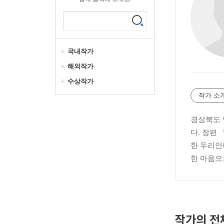
국내작가
해외작가
수상작가
작가 소
경상북도 
다. 장편
한 두리안
한 마음으
작가의 전