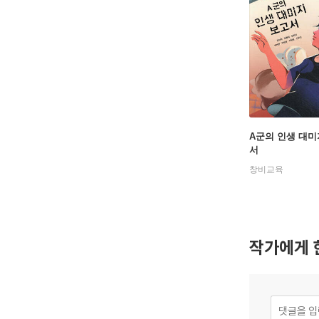
A군의 인생 대미
서
창비교육
작가에게 