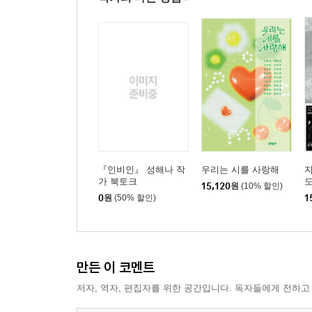
『인비인』 성해나 작
우리는 시를 사랑해
지
가 북토크
15,120
원
(10% 할인)
0
원
(50% 할인)
1
만든 이 코멘트
저자, 역자, 편집자를 위한 공간입니다. 독자들에게 전하고