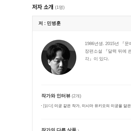
저자 소개
(1명)
저 :
민병훈
1986년생. 2015년 
장편소설 『달력 뒤에 
각』이 있다.
작가와 인터뷰
(2개)
[읽다]
미궁 같은 작가, 미시마 유키오의 미궁을 닮
작가의 다른 상품