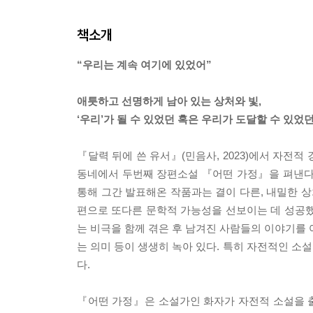
책소개
“우리는 계속 여기에 있었어”
애틋하고 선명하게 남아 있는 상처와 빛,
‘우리’가 될 수 있었던 혹은 우리가 도달할 수 있었
『달력 뒤에 쓴 유서』(민음사, 2023)에서 자전
동네에서 두번째 장편소설 『어떤 가정』을 펴낸다
통해 그간 발표해온 작품과는 결이 다른, 내밀한 
편으로 또다른 문학적 가능성을 선보이는 데 성공했
는 비극을 함께 겪은 후 남겨진 사람들의 이야기를 
는 의미 등이 생생히 녹아 있다. 특히 자전적인 소설
다.
『어떤 가정』은 소설가인 화자가 자전적 소설을 출