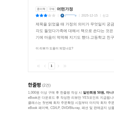
어떤가정
종이책
구매
l*******e
2025-12-15
신고
|
|
|
제목을 읽었을 때 가정의 의미가 무엇일지 궁금
각도 들었다가족에 대해서 책으로 쓴다는 것은
기에 마음이 먹먹해 지기도 했다.고등학교 친구
이 리뷰가 도움이 되었나요?
1
한줄평
(2건)
1,000원 이상 구매 후 한줄평 작성 시
일반회원 50원, 마니
eBook은 다운로드 후 작성한 리뷰만 YES포인트 지급됩니
클래스는 첫번째 회차 주문확정 시점부터 마지막 회차 주문
eBook 페이백, CD/LP, DVD/Blu-ray, 패션 및 판매금