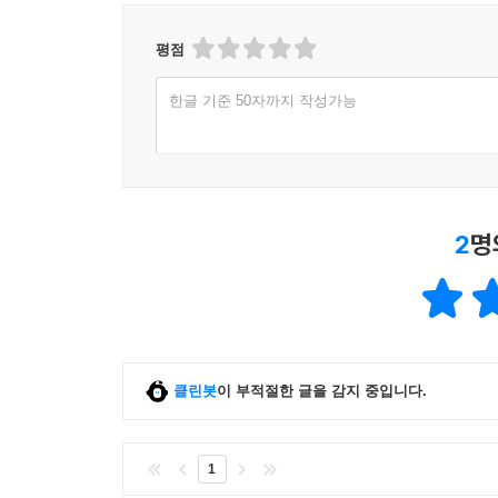
평점
한글 기준 50자까지 작성가능
2
명
클린봇
이 부적절한 글을 감지 중입니다.
1