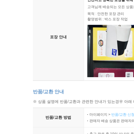
안전하고 정확한 포장을 위해 
고객님께 배송되는 모든 상품을
목적 : 안전한 포장 관리
촬영범위 : 박스 포장 작업
포장 안내
반품/교환 안내
※ 상품 설명에 반품/교환과 관련한 안내가 있는경우 아래 
마이페이지 >
반품/교환 신청
반품/교환 방법
판매자 배송 상품은 판매자와