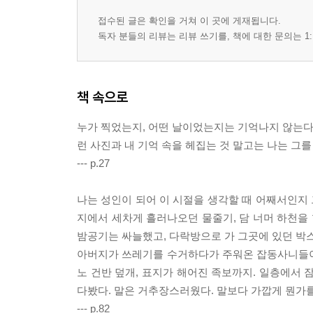
접수된 글은 확인을 거쳐 이 곳에 게재됩니다.
독자 분들의 리뷰는 리뷰 쓰기를, 책에 대한 문의는 1:
책 속으로
누가 찍었는지, 어떤 날이었는지는 기억나지 않는다.
런 사진과 내 기억 속을 헤집는 것 말고는 나는 그를
--- p.27
나는 성인이 되어 이 시절을 생각할 때 어째서인지 
지에서 세차게 흘러나오던 물줄기, 담 너머 하천을
밤공기는 싸늘했고, 다락방으로 가 그곳에 있던 박스
아버지가 쓰레기를 수거하다가 주워온 잡동사니들이 
노 건반 덮개, 표지가 해어진 족보까지. 일층에서 
다봤다. 말은 거추장스러웠다. 말보다 가깝게 뭔가를
--- p.82