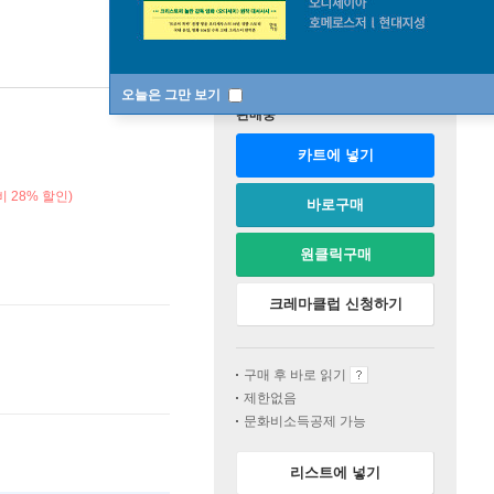
오늘은 그만 보기
판매중
카트에 넣기
 28% 할인)
바로구매
원클릭구매
크레마클럽 신청하기
구매 후 바로 읽기
제한없음
문화비소득공제 가능
리스트에 넣기