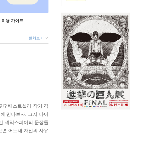
ok 이용 가이드
펼쳐보기
면? 베스트셀러 작가 김
께 만나보자. 그저 나이
 담긴 셰익스피어의 문장들
 보면 어느새 자신의 사유