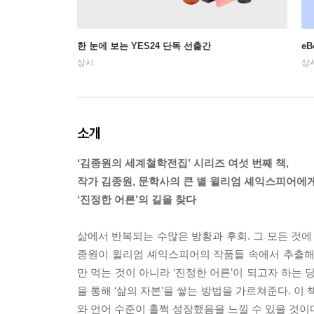
한 눈에 보는 YES24 단독 선출간
e
상시
상
소개
‘김종원의 세계철학전집’ 시리즈 여섯 번째 책,
작가 김종원, 문학사의 큰 별 윌리엄 셰익스피어에
‘진정한 어른’의 길을 찾다
삶에서 반복되는 수많은 방황과 후회. 그 모든 것에
종원이 윌리엄 셰익스피어의 작품들 속에서 추출해
만 먹는 것이 아니라 ‘진정한 어른’이 되고자 하는
을 통해 ‘삶의 자본’을 쌓는 방법을 가르쳐준다. 이
와 언어 수준이 훌쩍 성장했음을 느낄 수 있을 것이