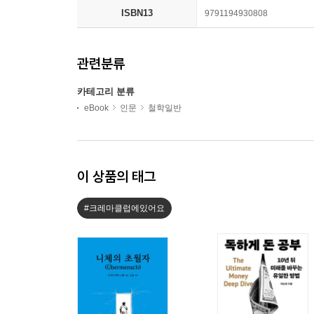
ISBN13
9791194930808
관련분류
카테고리 분류
eBook
인문
철학일반
이 상품의 태그
#크레마클럽에있어요