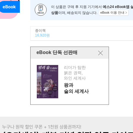
이 상품은 구매 후 지원 기기에서
예스24 eBook앱
상품
이며, 배송되지 않습니다.
eBook 이용 안내
종이책
16,920원
eBook 단독 선판매
리더가 탐한
붉은 권력,
와인 세계사
왕과
술의 세계사