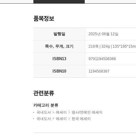
품목정보
발행일
2025년 08월 12일
쪽수, 무게, 크기
216쪽 | 324g | 135*195*15
ISBN13
9791194508366
ISBN10
1194508367
관련분류
카테고리 분류
국내도서
에세이
명사/연예인 에세이
국내도서
에세이
한국 에세이