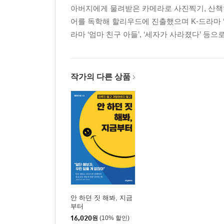
아버지에게 물려받은 카메라로 사진찍기, 산책하
어를 독학해 할리우드에 진출했으며 K-드라마 ‘웨
라마 ‘엄마 친구 아들’, ‘세자가 사라졌다’ 등
작가의 다른 상품
안 하던 짓 해봐, 지금
부터
16,020
원
(10% 할인)