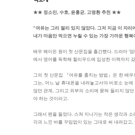
★★ 정소민, 수호, 윤홍균, 고명환 추천 ★★
“여유는 그리 멀리 있지 않았다. 그저 지금 이 자리
내가 마음만 먹으면 누릴 수 있는 가장 가까운 행복
배우 헤이든 원이 첫 산문집을 출간했다. 드라마 ‘엄
에서 영어를 독학해 할리우드에 입성한 이력까지 갖
그의 첫 산문집 『여유를 훔치는 방법』은 한 배우의
그는, 어느 날 휴대폰을 내려놓고서야 비로소 눈에 
않던 관계, 그리고 외부의 소리에 묻혀 들리지 않던
야 하는 것이라고.
그래서 펜을 들었다. 스쳐 지나가는 작은 생각과 소리
각과 느낀 바를 꾸밈없이 있는 그대로 써 내려갔고,