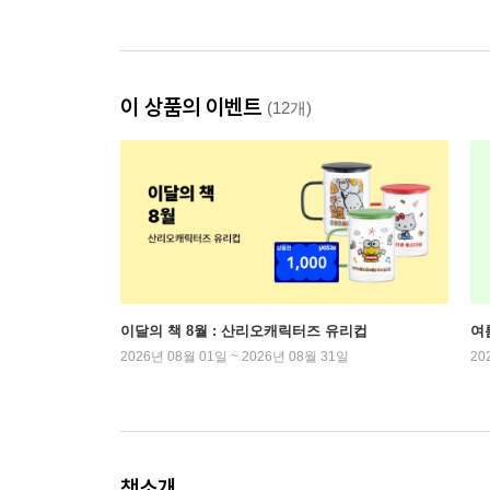
이 상품의 이벤트
(12개)
이달의 책 8월 : 산리오캐릭터즈 유리컵
여
2026년 08월 01일 ~ 2026년 08월 31일
20
책소개