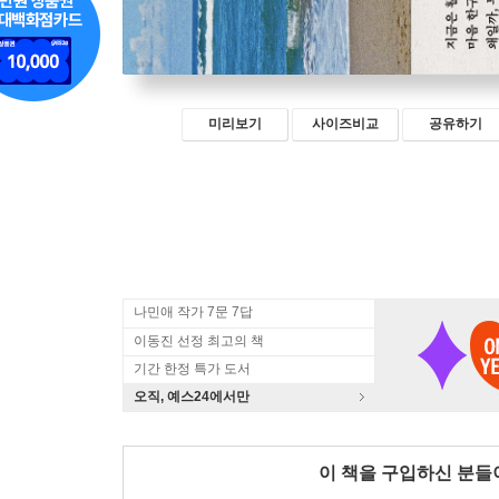
미리보기
사이즈비교
공유하기
나민애 작가 7문 7답
이동진 선정 최고의 책
기간 한정 특가 도서
오직, 예스24에서만
이 책을 구입하신 분