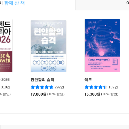
들이
함께 산 책
2026
편안함의 습격
궤도
310건
292건
139건
% 할인)
19,800
원
(10% 할인)
15,300
원
(10% 할인)