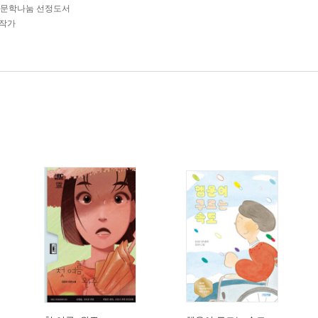
6 문학나눔 선정도서
 작가