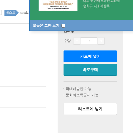
소설/시/희곡 top20 1주
베스트
오늘은 그만 보기
판매중
수량
카트에 넣기
바로구매
국내배송만 가능
문화비소득공제 가능
리스트에 넣기