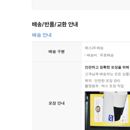
외면하지 못하는 미세한 떨림을 응시할 따름이다.
한다. 나아가 삶은 지속되리라는 믿음으로 끊임없이
배송/반품/교환 안내
작가의 말
배송 안내
이 소설집에는 타협하거나 스스로를 정당화하거나 
쓰인 이야기들을 묶으며 새삼 작품에 등장하는 사람
예스24 배송
배송 구분
혹은 그 말을 듣고 계속 살아내야 하는 사람들의 표
배송비 : 무료배송
안전하고 정확한 포장을 위해 
이토록 빠르게 바뀌어가는 세상에서, 이 이야기들
고객님께 배송되는 모든 상품을
잠시나마 응시할 사람이 있을지. 독자 중에 그런 사
목적 : 안전한 포장 관리
촬영범위 : 박스 포장 작업
우리는 어떤 말들로 스스로를 설득하며 살아가고 
이야기들이 그런 시간을 잠깐이라도 만들어낸다면, 이
포장 안내
2026년 3월
손원평