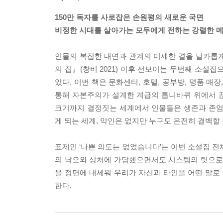
150만 독자를 사로잡은 손원평의 새로운 국면
비정한 시대를 살아가는 모두에게 전하는 강렬한 
인물의 복잡한 내면과 관계의 미세한 결을 날카롭
의 집』(창비 2021) 이후 선보이는 두번째 소설
았다. 이번 책은 문화센터, 호텔, 공부방, 명품 매
통해 자본주의가 설계한 계급의 톱니바퀴 위에서 
크기까지 결정짓는 세계에서 인물들은 생존과 존엄
게 되는 세계, 악인은 없지만 누구도 온전히 결백할
표제인 ‘나쁜 의도는 없었습니다’는 이번 소설집 전
의 낙오와 상처에 가담했으면서도 시스템의 탓으로 
을 정면에 내세워 우리가 자신과 타인을 어떤 말로
한다.