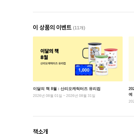
이 상품의 이벤트
(11개)
이달의 책 8월 : 산리오캐릭터즈 유리컵
2
예
2026년 08월 01일 ~ 2026년 08월 31일
20
책소개