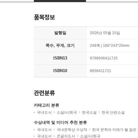
품목정보
발행일
2026년 05월 15일
쪽수, 무게, 크기
248쪽 | 166*243*20mm
ISBN13
9788936411725
ISBN10
8936411721
관련분류
카테고리 분류
국내도서
소설/시/희곡
한국소설
한국 단편소설
수상내역 및 미디어 추천 분류
국내도서
국내문학상 수상작
한국 문학의 미래가 될 젊은
국내도서
큰글자도서
소설/시/희곡