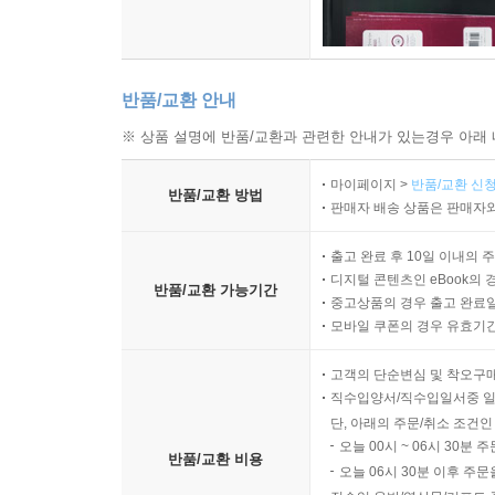
반품/교환 안내
※ 상품 설명에 반품/교환과 관련한 안내가 있는경우 아래 
마이페이지 >
반품/교환 신청
반품/교환 방법
판매자 배송 상품은 판매자와
출고 완료 후 10일 이내의 
디지털 콘텐츠인 eBook의 
반품/교환 가능기간
중고상품의 경우 출고 완료일
모바일 쿠폰의 경우 유효기간(
고객의 단순변심 및 착오구
직수입양서/직수입일서중 일
단, 아래의 주문/취소 조건인
오늘 00시 ~ 06시 30분 
반품/교환 비용
오늘 06시 30분 이후 주문