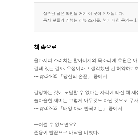
접수된 글은 확인을 거쳐 이 곳에 게재됩니다.
독자 분들의 리뷰는 리뷰 쓰기를, 책에 대한 문의는 1:
책 속으로
울다시피 소리치는 할아버지의 목소리에 효원은 아
결돼 있는 걸까. 우정이라고 생각했던 건 허약하디
--- pp.34-35 「당신의 손끝」 중에서
갈망하는 것에 도달할 수 없다는 자각에 빠진 채 세
슬아슬한 재미는 그렇게 아무것도 아닌 것으로 무사
--- pp.62-63 「태양 아래 반짝이는」 중에서
—어쩔 수 없으면요?
준용이 발끝으로 바닥을 비볐다.