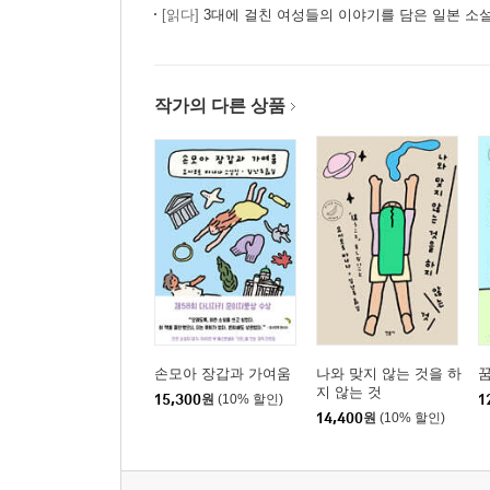
[읽다]
3대에 걸친 여성들의 이야기를 담은 일본 소
작가의 다른 상품
손모아 장갑과 가여움
나와 맞지 않는 것을 하
지 않는 것
15,300
원
(10% 할인)
1
14,400
원
(10% 할인)