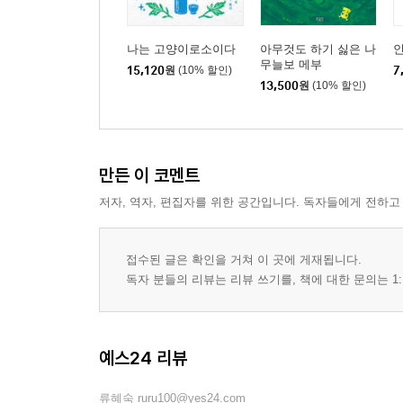
나는 고양이로소이다
아무것도 하기 싫은 나
인
무늘보 메부
15,120
원
(10% 할인)
7
13,500
원
(10% 할인)
만든 이 코멘트
저자, 역자, 편집자를 위한 공간입니다. 독자들에게 전하고
접수된 글은 확인을 거쳐 이 곳에 게재됩니다.
독자 분들의 리뷰는 리뷰 쓰기를, 책에 대한 문의는 1:
예스24 리뷰
류혜숙 ruru100@yes24.com