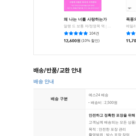
왜 나는 너를 사랑하는가
폭풍
알랭 드 보통 저/정영목 역
청미래
에밀리
|
104건
12,600
원
(10% 할인)
11,7
배송/반품/교환 안내
배송 안내
예스24 배송
배송 구분
배송비 : 2,500원
안전하고 정확한 포장을 위해 
고객님께 배송되는 모든 상품을
목적 : 안전한 포장 관리
촬영범위 : 박스 포장 작업