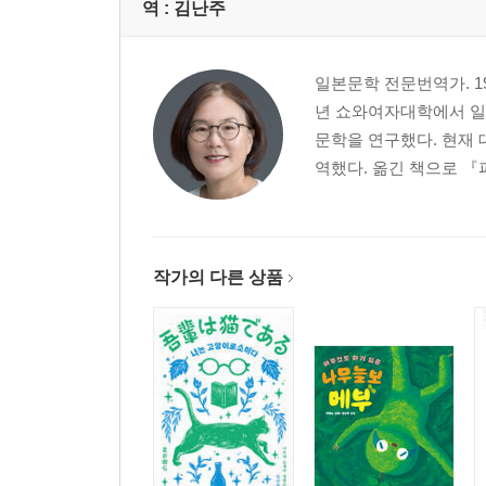
역 :
김난주
일본문학 전문번역가. 1
년 쇼와여자대학에서 일
문학을 연구했다. 현재 
역했다. 옮긴 책으로 『
작가의 다른 상품