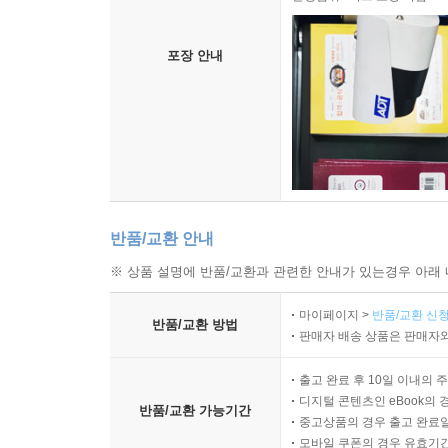
포장 안내
반품/교환 안내
※ 상품 설명에 반품/교환과 관련한 안내가 있는경우 아래 
마이페이지 >
반품/교환 신청
반품/교환 방법
판매자 배송 상품은 판매자와
출고 완료 후 10일 이내의 
디지털 콘텐츠인 eBook의 
반품/교환 가능기간
중고상품의 경우 출고 완료일
모바일 쿠폰의 경우 유효기간(