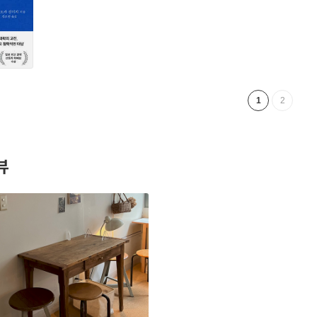
1
2
뷰