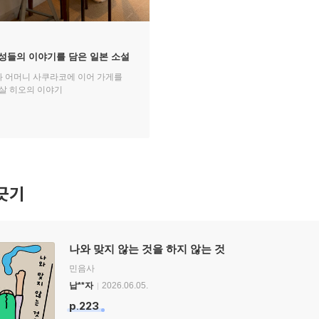
여성들의 이야기를 담은 일본 소설
 어머니 사쿠라코에 이어 가게를
 살 히오의 이야기
긋기
나와 맞지 않는 것을 하지 않는 것
민음사
납**자
2026.06.05.
p.223