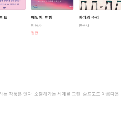
나이트
매일이, 여행
바다의 뚜껑
민음사
민음사
절판
하는 작품은 없다. 소멸해가는 세계를 그린, 슬프고도 아름다운