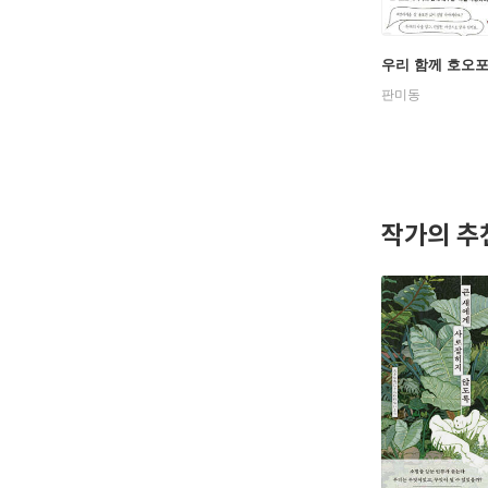
우리 함께 호오
판미동
작가의 추