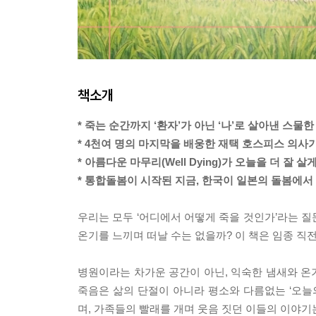
책소개
* 죽는 순간까지 ‘환자’가 아닌 ‘나’로 살아낸 스물
* 4천여 명의 마지막을 배웅한 재택 호스피스 의사가
* 아름다운 마무리(Well Dying)가 오늘을 더 잘 살게(W
* 통합돌봄이 시작된 지금, 한국이 일본의 돌봄에서 
우리는 모두 ‘어디에서 어떻게 죽을 것인가’라는 질
온기를 느끼며 떠날 수는 없을까? 이 책은 임종 직
병원이라는 차가운 공간이 아닌, 익숙한 냄새와 온기
죽음은 삶의 단절이 아니라 평소와 다름없는 ‘오늘
며, 가족들의 빨래를 개며 웃음 짓던 이들의 이야기