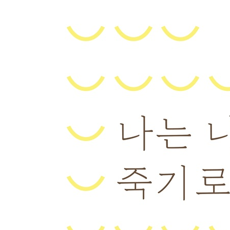
- 홀로였기에 더 단단히 꽃피웠던 게이코 씨 85
망설임 없이 충족한 삶을 살기 위해
- 낳은 정보다 깊은 기른 정, 후회 없는 삶을 완성한 
돌아갈 곳, 떠날 곳
- 가장 소중한 보물, 가족의 품에서 눈을 감은 히로미 
궁극의 긍정회로
-아흔여섯, 여전히 빛나는 긍정적인 나의 어머니 11
제3장 미련 없는 인생
고요한 미소만 남기고
- 가족의 품으로 돌아가 마지막 일기를 정리하고 떠난
전하고 싶은 말
- 고통 대신 와인 한 잔의 추억을 가족에게 남기고 떠
마음에 박힌 가시
- 수십 년 맺힌 응어리를 풀고 마침내 딸과 포옹한 쓰
인생의 티켓