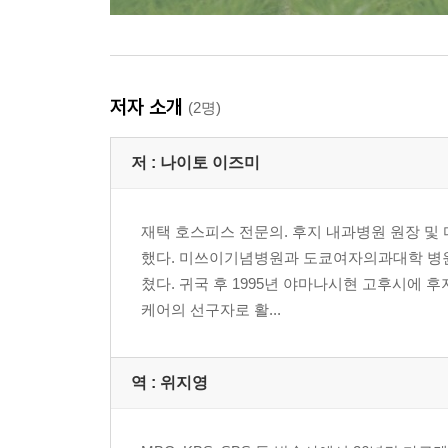
저자 소개
(2명)
저 :
나이토 이즈미
재택 호스피스 전문의. 후지 내과병원 원장 및
했다. 미쓰이기념병원과 도쿄여자의과대학 병원
쳤다. 귀국 후 1995년 야마나시현 고후시에 
케어의 선구자로 활...
역 :
위지영