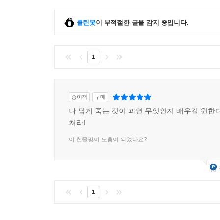
클린봇
이 부적절한 글을 감지 중입니다.
1
종이책
구매
나 답게 죽는 것이 과연 무엇인지 배우길 원한다
쳐라!
이 한줄평이 도움이 되었나요?
1