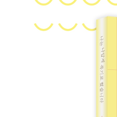
- 짧은 생에 백년 치의 사명을 완수하고 떠난 소년 더
제4장 소중한 사람이 떠날 때
삶의 마지막 선물
- 아버지의 마지막 숨을 묵묵히 지켜낸 쇼조 씨의 백 
슬픔은 옅어지고 마음에 스며든다
- 비상금을 돌려받아 마지막까지 인생을 만끽한 가즈오
몸 안에 깃든 것
- 할머니의 졸업장을 품에 안고 새로운 꿈을 꾸는 유
도저히 포기할 수 없는 것
- 남편의 품에서 마지막 사랑을 확인하고 평온에 든 마
제5장 마지막까지 지금을 산다
무엇과도 격리되지 않은 생명
- 맛있는 튀김 한 접시로 생의 활기를 되찾은 다다오 
소망과 어긋난 현실