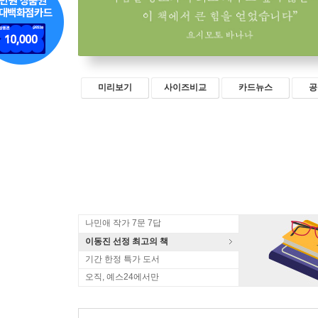
미리보기
사이즈비교
카드뉴스
공
나민애 작가 7문 7답
이동진 선정 최고의 책
기간 한정 특가 도서
오직, 예스24에서만