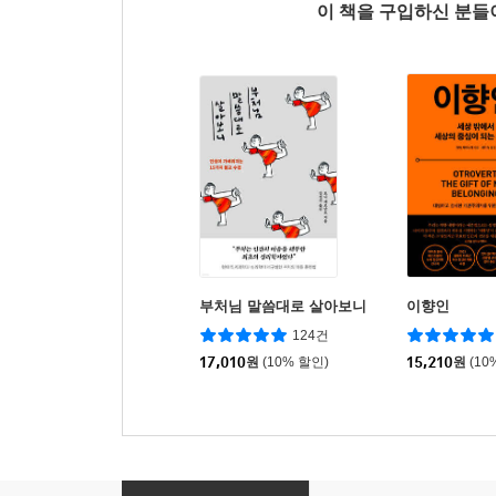
이 책을 구입하신 분
부처님 말씀대로 살아보니
이향인
124건
17,010
원
(10% 할인)
15,210
원
(10