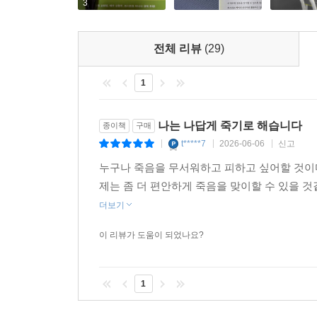
3
전체 리뷰
(29)
1
나는 나답게 죽기로 해습니다
종이책
구매
t*****7
2026-06-06
신고
|
|
|
누구나 죽음을 무서워하고 피하고 싶어할 것이다
제는 좀 더 편안하게 죽음을 맞이할 수 있을 것
더보기
이 리뷰가 도움이 되었나요?
1