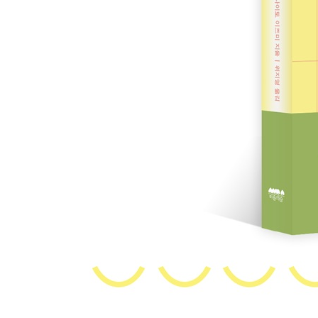
- 남을 위해 살며 쉬어가는 마을을 꿈꿨던 도다 씨 2
‘나’의 역할이란
- 휘파람 불듯 죽음을 맞이하며 대업을 완수한 에이 
그날을 산다
- 내일의 꽃을 심으며 빛나는 꽃밭으로 떠난 고이치 씨
나가는 글 | 모두 축복받으며 태어났습니다 252
옮긴이의 말 258