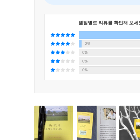
미국 원주민의 가르침에는 이런 말이 있다. 태어날 
인생이면 좋다고. 나답게 살다 나답게 떠나는 것. 
별점별로 리뷰를 확인해 보세
상상해보라. 어디에 있는가. 곁에는 누가 있는가. 
출발점이 되어줄 책이다.
3%
0%
0%
0%