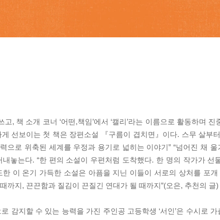
 책 소개 코너 ‘어떤,책임’에서 ‘캘리’라는 이름으로 활동하며 진
게 선보이는 첫 책은 장편소설 『구름이 겹치면』이다. 스무 살부터
폭력으로 위축된 세계를 우정과 용기로 넓히는 이야기” “넘어진 채 
꺼내놓는다. “한 편의 소설이 우편처럼 도착했다. 한 명의 작가가 선
한 이 온기 가득한 소설은 아픔을 지닌 이들이 서로의 상처를 포개 
때까지, 끈끈함과 질김이 끈질긴 연대가 될 때까지”(오은, 추천의 글)
로 감지할 수 있는 능력을 가진 주인공 고등학생 ‘서인’은 수시로 