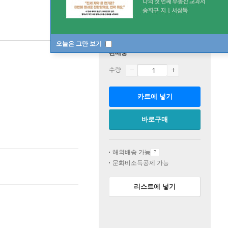
오늘은 그만 보기
판매중
수량
카트에 넣기
바로구매
해외배송 가능
문화비소득공제 가능
리스트에 넣기