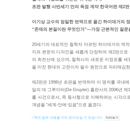
초판 발행 사반세기 만의 독점 계약 한국어판 제2판
이기상 교수의 엄밀한 번역으로 옮긴 하이데거의 
“존재의 본질이란 무엇인가”―가장 근본적인 질문
20세기의 대표적인 철학자 마르틴 하이데거의 역작
지와 본문의 디자인을 새롭게 단장하여 제2판으로 
의 최전선에 섰으며, 철학사의 새로운 이정표를 세웠
을 미친 현대의 고전이자 필수 원전으로 자리매김한
제2판은 1998년 초판을 번역하며 이 명저를 국
일의 데 그루이터(De Gruyter) 출판사의 200
를 사건으로서, 즉 동사형으로 이해하려는 시각으로, 
개념을 “세계-안에-있음”으로 옮겼다.
책의 일부 내용을 미리 읽어보실 수 있습니다.
미리보기