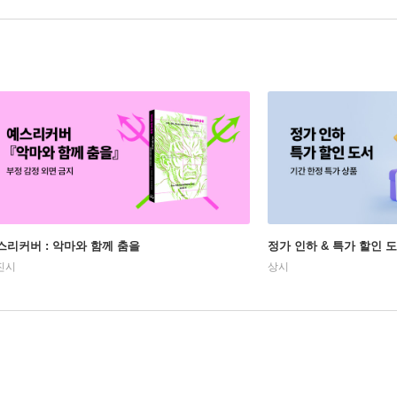
스리커버 : 악마와 함께 춤을
정가 인하 & 특가 할인 
진시
상시