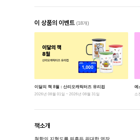
이 상품의 이벤트
(18개)
이달의 책 8월 : 산리오캐릭터즈 유리컵
예
2026년 08월 01일 ~ 2026년 08월 31일
소
책소개
철학의 지형도를 뒤흔든 위대한 역작