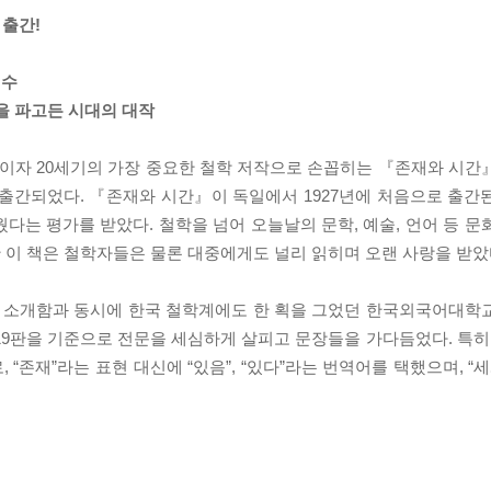
 출간!
정수
을 파고든 시대의 대작
이자 20세기의 가장 중요한 철학 저작으로 손꼽히는 『존재와 시간
출간되었다. 『존재와 시간』이 독일에서 1927년에 처음으로 출간
다는 평가를 받았다. 철학을 넘어 오늘날의 문학, 예술, 언어 등 문
 이 책은 철학자들은 물론 대중에게도 널리 읽히며 오랜 사랑을 받았
내에 소개함과 동시에 한국 철학계에도 한 획을 그었던 한국외국어대학
6년 제19판을 기준으로 전문을 세심하게 살피고 문장들을 가다듬었다. 특
“존재”라는 표현 대신에 “있음”, “있다”라는 번역어를 택했으며, “