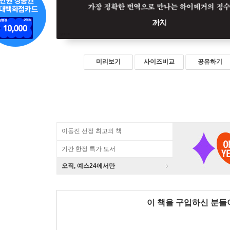
미리보기
사이즈비교
공유하기
이동진 선정 최고의 책
기간 한정 특가 도서
오직, 예스24에서만
이 책을 구입하신 분