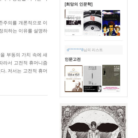
[희망의 인문학]
실존주의를 개론적으로 이
 정의하는 이유를 설명하
d********8
님의 리스트
을 부동의 가치 속에 새
인문고전
 따라서 고전적 휴머니즘
다. 저서는 고전적 휴머