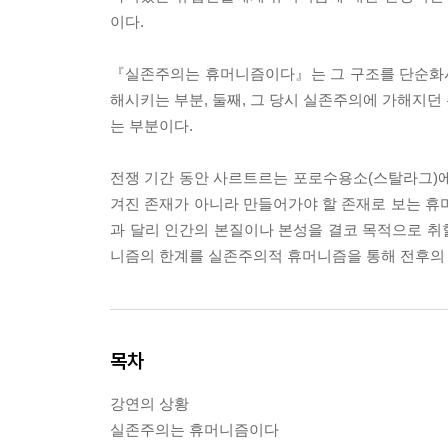
이다.
『실존주의는 휴머니즘이다』는 그 구조를 단순화시키
해시키는 부분, 둘째, 그 당시 실존주의에 가해지던
는 부분이다.
전쟁 기간 동안 사르트르는 포로수용소(스탈라그)에
겨진 존재가 아니라 만들어가야 할 존재로 보는 휴
과 달리 인간의 본질이나 본성을 결코 목적으로 취
니즘의 한계를 실존주의적 휴머니즘을 통해 전후의
목차
강연의 상황
실존주의는 휴머니즘이다