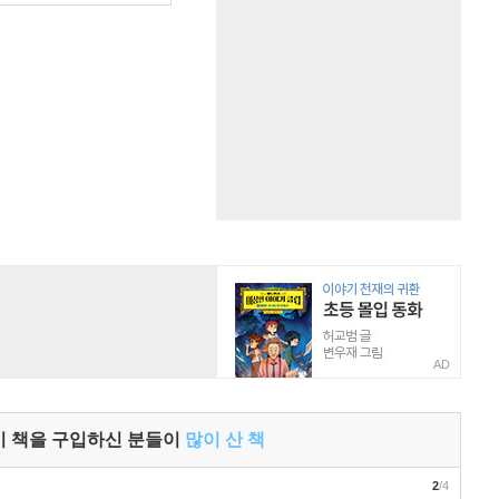
AD
이 책을 구입하신 분들이
많이 산 책
2
/4