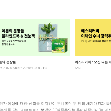
름의 문장들
예스리커버 : 오십 나는
26년 07월 08일 ~ 2026년 08월 31일
상시
간 이성에 대한 신뢰를 여지없이 무너뜨린 두 번의 세계대전과 독
논의를 담아 샤르트르가 보냈던 " "실존주의는 휴머니즘이다"는 메