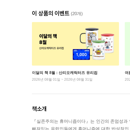
이 상품의 이벤트
(20개)
이달의 책 8월 : 산리오캐릭터즈 유리컵
여
2026년 08월 01일 ~ 2026년 08월 31일
20
책소개
『실존주의는 휴머니즘이다』는 인간의 존엄성과 인
빠져있는 유럽인들에게 휴머니즘에 대한 반성적인 