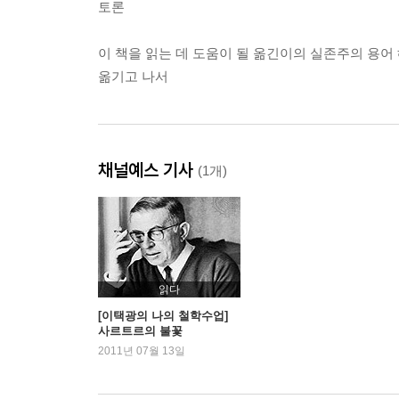
토론
이 책을 읽는 데 도움이 될 옮긴이의 실존주의 용어
옮기고 나서
채널예스 기사
(1개)
읽다
[이택광의 나의 철학수업]
사르트르의 불꽃
2011년 07월 13일