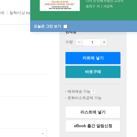
5위
철학/사상 top20 3주
오늘은 그만 보기
판매중
수량
카트에 넣기
바로구매
해외배송 가능
문화비소득공제 가능
리스트에 넣기
eBook 출간 알림신청