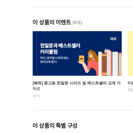
이 상품의 이벤트
(8개)
[쎄듀] 중고등 천일문 시리즈 및 베스트셀러 교재 가
이
이드
20
상시
이 상품의 특별 구성