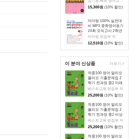
김기훈,쎄듀 영어교육연구센터 저
15,300
원
(10% 할인)
마더텅 100% 실전대
비 MP3 중학영어듣기
24회 모의고사 2학년
(2026년)
마더텅 편집부 저
12,510
원
(10% 할인)
이 분야 신상품
더보기
적중100 영어 알리오
올리오 기출문제집 2
학기 전과정 중2 미래
엔(문영인) (2026년)
베스트교육 편집부 저
25,200
원
(10% 할인)
적중100 영어 알리오
올리오 기출문제집 2
학기 전과정 중2 비상
(황종배) (2026년)
베스트교육 편집부 저
25,200
원
(10% 할인)
적중100 영어 알리오