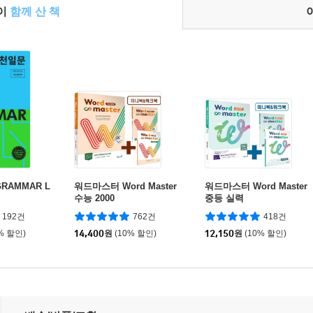
들이
함께 산 책
RAMMAR L
워드마스터 Word Master
워드마스터 Word Master
수능 2000
중등 실력
192건
762건
418건
% 할인)
14,400
원
(10% 할인)
12,150
원
(10% 할인)