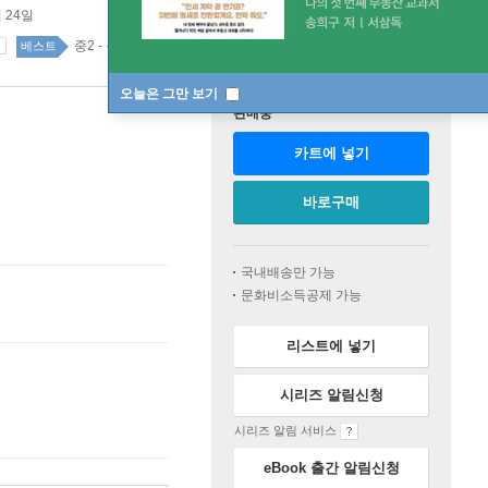
월 24일
중2 - 문제집 69위
중2 - 문제집 top100 33주
베스트
오늘은 그만 보기
판매중
카트에 넣기
바로구매
국내배송만 가능
문화비소득공제 가능
리스트에 넣기
시리즈 알림신청
시리즈 알림 서비스
eBook 출간 알림신청