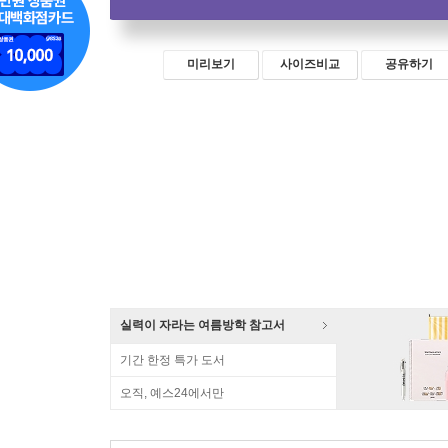
미리보기
사이즈비교
공유하기
실력이 자라는 여름방학 참고서
기간 한정 특가 도서
오직, 예스24에서만