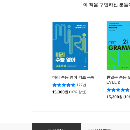
이 책을 구입하신 분
미리 수능 영어 기초 독해
천일문 중등 G
EVEL 2
177건
15,300
원
(10% 할인)
15,300
원
(10
미리 수능 영어 유형 독해