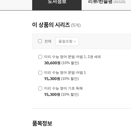
도서정보
리뷰/한줄평
(31/122)
이 상품의 시리즈
(5개)
품절포함
전체
미리 수능 영어 문법·어법 1, 2권 세트
30,600
원
(10% 할인)
미리 수능 영어 문법·어법 1
15,300
원
(10% 할인)
미리 수능 영어 기초 독해
15,300
원
(10% 할인)
품목정보