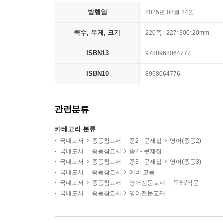
발행일
2025년 02월 24일
쪽수, 무게, 크기
220쪽 | 227*300*20mm
ISBN13
9788968064777
ISBN10
8968064776
관련분류
카테고리 분류
국내도서
중등참고서
중2 - 문제집
영어(중등2)
국내도서
중등참고서
중2 - 문제집
국내도서
중등참고서
중3 - 문제집
영어(중등3)
국내도서
중등참고서
예비 고등
국내도서
중등참고서
영어전문교재
독해/작문
국내도서
중등참고서
영어전문교재