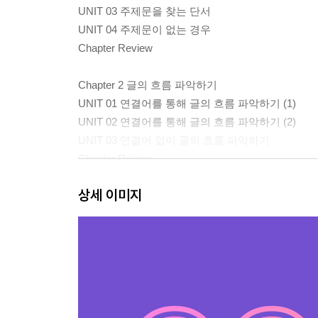
UNIT 03 주제문을 찾는 단서
UNIT 04 주제문이 없는 경우
Chapter Review
Chapter 2 글의 흐름 파악하기
UNIT 01 연결어를 통해 글의 흐름 파악하기 (1)
UNIT 02 연결어를 통해 글의 흐름 파악하기 (2)
UNIT 03 연결어 없이 글의 흐름 파악하기
Chapter Review
상세 이미지
PART 2 유형에 대한 이해
Chapter 3 큰 그림 파악하기
유형 01 주장·요지
유형 02 주제
유형 03 제목
유형 04 목적