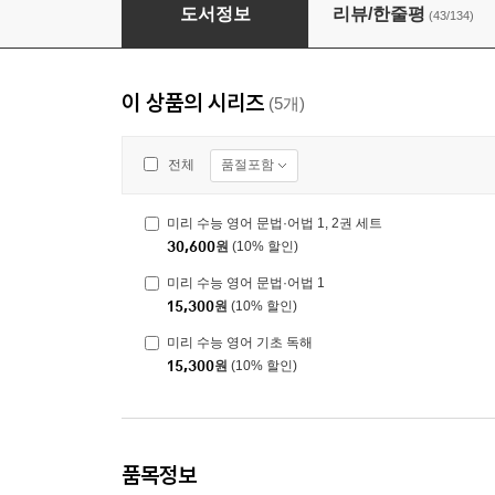
미리 수능 영어 기초 독해
도서정보
리뷰/한줄평
(43/134)
이 상품의 시리즈
(5개)
품절포함
전체
미리 수능 영어 문법·어법 1, 2권 세트
30,600
원
(10% 할인)
미리 수능 영어 문법·어법 1
15,300
원
(10% 할인)
미리 수능 영어 기초 독해
15,300
원
(10% 할인)
품목정보