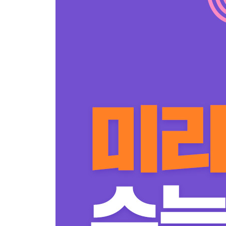
유형 16 어휘
PART 3 미니 모의고사
미니 모의고사 1회
미니 모의고사 2회
[책 속의 책] 정답 및 해설