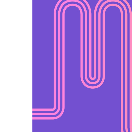
Chapter 4 흐름 파악하기
유형 05 흐름 무관 문장
유형 06 글의 순서 배열
유형 07 문장 삽입
Chapter 5 추론하기
유형 08 빈칸 추론
유형 09 함의 추론
유형 10 요약문
유형 11 심경
Chapter 6 세부 내용 이해 및 기타
유형 12 내용 일치
유형 13 실용문·도표
유형 14 장문
유형 15 어법