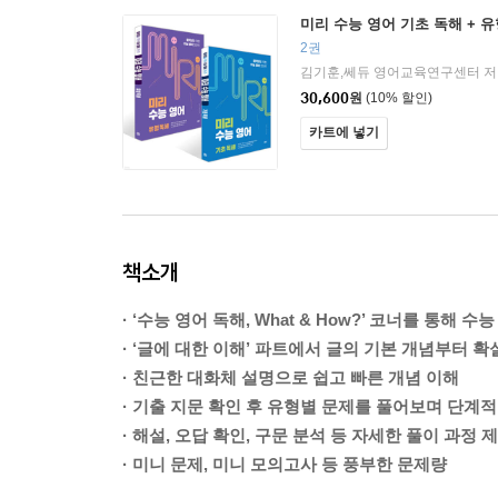
미리 수능 영어 기초 독해 + 
2권
김기훈,쎄듀 영어교육연구센터 저
30,600
원
(10% 할인)
카트에 넣기
책소개
· ‘수능 영어 독해, What & How?’ 코너를 통해 수
· ‘글에 대한 이해’ 파트에서 글의 기본 개념부터 
· 친근한 대화체 설명으로 쉽고 빠른 개념 이해
· 기출 지문 확인 후 유형별 문제를 풀어보며 단계
· 해설, 오답 확인, 구문 분석 등 자세한 풀이 과정 
· 미니 문제, 미니 모의고사 등 풍부한 문제량