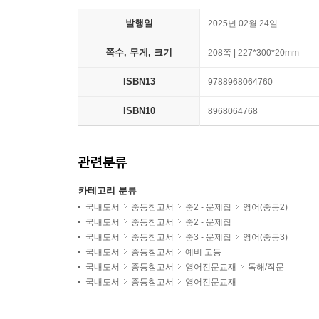
발행일
2025년 02월 24일
쪽수, 무게, 크기
208쪽 | 227*300*20mm
ISBN13
9788968064760
ISBN10
8968064768
관련분류
카테고리 분류
국내도서
중등참고서
중2 - 문제집
영어(중등2)
국내도서
중등참고서
중2 - 문제집
국내도서
중등참고서
중3 - 문제집
영어(중등3)
국내도서
중등참고서
예비 고등
국내도서
중등참고서
영어전문교재
독해/작문
국내도서
중등참고서
영어전문교재