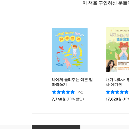
이 책을 구입하신 분
나에게 들려주는 예쁜 말
내가 나라서 
따라쓰기
사 에디션
12건
7,740
원
(10% 할인)
17,820
원
(10