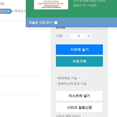
20일
국내도서 top100 1주
베스트
오늘은 그만 보기
판매중
수량
카트에 넣기
바로구매
해외배송 가능
문화비소득공제 가능
리스트에 넣기
시리즈 알림신청
시리즈 알림 서비스