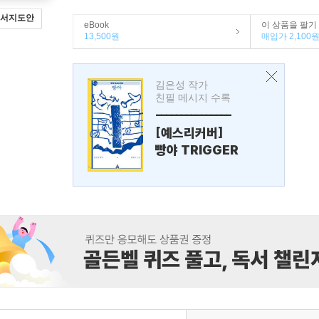
서지도안
eBook
이 상품을 팔기
13,500원
매입가 2,100
김은성 작가
친필 메시지 수록
---------------
[예스리커버]
빵야 TRIGGER