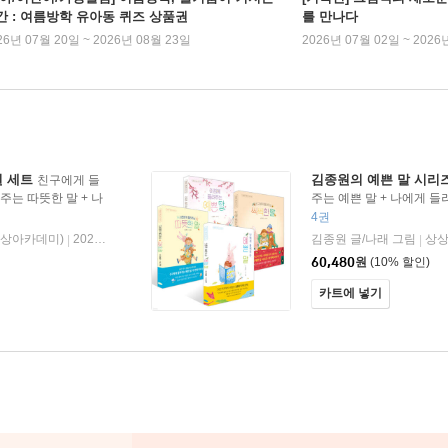
간 : 여름방학 유아동 퀴즈 상품권
를 만나다
26년 07월 20일 ~ 2026년 08월 23일
2026년 07월 02일 ~ 2026
권 세트
김종원의 예쁜 말 시리즈
친구에게 들
주는 따뜻한 말 + 나
주는 예쁜 말 + 나에게 들
려주는 따뜻한 말 + 친구
4권
상아카데미)
2024년 12월 20일
김종원 글/나래 그림
상상
|
|
60,480
원
(10% 할인)
카트에 넣기