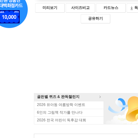
미리보기
사이즈비교
카드뉴스
독
공유하기
골든벨 퀴즈 & 완독챌린지
2026 유아동 여름방학 이벤트
6인의 그림책 작가를 만나다
2026 전국 어린이 독후감 대회