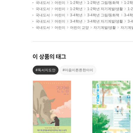
국내도서
어린이
1-2학년
1-2학년 그림/동화책
1-2
국내도서
어린이
1-2학년
1-2학년 자기계발/생활
1
국내도서
어린이
3-4학년
3-4학년 그림/동화책
3-4
국내도서
어린이
3-4학년
3-4학년 자기계발/생활
3
국내도서
어린이
어린이 교양
자기계발/생활
자기계
이 상품의 태그
#독서지도안
#마음이튼튼한아이