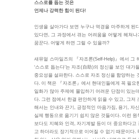
스스로를 돕는 것은
언제나 강력한 힘이 된다!
인생을 살아가다 보면 누구나 역경을 마주하게 된다
있다면, 그 과정에서 겪는 어려움을 어떻게 헤쳐
꿈꾼다. 어떻게 하면 그럴 수 있을까?
새뮤얼 스마일즈의 『자조론(Self-Help)』에서
‘스스로 돕는다’는 자조(自助)의 정신을 보인 대가
중요성을 설파한다. 스스로 자조 정신을 함양하는 
다. 이 책은 『자조론』에서 현대인들에게 꼭 필요한
일화가 많아 주제에 몰입하기 어려운 단점이 있는데
다. 그런 점에서 한결 편안하게 읽을 수 있고, 그
해서는 인내와 끈기, 긍정적인 마음가짐, 용기, 자
실제 행동으로 옮기기 쉽지 않은 것들이다. 이런 원
보다도 지혜와 인격, 자기계발 등이 더 중요하다고
고 하더라도 장기적으로 이어질 수 없기 때문이다. 