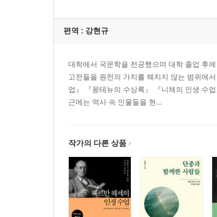
편역 :
강현규
대학에서 국문학을 전공했으며 대학 졸업 후에 
고전들을 원전의 가치를 해치지 않는 범위에서
업』 『몽테뉴의 수상록』 『니체의 인생 수업
근에는 역사 속 인물들을 현...
작가의 다른 상품