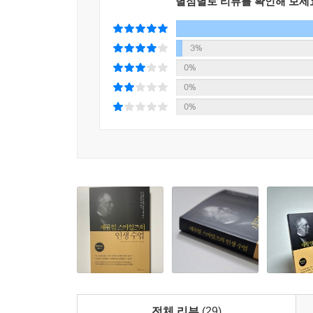
별점별로 리뷰를 확인해 보세
사람이 돈을 어떻게 사용하는지, 즉 어떻게 돈을 
볼 수 있다. 돈이 인생의 주목적으로 여겨져서는 안
3%
과 사회적 복지를 얻는 수단으로써 대표적인 역할을
0%
0%
절약은 돈을 우상화하지 않고 그저 유용한 수단으로 
0%
가슴에 담지 마라.” 절약은 분별력의 딸이자 절제의
인 것도 분명하다. 요컨대 절약은 자조의 정신을 가
--- 「돈은 정당하게 벌어서 지혜롭게 사용해야 한
자조의 힘이 서서히 커지면 자기 존중감에 비례해서
공감의 범위가 널리 확장되면서 자기 자신뿐만 아니
인간을 인간답게 만드는 건 안락함이 아니라 노력이
으며 그런 난관을 극복하지 않고서는 마음먹은 정도
듯, 이런 난관은 우리에게 최고의 스승이다.
--- 「자기 수양은 출세가 아니라 지속적인 성장이
전체 리뷰
(29)