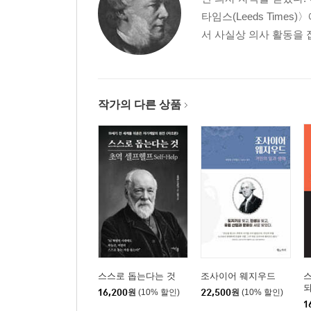
타임스(Leeds Time
서 사실상 의사 활동을 접
작가의 다른 상품
스스로 돕는다는 것
조사이어 웨지우드
16,200
원
(10% 할인)
22,500
원
(10% 할인)
1