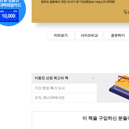
미리보기
사이즈비교
공유하기
이동진 선정 최고의 책
기간 한정 특가 도서
오직, 예스24에서만
이 책을 구입하신 분