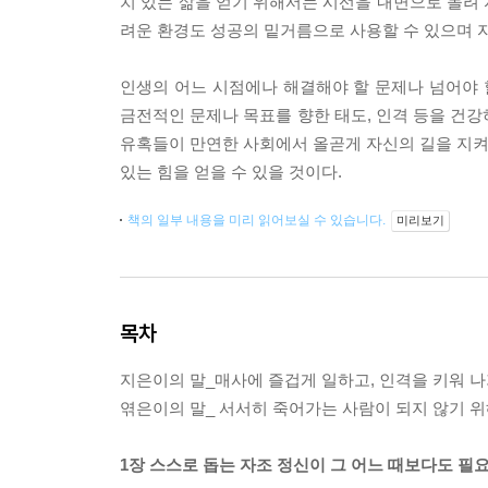
치 있는 삶을 얻기 위해서는 시선을 내면으로 돌려
려운 환경도 성공의 밑거름으로 사용할 수 있으며 자
인생의 어느 시점에나 해결해야 할 문제나 넘어야 
금전적인 문제나 목표를 향한 태도, 인격 등을 건강
유혹들이 만연한 사회에서 올곧게 자신의 길을 지켜나
있는 힘을 얻을 수 있을 것이다.
책의 일부 내용을 미리 읽어보실 수 있습니다.
미리보기
목차
지은이의 말_매사에 즐겁게 일하고, 인격을 키워 나
엮은이의 말_ 서서히 죽어가는 사람이 되지 않기 위
1장 스스로 돕는 자조 정신이 그 어느 때보다도 필