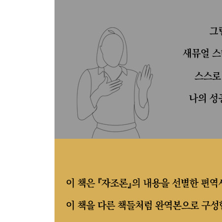
지식이나 식견에 선함이 없다면 악의 원칙이 구현된
신속하게 행동해야 할 때를 놓치면 불행에 기회를 
담력, 강인함, 인내가 있으면 인생의 모든 전투에서
의무로 주어진 목표를 좇다 보면 그 과정에서 산이라
정직하고 열정적이며 근면하고 진실한 마음을 지니
5장 요행이 아닌 상식을 따라야 사업에서 성공할 수
정직하게 이득을 가져다주는 세상의 모든 일은 다 
사업에서 성공하는 길은 대개 상식을 따르는 것이
자기 길은 다른 사람의 힘이 아닌 자기 힘으로 닦아
적은 재산으로 인생을 시작하는 것은 성공을 위한 
습관처럼 일 처리가 매번 부정확한 사람은 신뢰하기
잃어버린 시간은 한 번 지나가면 영원히 되찾지 못
습관적으로 시간에 늦는 사람은 습관적으로 성공에
상황을 빠르게 파악해 확실하게 밀고 나갈 수 있어
사업 성공의 밑거름은 올곧음, 정직함, 성실함이다