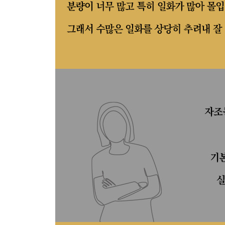
6장 돈은 정당하게 벌어서 지혜롭게 사용해야 한다
돈이 인생의 주목적이어선 안 되지만 경멸을 받을 
정당하게 번 돈을 아껴 쓰는 사람이 자신의 운명의
절약이야말로 자조의 정신을 가장 훌륭하게 보여주
자기 수입에 맞게 살려고 노력하며, 자신의 분수에 
거짓이 거짓을 계속 낳듯 빚이 빚을 계속 낳는다
누구에게도 빚지지 않는 것을 첫 번째 관심사로 삼
용감하게 유혹에 맞서면, 그 첫 번째 결정이 평생 
작은 돈이라도 주의를 기울여 꼼꼼하고 의미 있게 
그 어떤 일이든 올바른 일이라면 부끄러운 게 아니
나이 들어 재산을 쌓아두기만 하면 편협한 영혼의 
돈벌이의 논리보다 더 고매한 논리를 깨닫지 못한 
돈이 일종의 힘인 것은 맞지만, 지성과 공공심이 훨
7장 자기 수양은 출세가 아니라 지속적인 성장이다