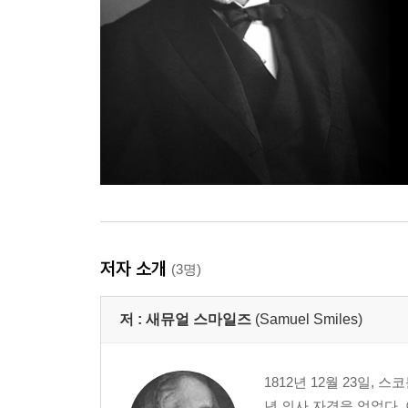
저자 소개
(3명)
저 :
새뮤얼 스마일즈
(Samuel Smiles)
1812년 12월 23일,
년 의사 자격을 얻었다.