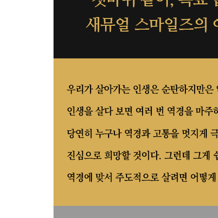
평범한 재능의 소유자라도 인내를 실천하면 비범
3장 아무리 사소한 것이라도 소홀히 다루지 말아야
꾸준하고 성실히 일에 전념하며 사소한 일을 가장
성공을 거두는 비결은 작은 것을 세밀히 관찰하는 
기회를 포착하고 우연한 사건을 특정한 목적에 맞
매일 허비되는 자투리 시간을 요령껏 활용해야 한
신중하게 판단해서 시작하고, 절대 중간에 그만두지
역경 속에서도 성공을 거두는 비결은 오직 끈기와 
4장 강건한 의지와 용기로 가치 있는 목적을 추구
내가 믿는 것이라곤 오로지 내 육체와 영혼의 힘뿐
의지력은 모든 행동의 자극제가 되고, 모든 노력에
용기를 갖고 일하지 않으면 어떤 가치 있는 일도 해
방향성이 없는 의지는 그저 지조나 고집에 지나지 