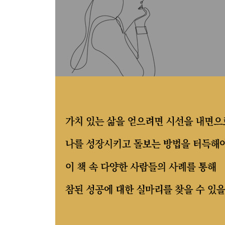
8장 모범이 되는 삶을 살아 긍정적인 영향을 미치자
부모가 일상에서 보이는 모범이 그 아이의 일생 동
어느 곳에서든, 어떤 상황에서든 사람은 진실하게 
보람 있게 보낸 인생과 올곧은 인격을 자식과 이 
좋은 본보기에서 지혜를 접하기에 좋은 사람과 교분
좋은 사람으로 인해 고양되고, 높은 목적과 목표의
손을 쓰든 머리를 쓰든 기쁜 마음으로 온 힘을 다해
끝까지 유능하고 유쾌하게 일해서 가족과 공동체에
9장 자신만의 원칙을 지키며 인격을 쌓기 위해 노
덜 배우고 덜 부유해도 인격이 훌륭하면, 언제 어
진실함과 성실성과 선은 고매한 인격의 중핵을 이
참된 인격자는 누가 보든 안 보든 늘 올바르게 행동
자기 존중, 자조, 전념, 근면, 성실 등은 모두 믿음
과장되거나 다른 뜻이 없이 자연스럽게 친절과 호