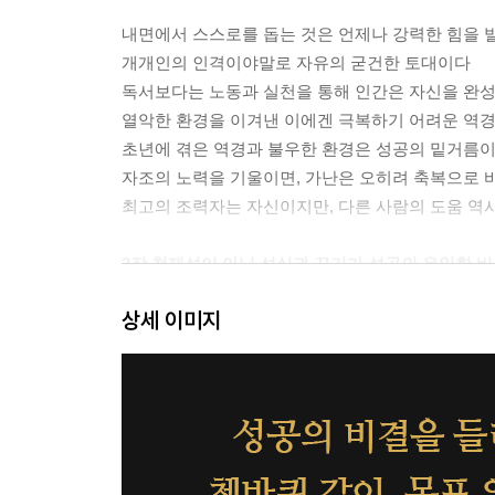
내면에서 스스로를 돕는 것은 언제나 강력한 힘을 
개개인의 인격이야말로 자유의 굳건한 토대이다
독서보다는 노동과 실천을 통해 인간은 자신을 완
열악한 환경을 이겨낸 이에겐 극복하기 어려운 역경
초년에 겪은 역경과 불우한 환경은 성공의 밑거름이
자조의 노력을 기울이면, 가난은 오히려 축복으로 
최고의 조력자는 자신이지만, 다른 사람의 도움 역
2장 천재성이 아닌 성실과 끈기가 성공의 유일한 
상세 이미지
가장 성실하게 일하는 사람이 가장 큰 성공을 거두
지칠 줄 모르는 끈기를 소유한 사람들이 세상을 바
희망을 품고 쾌활하게 일하며 참을성 있게 오랜 시
여러 번의 실패로 고통스러워도 불굴의 의지로 기
인내라는 자질은 자조를 위한 굳건한 토대이다
꾸준하고 규칙적으로 일하는 것이 자연스런 습관이
내가 알고 있는 것이라곤 내가 아무것도 모른다는