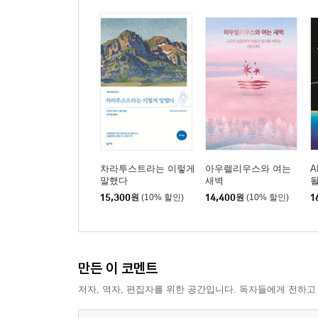
차라투스트라는 이렇게
아우렐리우스와 여는
A
말했다
새벽
15,300
원
(10% 할인)
14,400
원
(10% 할인)
1
만든 이 코멘트
저자, 역자, 편집자를 위한 공간입니다. 독자들에게 전하고