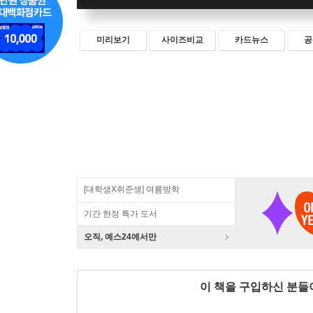
미리보기
사이즈비교
카드뉴스
공
[대학생X취준생] 여름방학
기간 한정 특가 도서
오직, 예스24에서만
이 책을 구입하신 분