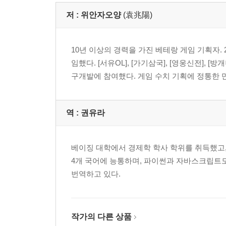
저 :
위안자오양
(袁兆陽)
10년 이상의 경력을 가진 베테랑 게임 기획자. 
임했다. [서유OL], [가기삼국], [영웅신전], [방
구개발에 참여했다. 게임 수치 기획에 정통한 만
역 :
권유라
베이징 대학에서 경제학 학사 학위를 취득했고, 
4개 국어에 능통하며, 파이썬과 자바스크립트도
번역하고 있다.
작가의 다른 상품