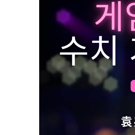
CHAPTER 3 게임의 전투 수치 25
3.1 속성 정의 26
__3.1.1 일반 속성 26
__3.1.2 비일반 속성 33
3.2 전투 구조 34
__3.2.1 전투 플로 35
__3.2.2 공식 정의 42
3.3 능력치 정량화 57
__3.3.1 밸런스 살펴보기 57
__3.3.2 육성 시스템 65
3.4 인공지능 88
__3.4.1 기본 응용 89
__3.4.2 고급 응용 93
__3.4.3 밸런스 다시 살펴보기 96