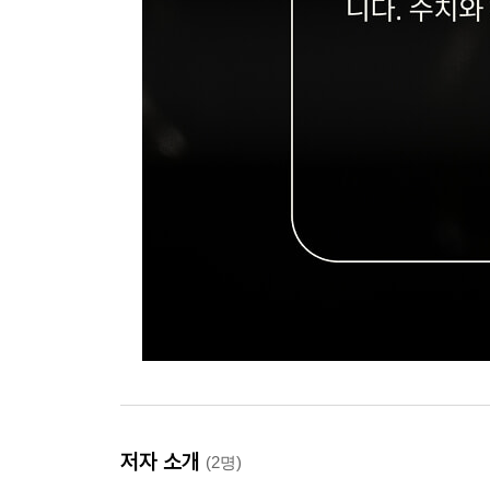
저자 소개
(2명)