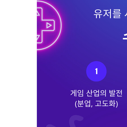
CHAPTER 5 게임 수치 검증 179
5.1 경제 검증 180
__5.1.1 생산 검증 181
__5.1.2 소비 검증 182
__5.1.3 잔여 자원 183
5.2 육성 검증 185
__5.2.1 레벨 검증 186
__5.2.2 성장 검증 189
__5.2.3 데이터 해석 192
5.3 전투 검증 195
__5.3.1 플레이 검증 196
__5.3.2 밸런스 검증 199
CHAPTER 6 게임의 수익화 205