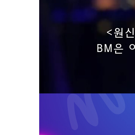
CHAPTER 4 게임의 경제 수치 105
4.1 경제모델 107
__4.1.1 폐쇄경제 108
__4.1.2 시장경제 109
__4.1.3 계획경제 112
4.2 경제 흐름의 매개체 118
__4.2.1 화폐 119
__4.2.2 자원 122
__4.2.3 보물상자 126
4.3 경제구조 129
__4.3.1 I/O 구조 130
__4.3.2 소비 모델 136
__4.3.3 생산 모델 146
4.4 가치 체계 163
__4.4.1 가치 정의 164
__4.4.2 가성비 168
__4.4.3 게임의 깊이 175