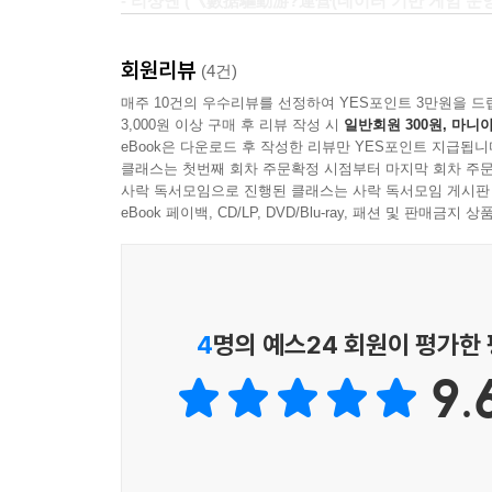
- 리샹옌 (《數据驅動游?運營(데이터 기반 게임 운영
회원리뷰
(4건)
매주 10건의 우수리뷰를 선정하여 YES포인트 3만원을 드
3,000원 이상 구매 후 리뷰 작성 시
일반회원 300원, 마니아
eBook은 다운로드 후 작성한 리뷰만 YES포인트 지급됩니
클래스는 첫번째 회차 주문확정 시점부터 마지막 회차 주문
사락 독서모임으로 진행된 클래스는 사락 독서모임 게시판
eBook 페이백, CD/LP, DVD/Blu-ray, 패션 및 판매금
4
명의 예스24 회원이 평가한
9.