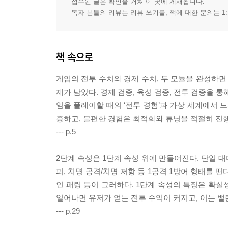
접수된 글은 확인을 거쳐 이 곳에 게재됩니다.
독자 분들의 리뷰는 리뷰 쓰기를, 책에 대한 문의는 1:
책 속으로
게임의 전투 수치와 경제 수치, 두 모듈을 완성하면
제가 남았다. 경제 검증, 육성 검증, 전투 검증을 
임을 플레이할 때의 ‘전투 경험’과 가상 세계에서 
증하고, 불편한 경험은 최적화와 튜닝을 적절히 진행해
--- p.5
2단계 속성은 1단계 속성 위에 만들어진다. 단일 대
피, 치명 공격/치명 저항 등 1공격 1방어 형태를 
인 패링 등이 그러하다. 1단계 속성의 특징은 확실성인
일어나면 유저가 얻는 전투 수익이 커지고, 이는 
--- p.29