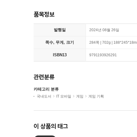
품목정보
발행일
2024년 08월 26일
쪽수, 무게, 크기
284쪽 | 702g | 188*245*18
ISBN13
9791193926291
관련분류
카테고리 분류
국내도서
IT 모바일
게임
게임 기획
이 상품의 태그