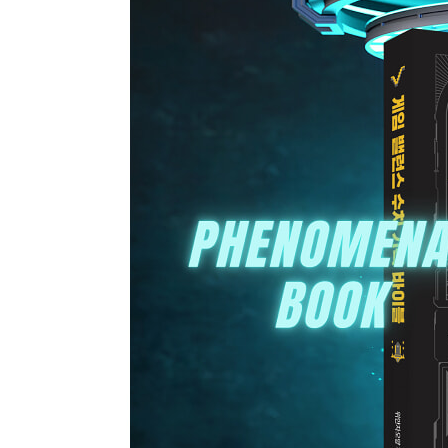
7.3 수치 시각화 235
CHAPTER 8 수치 모듈화 239
8.1 수치 모델 240
8.2 수치 모델 구축 방법 244
__8.2.1 매개변수 정의 245
__8.2.2 데이터 호출 247
__8.2.3 모델 계산 247
8.3 모듈화 250
후기 253
찾아보기 255