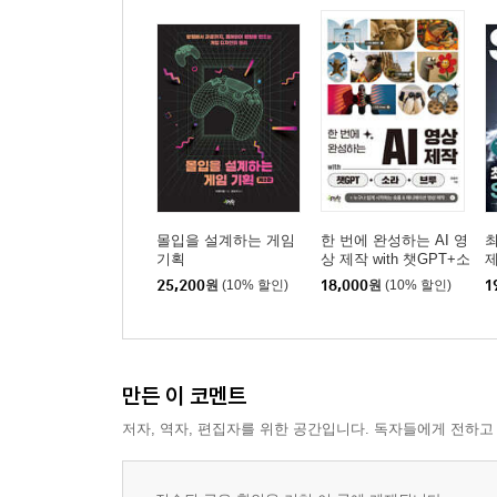
몰입을 설계하는 게임
한 번에 완성하는 AI 영
최
기획
상 제작 with 챗GPT+소
라+브루
25,200
원
(10% 할인)
18,000
원
(10% 할인)
1
만든 이 코멘트
저자, 역자, 편집자를 위한 공간입니다. 독자들에게 전하고