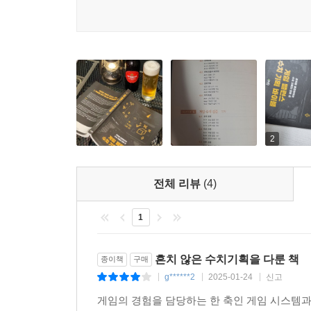
2
전체 리뷰
(4)
1
흔치 않은 수치기획을 다룬 책
종이책
구매
g******2
2025-01-24
신고
|
|
|
게임의 경험을 담당하는 한 축인 게임 시스템과