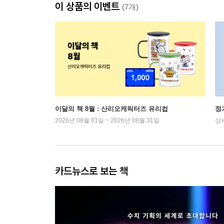
이 상품의 이벤트
(7개)
이달의 책 8월 : 산리오캐릭터즈 유리컵
정
2026년 08월 01일 ~ 2026년 08월 31일
상
카드뉴스로 보는 책