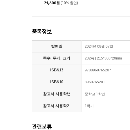
21,600
원
(10% 할인)
품목정보
발행일
2024년 08월 07일
쪽수, 무게, 크기
232쪽 | 215*300*20mm
ISBN13
9788960765207
ISBN10
8960765201
참고서 사용학년
중학교 1학년
참고서 사용학기
1학기
관련분류