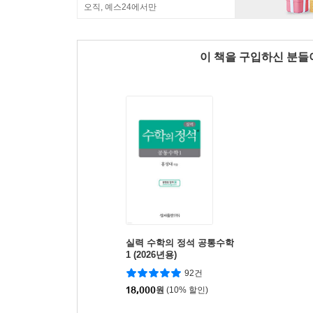
오직, 예스24에서만
이 책을 구입하신 분
실력 수학의 정석 공통수학
1 (2026년용)
92건
18,000
원
(10% 할인)