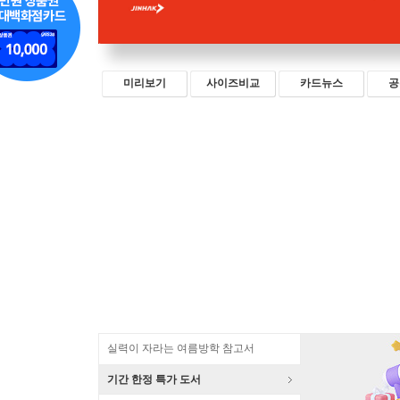
미리보기
사이즈비교
카드뉴스
공
실력이 자라는 여름방학 참고서
기간 한정 특가 도서