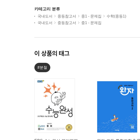
카테고리 분류
국내도서
중등참고서
중1 - 문제집
수학(중등1)
국내도서
중등참고서
중1 - 문제집
이 상품의 태그
#분철