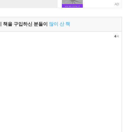
AD
이 책을 구입하신 분들이
많이 산 책
4
/4