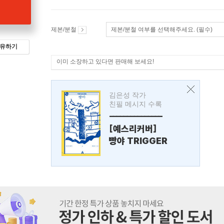
제본/분철
제본/분철 여부를 선택해주세요. (필수)
유하기
이미 소장하고 있다면 판매해 보세요!
김은성 작가
친필 메시지 수록
---------------
[예스리커버]
빵야 TRIGGER