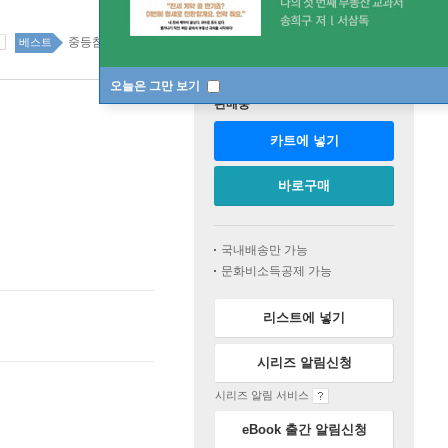
중등참고서 top100 47주
베스트
오늘은 그만 보기
판매중
카트에 넣기
바로구매
국내배송만 가능
문화비소득공제 가능
리스트에 넣기
시리즈 알림신청
시리즈 알림 서비스
eBook 출간 알림신청