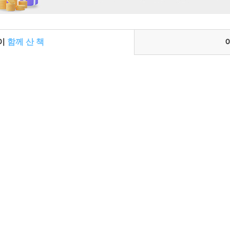
들이
함께 산 책