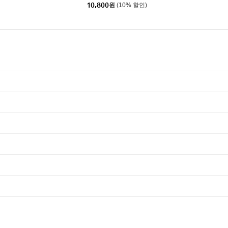
10,800
원
(10% 할인)