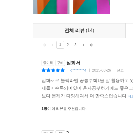
전체 리뷰
(14)
1
2
3
심화서
종이책
구매
d********4
2025-03-26
신고
|
|
|
심화서로 블랙라벨 공통수학1을 잘 활용하고
제들이수록되어있어 혼자공부하기에도 좋은교
보다 문제가 다양해져서 더 만족스럽습니다
더
1명
이 이 리뷰를 추천합니다.