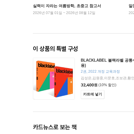
실력이 자라는 여름방학, 초중고 참고서
알
2026년 07월 01일 ~ 2026년 08월 12일
20
이 상품의 특별 구성
BLACKLABEL 블랙라벨 공통수
용)
2권, 2022 개정 교육과정
김성은,김원중,이문호,조보관,황인
32,400
원
(10% 할인)
카트에 넣기
카드뉴스로 보는 책