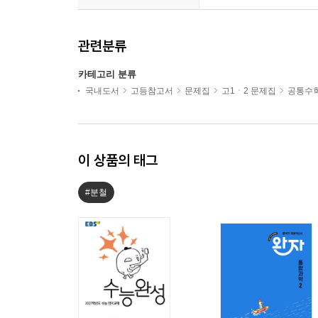
관련분류
카테고리 분류
국내도서
고등참고서
문제집
고1ㆍ2 문제집
공통수학
이 상품의 태그
#분철