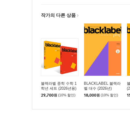
작가의 다른 상품
블랙라벨 중학 수학 1
BLACKLABEL 블랙라
블
학년 세트 (2026년용)
벨 대수 (2026년)
(
29,700
원
(10% 할인)
18,000
원
(10% 할인)
1