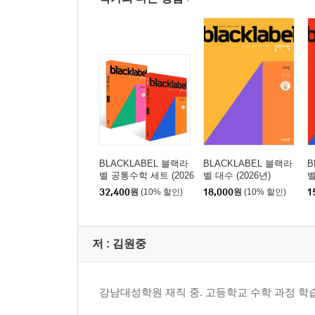
BLACKLABEL 블랙라
BLACKLABEL 블랙라
B
벨 공통수학 세트 (2026
벨 대수 (2026년)
벨
년용)
용
32,400
원
(10% 할인)
18,000
원
(10% 할인)
1
저 :
김원중
강남대성학원 재직 중. 고등학교 수학 과정 학