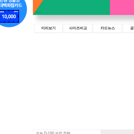
미리보기
사이즈비교
카드뉴스
공
수능 D-100 실전 전략