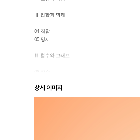
Ⅱ 집합과 명제
04 집합
05 명제
Ⅲ 함수와 그래프
06 함수
07 유리함수
상세 이미지
08 무리함수